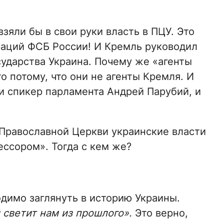
зяли бы в свои руки власть в ПЦУ. Это
раций ФСБ России! И Кремль руководил
ударства Украина. Почему же «агенты
о потому, что они не агенты Кремля. И
и спикер парламента Андрей Парубий, и
 Православной Церкви украинские власти
ессором». Тогда с кем же?
одимо заглянуть в историю Украины.
 светит нам из прошлого».
Это верно,