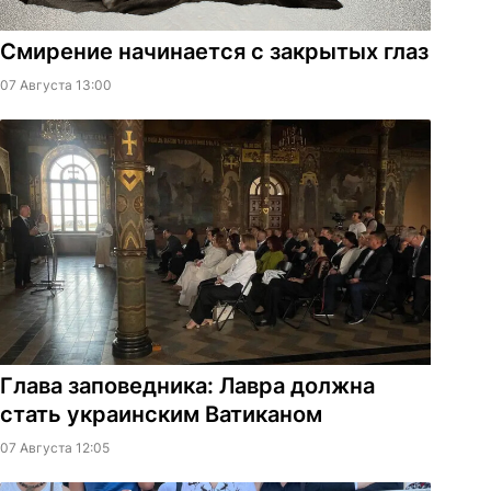
Смирение начинается с закрытых глаз
07 Августа 13:00
Глава заповедника: Лавра должна
стать украинским Ватиканом
07 Августа 12:05