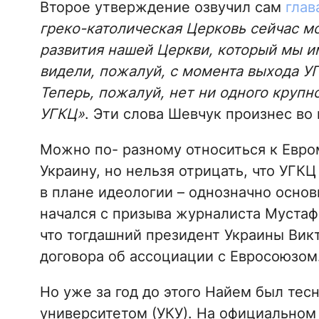
Второе утверждение озвучил сам
глав
греко-католическая Церковь сейчас м
развития нашей Церкви, который мы им
видели, пожалуй, с момента выхода УГ
Теперь, пожалуй, нет ни одного крупно
УГКЦ»
. Эти слова Шевчук произнес во
Можно по- разному относиться к Евром
Украину, но нельзя отрицать, что УГК
в плане идеологии – однозначно основ
начался с призыва журналиста Мустаф
что тогдашний президент Украины Вик
договора об ассоциации с Евросоюзом
Но уже за год до этого Найем был тес
университетом (УКУ). На официальном 