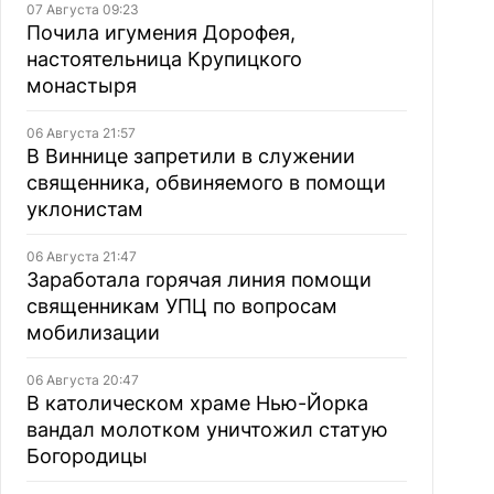
07 Августа 09:23
Почила игумения Дорофея,
настоятельница Крупицкого
монастыря
06 Августа 21:57
В Виннице запретили в служении
священника, обвиняемого в помощи
уклонистам
06 Августа 21:47
Заработала горячая линия помощи
священникам УПЦ по вопросам
мобилизации
06 Августа 20:47
В католическом храме Нью-Йорка
вандал молотком уничтожил статую
Богородицы