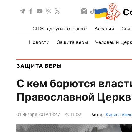
С
СПЖ в других странах:
Албания
Свят
Новости
Защита веры
Человек и Цер
ЗАЩИТА ВЕРЫ
С кем борются власт
Православной Церкв
01 Января 2019 13:47
Автор:
Кирилл Алек
11039