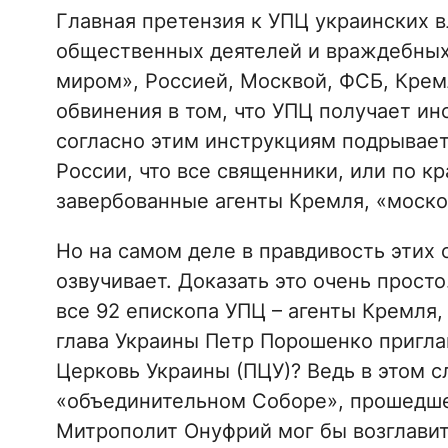
Главная претензия к УПЦ украинских 
общественных деятелей и враждебных 
миром», Россией, Москвой, ФСБ, Крем
обвинения в том, что УПЦ получает ин
согласно этим инструкциям подрывает
России, что все священники, или по к
завербованные агенты Кремля, «москов
Но на самом деле в правдивость этих 
озвучивает. Доказать это очень просто
все 92 епископа УПЦ – агенты Кремля,
глава Украины Петр Порошенко пригла
Церковь Украины (ПЦУ)? Ведь в этом с
«объединительном Соборе», прошедше
Митрополит Онуфрий мог бы возглавит