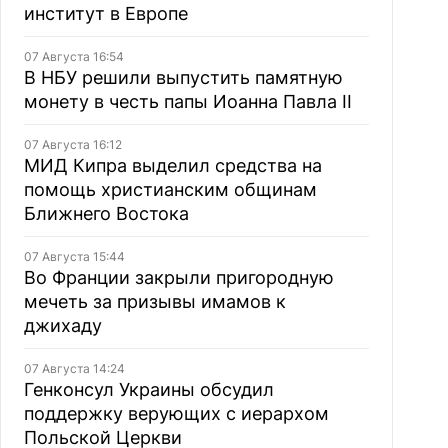
институт в Европе
07 Августа 16:54
В НБУ решили выпустить памятную
монету в честь папы Иоанна Павла II
07 Августа 16:12
МИД Кипра выделил средства на
помощь христианским общинам
Ближнего Востока
07 Августа 15:44
Во Франции закрыли пригородную
мечеть за призывы имамов к
джихаду
07 Августа 14:24
Генконсул Украины обсудил
поддержку верующих с иерархом
Польской Церкви