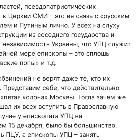
властей, псевдопатриотических
к Церкви СМИ – это ее связь с «русским
лем и Путиным лично. У всех на слуху
струкции из соседнего государства и
 независимость Украины, что УПЦ служит
райней мере епископы – это сплошь
ские попы» и т.д.
обвинений не верят даже те, кто их
. Представим себе, что действительно
 «пятая колона» Москвы. Тогда зачем же
шал их всех вступить в Православную
лучае у епископата УПЦ на
м 15 декабря, было бы большинство.
ь ПЦУ, а епископы УПЦ – занять