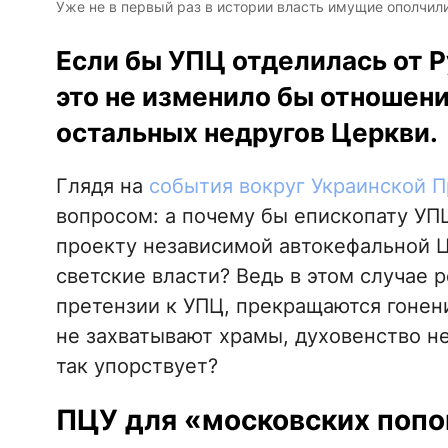
Уже не в первый раз в истории власть имущие ополчил
Если бы УПЦ отделилась от 
это не изменило бы отношени
остальных недругов Церкви.
Глядя на
события вокруг Украинской 
вопросом: а почему бы епископату УП
проекту независимой автокефальной Ц
светские власти? Ведь в этом случае 
претензии к УПЦ, прекращаются гонен
не захватывают храмы, духовенство н
так упорствует?
ПЦУ для «московских попо