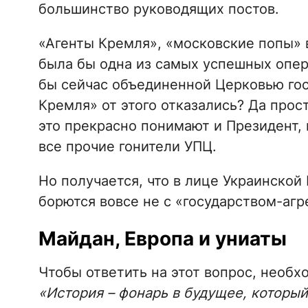
большинство руководящих постов.
«Агенты Кремля», «московские попы» в
была бы одна из самых успешных опе
бы сейчас объединенной Церковью гос
Кремля» от этого отказались? Да прост
это прекрасно понимают и Президент, 
все прочие гонители УПЦ.
Но получается, что в лице Украинской
борются вовсе не с «государством-агр
Майдан, Европа и униаты
Чтобы ответить на этот вопрос, необх
«История – фонарь в будущее, который