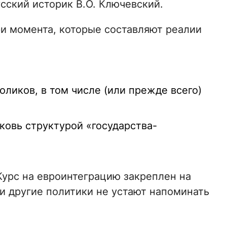
усский историк В.О. Ключевский.
ри момента, которые составляют реалии
оликов, в том числе (или прежде всего)
ковь структурой «государства-
Курс на евроинтеграцию закреплен на
и другие политики не устают напоминать