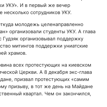
и УКУ». И в первый же вечер
 несколько сотрудников УКУ.
 откуда молодежь целенаправленно
ан» организовали студенты УКУ. А глава
с Гудзяк организовывал поддержку
ство митингов поддержки униатские
ей храмов.
ловина всех протестующих на киевском
ческой Церкви. А 8 декабря экс-глава
йдане, призвал протестующих «самим
му призыву, в тот же день на Майдане
твенный квартал. Чем он закончился,