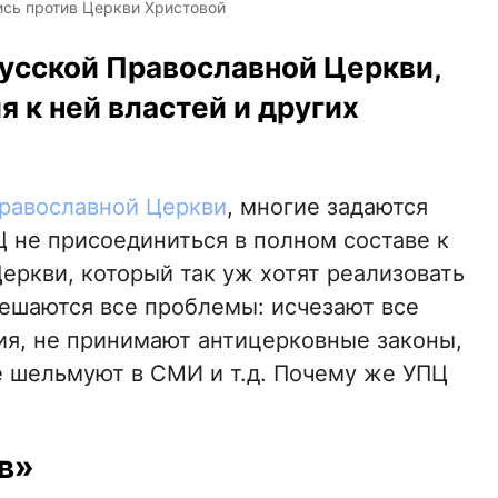
ись против Церкви Христовой
Русской Православной Церкви,
я к ней властей и других
Православной Церкви
, многие задаются
Ц не присоединиться в полном составе к
еркви, который так уж хотят реализовать
решаются все проблемы: исчезают все
ия, не принимают антицерковные законы,
е шельмуют в СМИ и т.д. Почему же УПЦ
в»