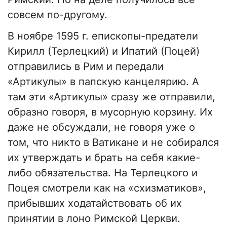
совсем по-другому.
В ноябре 1595 г. епископы-предатели
Кирилл (Терлецкий) и Ипатий (Поцей)
отправились в Рим и передали
«Артикулы» в папскую канцелярию. А
там эти «Артикулы» сразу же отправили,
образно говоря, в мусорную корзину. Их
даже не обсуждали, не говоря уже о
том, что никто в Ватикане и не собирался
их утверждать и брать на себя какие-
либо обязательства. На Терлецкого и
Поцея смотрели как на «схизматиков»,
прибывших ходатайствовать об их
принятии в лоно Римской Церкви.