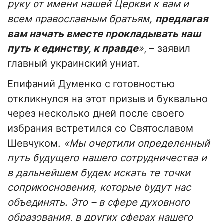
руку от имени нашей Церкви к вам и
всем православным братьям,
предлагая
вам начать вместе прокладывать наш
путь к единству, к правде
»
, – заявил
главный украинский униат.
Епифаний Думенко с готовностью
откликнулся на этот призыв и буквально
через несколько дней после своего
избрания встретился со Святославом
Шевчуком.
«Мы очертили определенный
путь будущего нашего сотрудничества и
в дальнейшем будем искать те точки
соприкосновения, которые будут нас
объединять. Это – в сфере духовного
образования, в других сферах нашего