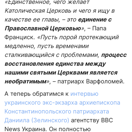
«Единственное, чего желает
Католическая Церковь и чего я ищу в
качестве ее главы, – это
единение с
Православной Церковью
»
, – Папа
Франциск.
«Пусть порой протекающий
медленно, пусть временами
сталкивающийся с проблемами,
процесс
восстановления единства между
нашими святыми Церквами является
необратимым
»
, – патриарх Варфоломей.
А теперь обратимся к
интервью
украинского экс-экзарха архиепископа
Константинопольского патриархата
Даниила (Зелинского)
агентству ВВС
News Украина. Он полностью