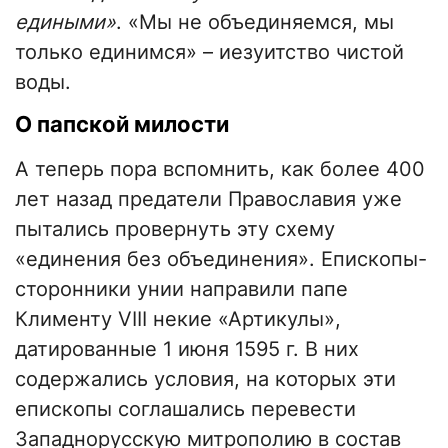
едиными»
. «Мы не объединяемся, мы
только единимся» – иезуитство чистой
воды.
О папской милости
А теперь пора вспомнить, как более 400
лет назад предатели Православия уже
пытались провернуть эту схему
«единения без объединения». Епископы-
сторонники унии направили папе
Клименту VIII некие «Артикулы»,
датированные 1 июня 1595 г. В них
содержались условия, на которых эти
епископы соглашались перевести
Западнорусскую митрополию в состав