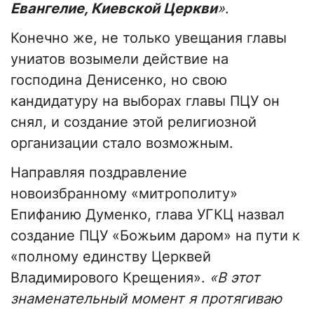
Евангелие, Киевской Церкви
»
.
Конечно же, не только увещания главы
униатов возымели действие на
господина Денисенко, но свою
кандидатуру на выборах главы ПЦУ он
снял, и создание этой религиозной
организации стало возможным.
Направляя поздравление
новоизбранному «митрополиту»
Епифанию Думенко, глава УГКЦ назвал
создание ПЦУ «Божьим даром» на пути к
«полному единству Церквей
Владимирового Крещения».
«В этот
знаменательный момент я протягиваю