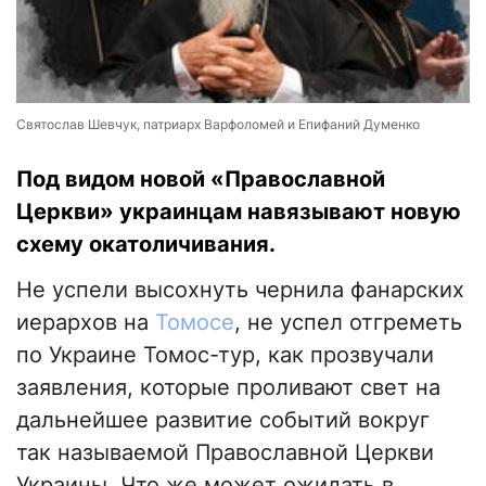
Святослав Шевчук, патриарх Варфоломей и Епифаний Думенко
Под видом новой «Православной
Церкви» украинцам навязывают новую
схему окатоличивания.
Не успели высохнуть чернила фанарских
иерархов на
Томосе
, не успел отгреметь
по Украине Томос-тур, как прозвучали
заявления, которые проливают свет на
дальнейшее развитие событий вокруг
так называемой Православной Церкви
Украины. Что же может ожидать в