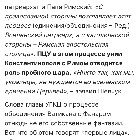
патриархат и Папа Римский:
«С
православной стороны возглавляет этот
процесс
(единения/объединения – Ред.)
Вселенский патриарх, а с католической
стороны – Римская апостольская
столица»
.
ПЦУ в этом процессе унии
Константинополя с Римом отводится
роль пробного шара.
«Никто так, как мы,
украинцы, не нуждается во вселенском
единении Церквей»
, – заявил Шевчук.
Слова главы УГКЦ о процессе
объединения Ватикана с Фанаром –
отнюдь не его собственные фантазии.
Вот что об этом говорят «первые лица».