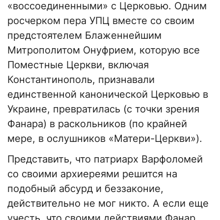
«воссоединенными» с Церковью. Одним
росчерком пера УПЦ вместе со своим
предстоятелем Блаженнейшим
Митрополитом Онуфрием, которую все
Поместные Церкви, включая
Константинополь, признавали
единственной канонической Церковью в
Украине, превратилась (с точки зрения
Фанара) в раскольников (по крайней
мере, в ослушников «Матери-Церкви»).
Представить, что патриарх Варфоломей
со своими архиереями решится на
подобный абсурд и беззаконие,
действительно не мог никто. А если еще
учесть, что своими действиями Фанар