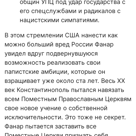
общин УПЦ под удар государства с
его спецслужбами и радикалов с
нацистскими симпатиями.
В этом стремлении США нанести как
можно больший вред России Фанар
увидел вдруг подвернувшуюся
возможность реализовать свои
папистские амбиции, которые он
взращивает уже около ста лет. Весь XX
век Константинополь пытался навязать
всем Поместным Православным Церквям
свое новое учение о собственной
исключительности. Это тоже не секрет.
Фанар пытается заставить все
Поместные Церкви признать себя