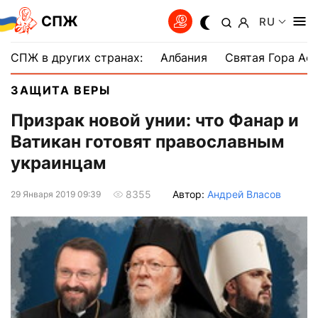
СПЖ
RU
СПЖ в других странах:
Албания
Святая Гора Аф
ЗАЩИТА ВЕРЫ
Призрак новой унии: что Фанар и
Ватикан готовят православным
украинцам
Автор:
Андрей Власов
8355
29 Января 2019 09:39