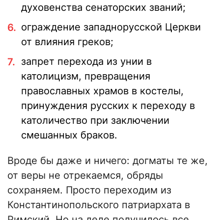
духовенства сенаторских званий;
ограждение западнорусской Церкви
от влияния греков;
запрет перехода из унии в
католицизм, превращения
православных храмов в костелы,
принуждения русских к переходу в
католичество при заключении
смешанных браков.
Вроде бы даже и ничего: догматы те же,
от веры не отрекаемся, обряды
сохраняем. Просто переходим из
Константинопольского патриархата в
Римский. Но на деле получилось все