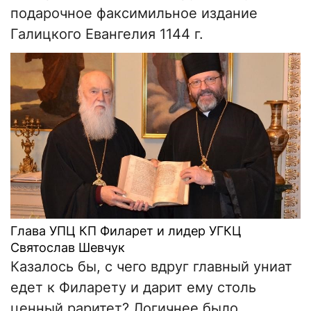
подарочное факсимильное издание
Галицкого Евангелия 1144 г.
Глава УПЦ КП Филарет и лидер УГКЦ
Святослав Шевчук
Казалось бы, с чего вдруг главный униат
едет к Филарету и дарит ему столь
ценный раритет? Логичнее было