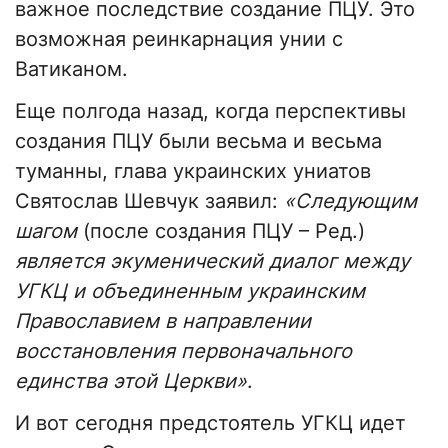
важное последствие создание ПЦУ. Это
возможная реинкарнация унии с
Ватиканом.
Еще полгода назад, когда перспективы
создания ПЦУ были весьма и весьма
туманны, глава украинских униатов
Святослав Шевчук заявил:
«Следующим
шагом
(после создания ПЦУ – Ред.)
является экуменический диалог между
УГКЦ и объединенным украинским
Православием в направлении
восстановления первоначального
единства этой Церкви»
.
И вот сегодня предстоятель УГКЦ идет