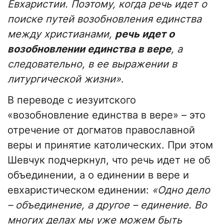
Евхаристии. Поэтому, когда речь идет о
поиске путей возобновления единства
между христианами,
речь идет о
возобновлении единства в вере
, а
следовательно, в ее выражении в
литургической жизни»
.
В переводе с иезуитского
«возобновление единства в вере» – это
отречение от догматов православной
веры и принятие католических. При этом
Шевчук подчеркнул, что речь идет не об
объединении, а о единении в вере и
евхаристическом единении:
«Одно дело
– объединение, а другое – единение. Во
многих делах мы уже можем быть