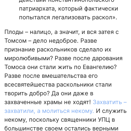
патриархата, который фактически
попытался легализовать раскол».
Плоды – налицо, а значит, и вся затея с
Томсом – дело недоброе. Разве
признание раскольников сделало их
миролюбивыми? Разве после дарования
Томоса они стали жить по Евангелию?
Разве после вмешательства его
всесвятейшества раскольники стали
творить добро? Да они даже в
захваченные храмы не ходят!
Захватить –
захватили, а молиться некому.
И служить
некому, поскольку священники УПЦ в
большинстве своем остались верными