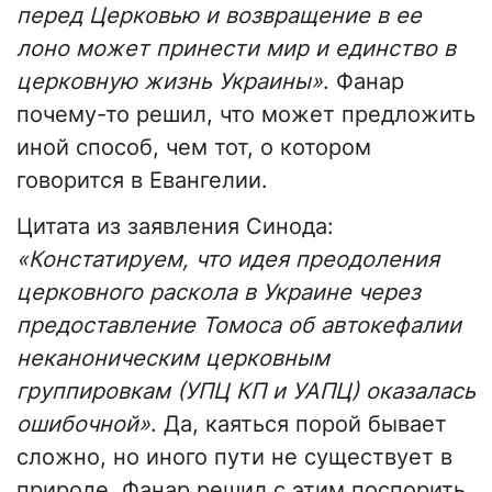
перед Церковью и возвращение в ее
лоно может принести мир и единство в
церковную жизнь Украины»
. Фанар
почему-то решил, что может предложить
иной способ, чем тот, о котором
говорится в Евангелии.
Цитата из заявления Синода:
«Констатируем, что идея преодоления
церковного раскола в Украине через
предоставление Томоса об автокефалии
неканоническим церковным
группировкам (УПЦ КП и УАПЦ) оказалась
ошибочной»
. Да, каяться порой бывает
сложно, но иного пути не существует в
природе. Фанар решил с этим поспорить