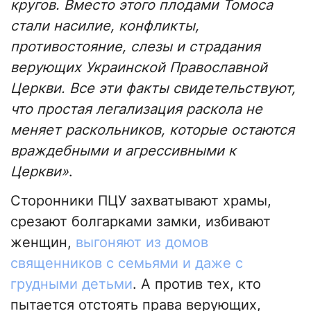
кругов. Вместо этого плодами Томоса
стали насилие, конфликты,
противостояние, слезы и страдания
верующих Украинской Православной
Церкви. Все эти факты свидетельствуют,
что простая легализация раскола не
меняет раскольников, которые остаются
враждебными и агрессивными к
Церкви»
.
Сторонники ПЦУ захватывают храмы,
срезают болгарками замки, избивают
женщин,
выгоняют из домов
священников с семьями и даже с
грудными детьми
. А против тех, кто
пытается отстоять права верующих,