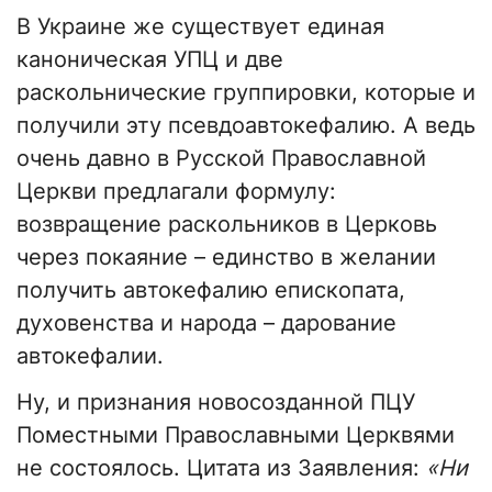
В Украине же существует единая
каноническая УПЦ и две
раскольнические группировки, которые и
получили эту псевдоавтокефалию. А ведь
очень давно в Русской Православной
Церкви предлагали формулу:
возвращение раскольников в Церковь
через покаяние – единство в желании
получить автокефалию епископата,
духовенства и народа – дарование
автокефалии.
Ну, и признания новосозданной ПЦУ
Поместными Православными Церквями
не состоялось. Цитата из Заявления:
«Ни