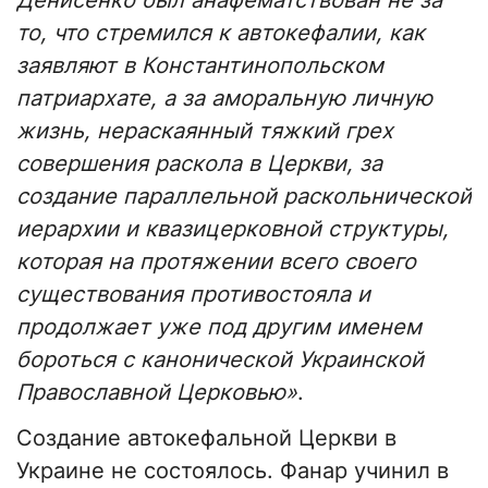
Денисенко был анафематствован не за
то, что стремился к автокефалии, как
заявляют в Константинопольском
патриархате, а за аморальную личную
жизнь, нераскаянный тяжкий грех
совершения раскола в Церкви, за
создание параллельной раскольнической
иерархии и квазицерковной структуры,
которая на протяжении всего своего
существования противостояла и
продолжает уже под другим именем
бороться с канонической Украинской
Православной Церковью»
.
Создание автокефальной Церкви в
Украине не состоялось. Фанар учинил в