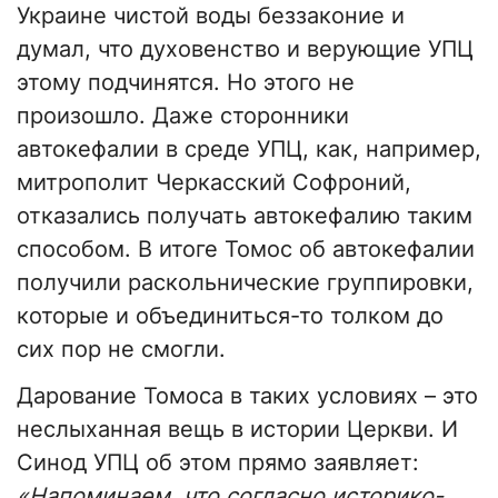
Украине чистой воды беззаконие и
думал, что духовенство и верующие УПЦ
этому подчинятся. Но этого не
произошло. Даже сторонники
автокефалии в среде УПЦ, как, например,
митрополит Черкасский Софроний,
отказались получать автокефалию таким
способом. В итоге Томос об автокефалии
получили раскольнические группировки,
которые и объединиться-то толком до
сих пор не смогли.
Дарование Томоса в таких условиях – это
неслыханная вещь в истории Церкви. И
Синод УПЦ об этом прямо заявляет:
«Напоминаем, что согласно историко-