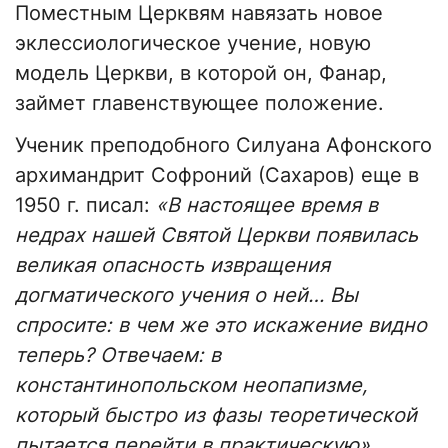
Поместным Церквям навязать новое
эклессиологическое учение, новую
модель Церкви, в которой он, Фанар,
займет главенствующее положение.
Ученик преподобного Силуана Афонского
архимандрит Софроний (Сахаров) еще в
1950 г. писал:
«В настоящее время в
недрах нашей Святой Церкви появилась
великая опасность извращения
догматического учения о ней… Вы
спросите: в чем же это искажение видно
теперь? Отвечаем: в
константинопольском неопапизме,
который быстро из фазы теоретической
пытается перейти в практическую»
.