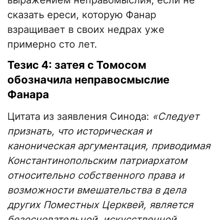
выражением неправомыслия, если не
сказать ереси, которую Фанар
взращивает в своих недрах уже
примерно сто лет.
Тезис 4: затея с Томосом
обозначила неправосмыслие
Фанара
Цитата из заявления Синода:
«Следует
признать, что историческая и
каноническая аргументация, приводимая
Константинопольским патриархатом
относительно собственного права и
возможности вмешательства в дела
других Поместных Церквей, является
безосновательной, искусственной,