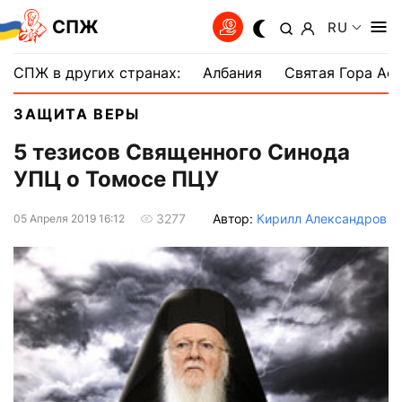
СПЖ
RU
СПЖ в других странах:
Албания
Святая Гора Аф
ЗАЩИТА ВЕРЫ
5 тезисов Священного Синода
УПЦ о Томосе ПЦУ
Автор:
Кирилл Александров
3277
05 Апреля 2019 16:12