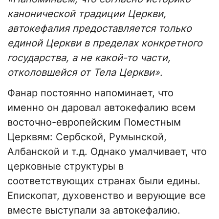
канонической традиции Церкви,
автокефалия предоставляется только
единой Церкви в пределах конкретного
государства, а не какой-то части,
отколовшейся от Тела Церкви»
.
Фанар постоянно напоминает, что
именно он даровал автокефалию всем
восточно-европейским Поместным
Церквям: Сербской, Румынской,
Албанской и т.д. Однако умалчивает, что
церковные структуры в
соответствующих странах были едины.
Епископат, духовенство и верующие все
вместе выступали за автокефалию.