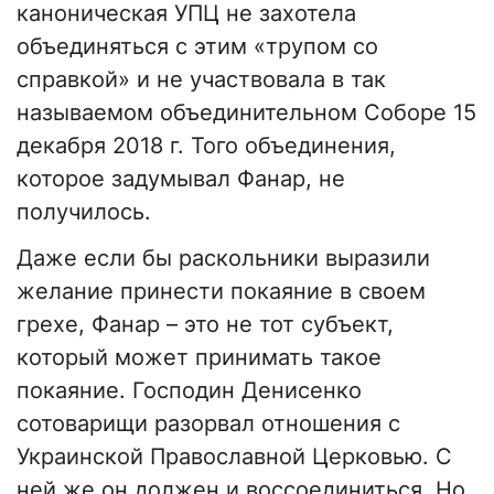
каноническая УПЦ не захотела
объединяться с этим «трупом со
справкой» и не участвовала в так
называемом объединительном Соборе 15
декабря 2018 г. Того объединения,
которое задумывал Фанар, не
получилось.
Даже если бы раскольники выразили
желание принести покаяние в своем
грехе, Фанар – это не тот субъект,
который может принимать такое
покаяние. Господин Денисенко
сотоварищи разорвал отношения с
Украинской Православной Церковью. С
ней же он должен и воссоединиться. Но