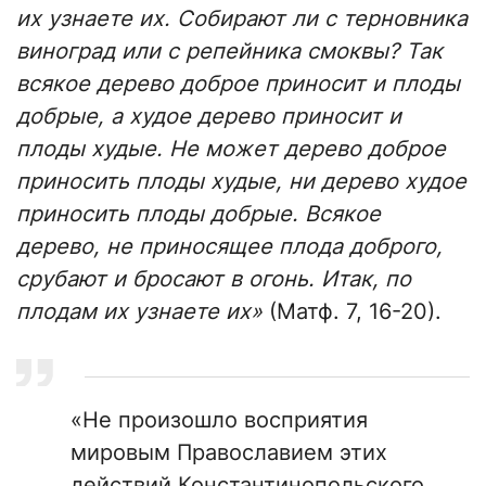
их узнаете их. Собирают ли с терновника
виноград или с репейника смоквы? Так
всякое дерево доброе приносит и плоды
добрые, а худое дерево приносит и
плоды худые. Не может дерево доброе
приносить плоды худые, ни дерево худое
приносить плоды добрые. Всякое
дерево, не приносящее плода доброго,
срубают и бросают в огонь. Итак, по
плодам их узнаете их»
(Матф. 7, 16-20).
«Не произошло восприятия
мировым Православием этих
действий Константинопольского