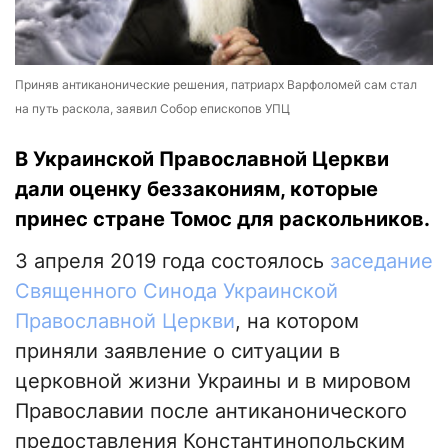
Приняв антиканонические решения, патриарх Варфоломей сам стал
на путь раскола, заявил Собор епископов УПЦ
В Украинской Православной Церкви
дали оценку беззакониям, которые
принес стране Томос для раскольников.
3 апреля 2019 года состоялось
заседание
Священного Синода Украинской
Православной Церкви
, на котором
приняли заявление о ситуации в
церковной жизни Украины и в мировом
Православии после антиканонического
предоставления Константинопольским