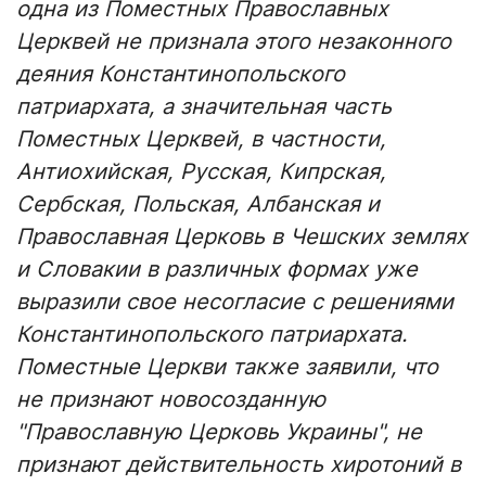
одна из Поместных Православных
Церквей не признала этого незаконного
деяния Константинопольского
патриархата, а значительная часть
Поместных Церквей, в частности,
Антиохийская, Русская, Кипрская,
Сербская, Польская, Албанская и
Православная Церковь в Чешских землях
и Словакии в различных формах уже
выразили свое несогласие с решениями
Константинопольского патриархата.
Поместные Церкви также заявили, что
не признают новосозданную
"Православную Церковь Украины", не
признают действительность хиротоний в