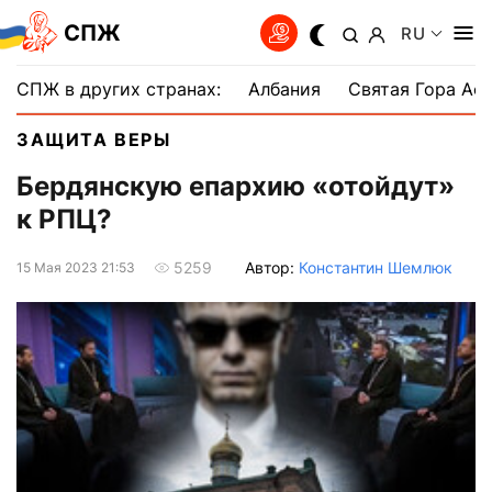
СПЖ
RU
СПЖ в других странах:
Албания
Святая Гора Аф
ЗАЩИТА ВЕРЫ
Бердянскую епархию «отойдут»
к РПЦ?
Автор:
Константин Шемлюк
5259
15 Мая 2023 21:53