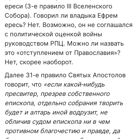
ереси (3-е правило III Вселенского
Собора). Говорил ли владыка Ефрем
ересь? Нет. Возможно, он не соглашался
с политической оценкой войны
руководством РПЦ. Можно ли назвать
это «отступлением от Православия»?
Нет, скорее наоборот.
Далее 31-е правило Святых Апостолов
говорит, что
«если какой‑нибудь
пресвитер, презрев собственного
епископа, отдельно собрания творить
будет и алтарь иной водрузит, не
обличив судом епископа ни в чем
противном благочестию и правде, да