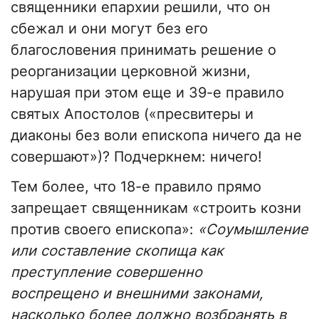
священники епархии решили, что он
сбежал и они могут без его
благословения принимать решение о
реорганизации церковной жизни,
нарушая при этом еще и 39-е правило
святых Апостолов («пресвитеры и
диаконы без воли епископа ничего да не
совершают»)? Подчеркнем: ничего!
Тем более, что 18-е правило прямо
запрещает священникам «строить козни
против своего епископа»:
«Соумышление
или составление скопища как
преступление совершенно
воспрещено и внешними законами,
насколько более должно возбранять в