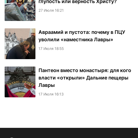
глупость или верность Христу?
27 Июля 16:21
Авраамий и пустота: почему в ПЦУ
уволили «наместника Лавры»
17 Июля 18:55
Пантеон вместо монастыря: для кого
власти «открыли» Дальние пещеры
Лавры
17 Июля 16:13