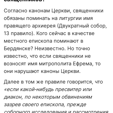
Согласно канонам Церкви, священники
обязаны поминать на литургии имя
правящего архиерея (Двукратный собор,
13 правило). Кого сейчас в качестве
местного епископа поминают в
Бердянске? Неизвестно. Но точно
известно, что если священники не
возносят имя митрополита Ефрема, то
они нарушают каноны Церкви.
Далее в том же правиле говорится, что
«если какой‑нибудь пресвитер или
диакон, по некоторым обвинениям
зазрев своего епископа, прежде
соборного исследования и рассмотрения