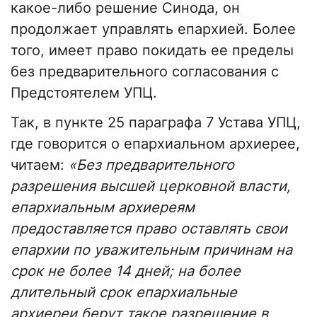
какое-либо решение Синода, он
продолжает управлять епархией. Более
того, имеет право покидать ее пределы
без предварительного согласования с
Предстоятелем УПЦ.
Так, в пункте 25 параграфа 7 Устава УПЦ,
где говорится о епархиальном архиерее,
читаем:
«Без предварительного
разрешения высшей церковной власти,
епархиальным архиереям
предоставляется право оставлять свои
епархии по уважительным причинам на
срок не более 14 дней; на более
длительный срок епархиальные
архиереи берут такое разрешение в