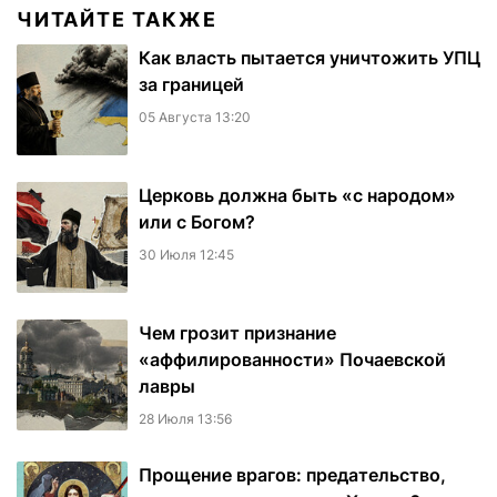
ЧИТАЙТЕ ТАКЖЕ
Как власть пытается уничтожить УПЦ
за границей
05 Августа 13:20
Церковь должна быть «с народом»
или с Богом?
30 Июля 12:45
Чем грозит признание
«аффилированности» Почаевской
лавры
28 Июля 13:56
Прощение врагов: предательство,