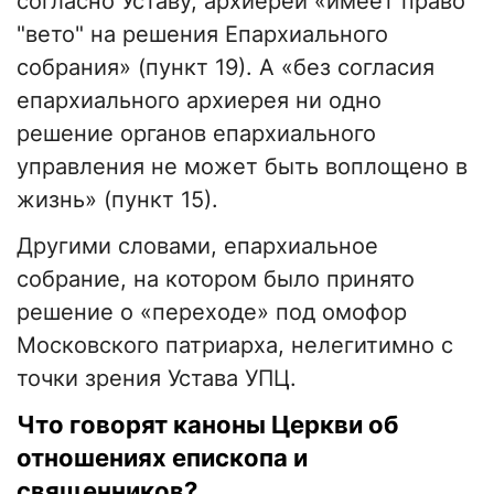
согласно Уставу, архиерей «имеет право
"вето" на решения Епархиального
собрания» (пункт 19). А «без согласия
епархиального архиерея ни одно
решение органов епархиального
управления не может быть воплощено в
жизнь» (пункт 15).
Другими словами, епархиальное
собрание, на котором было принято
решение о «переходе» под омофор
Московского патриарха, нелегитимно с
точки зрения Устава УПЦ.
Что говорят каноны Церкви об
отношениях епископа и
священников?