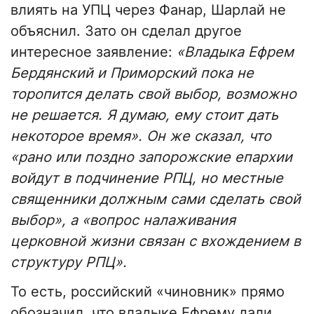
влиять на УПЦ через Фанар, Шарлай не
объяснил. Зато он сделал другое
интересное заявление:
«Владыка Ефрем
Бердянский и Приморский пока не
торопится делать свой выбор, возможно
не решается. Я думаю, ему стоит дать
некоторое время». Он же сказал, что
«рано или поздно запорожские епархии
войдут в подчинение РПЦ, но местные
священники должным сами сделать свой
выбор», а «вопрос налаживания
церковной жизни связан с вхождением в
структуру РПЦ».
То есть, российский «чиновник» прямо
обозначил, что владыке Ефрему дали