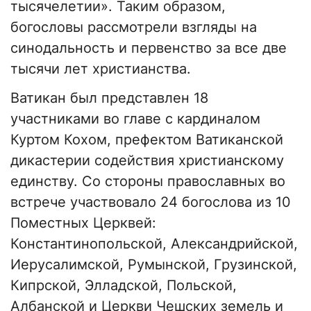
тысячелетии». Таким образом,
богословы рассмотрели взгляды на
синодальность и первенство за все две
тысячи лет христианства.
Ватикан был представлен 18
участниками во главе с кардиналом
Куртом Кохом, префектом Ватиканской
дикастерии содействия христианскому
единству. Со стороны православных во
встрече участвовало 24 богослова из 10
Поместных Церквей:
Константинопольской, Александрийской,
Иерусалимской, Румынской, Грузинской,
Кипрской, Элладской, Польской,
Албанской и Церкви Чешских земель и