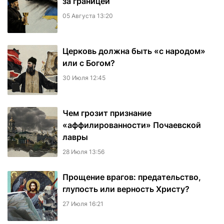
за границей
05 Августа 13:20
Церковь должна быть «с народом»
или с Богом?
30 Июля 12:45
Чем грозит признание
«аффилированности» Почаевской
лавры
28 Июля 13:56
Прощение врагов: предательство,
глупость или верность Христу?
27 Июля 16:21