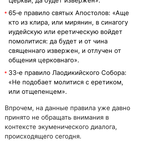
Церкви, да будет извержен».
65‑е правило святых Апостолов: «Аще
кто из клира, или мирянин, в синагогу
иудейскую или еретическую войдет
помолитися: да будет и от чина
священнаго извержен, и отлучен от
общения церковнаго».
33‑е правило Лаодикийского Cобора:
«Не подобает молитися с еретиком,
или отщепенцем».
Впрочем, на данные правила уже давно
принято не обращать внимания в
контексте экуменического диалога,
происходящего сегодня.