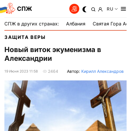
СПЖ
RU
СПЖ в других странах:
Албания
Святая Гора Аф
ЗАЩИТА ВЕРЫ
Новый виток экуменизма в
Александрии
Автор:
Кирилл Александров
2464
19 Июня 2023 11:58