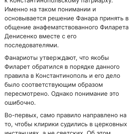
к Константинопольскому патриарху.
Именно на таком понимании и
основывается решение Фанара принять в
общение анафематствованного Филарета
Денисенко вместе с его
последователями.
Фанариоты утверждают, что якобы
Филарет обратился в порядке данного
правила в Константинополь и его дело
было соответствующим образом
пересмотрено. Однако понимание это
ошибочно.
Во-первых, само правило направлено на
то, чтобы клирики судились в церковных
инстанциях, а не светских. Об этом