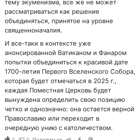
тему экуменизма, все же не может
рассматриваться как решение
объединяться, принятое на уровне
священноначалия.
И все-таки в контексте уже
анонсированной Ватиканом и Фанаром
попытки объединиться к красивой дате
1700-летия Первого Вселенского Собора,
которая будет отмечаться в 2025 г.,
каждая Поместная Церковь будет
вынуждена определить свою позицию
четко и однозначно: она остается верной
Православию или переходит в
очередную унию с католичеством.
0
0
Поделиться