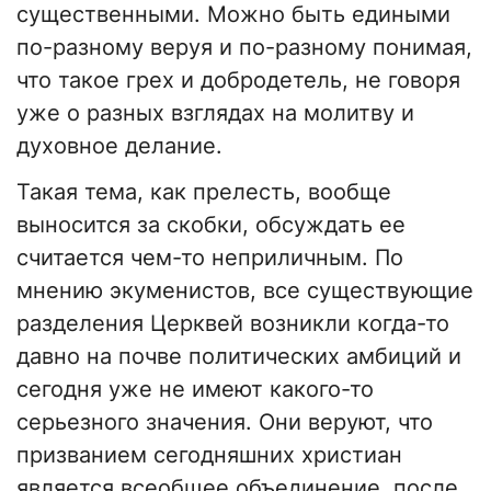
существенными. Можно быть едиными
по-разному веруя и по-разному понимая,
что такое грех и добродетель, не говоря
уже о разных взглядах на молитву и
духовное делание.
Такая тема, как прелесть, вообще
выносится за скобки, обсуждать ее
считается чем-то неприличным. По
мнению экуменистов, все существующие
разделения Церквей возникли когда-то
давно на почве политических амбиций и
сегодня уже не имеют какого-то
серьезного значения. Они веруют, что
призванием сегодняшних христиан
является всеобщее объединение, после