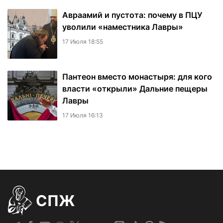
Авраамий и пустота: почему в ПЦУ
уволили «наместника Лавры»
17 Июля 18:55
Пантеон вместо монастыря: для кого
власти «открыли» Дальние пещеры
Лавры
17 Июля 16:13
СПЖ