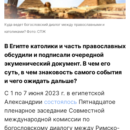
Куда ведет богословский диалог между православными и
католиками? Фото: СПЖ
В Египте католики и часть православных
обсудили и подписали очередной
экуменический документ. В чем его
суть, в чем знаковость самого события
и чего ожидать дальше?
С 1 по 7 июня 2023 г. в египетской
Александрии
состоялось
Пятнадцатое
пленарное заседание Совместной
международной комиссии по
богословскому диалогу между Римско-