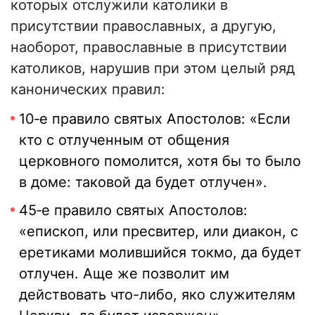
которых отслужили католики в
присутствии православных, а другую,
наоборот, православные в присутствии
католиков, нарушив при этом целый ряд
канонических правил:
10‑е правило святых Апостолов: «Если
кто с отлученным от общения
церковного помолится, хотя бы то было
в доме: таковой да будет отлучен».
45‑е правило святых Апостолов:
«епископ, или пресвитер, или диакон, с
еретиками молившийся токмо, да будет
отлучен. Аще же позволит им
действовать что-либо, яко служителям