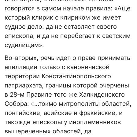
говорится в самом начале правила: «Аще
который клирик с клириком же имеет
судное дело: да не оставляет своего
епископа, и да не перебегает к светским
судилищам».
Во-вторых, речь идет о праве принимать
апелляции только с канонической
территории Константинопольского
патриархата, границы которой очерчены
в 28-м Правиле того же Халкидонского
Собора: «…токмо митрополиты областей,
понтийские, асийские и фракийские, и
такожде епископы у иноплеменников
вышереченных областей, да