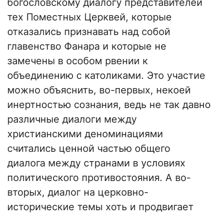
богословскому диалогу представителей
тех Поместных Церквей, которые
отказались признавать над собой
главенство Фанара и которые не
замечены в особом рвении к
объединению с католиками. Это участие
можно объяснить, во-первых, некоей
инертностью сознания, ведь не так давно
различные диалоги между
христианскими деноминациями
считались ценной частью общего
диалога между странами в условиях
политического противостояния. А во-
вторых, диалог на церковно-
исторические темы хоть и продвигает