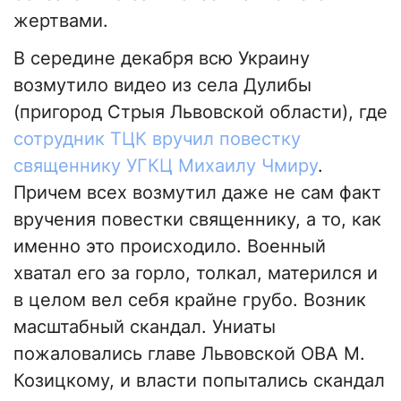
жертвами.
В середине декабря всю Украину
возмутило видео из села Дулибы
(пригород Стрыя Львовской области), где
сотрудник ТЦК вручил повестку
священнику УГКЦ Михаилу Чмиру
.
Причем всех возмутил даже не сам факт
вручения повестки священнику, а то, как
именно это происходило. Военный
хватал его за горло, толкал, матерился и
в целом вел себя крайне грубо. Возник
масштабный скандал. Униаты
пожаловались главе Львовской ОВА М.
Козицкому, и власти попытались скандал