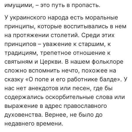
имущими, – это путь в пропасть.
У украинского народа есть моральные
принципы, которые воспитывались в нем
на протяжении столетий. Среди этих
принципов – уважение к старшим, к
традициям, трепетное отношение к
святыням и Церкви. В нашем фольклоре
сложно вспомнить нечто, похожее на
сказку «О попе и его работнике балде». У
нас нет анекдотов или песен, где бы
содержались оскорбительные слова или
выражение в адрес православного
духовенства. Вернее, не было до
недавнего времени.