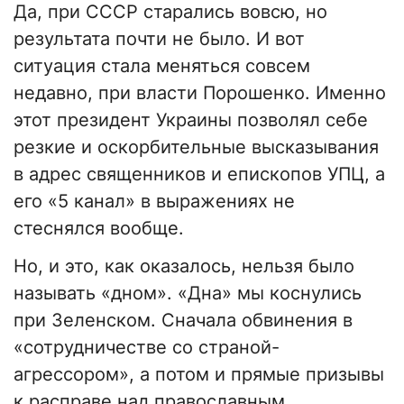
Да, при СССР старались вовсю, но
результата почти не было. И вот
ситуация стала меняться совсем
недавно, при власти Порошенко. Именно
этот президент Украины позволял себе
резкие и оскорбительные высказывания
в адрес священников и епископов УПЦ, а
его «5 канал» в выражениях не
стеснялся вообще.
Но, и это, как оказалось, нельзя было
называть «дном». «Дна» мы коснулись
при Зеленском. Сначала обвинения в
«сотрудничестве со страной-
агрессором», а потом и прямые призывы
к расправе над православным