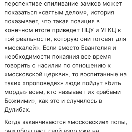
перспективе спиливание замков может
показаться «святым делом», история
показывает, что такая позиция в
конечном итоге приведет ПЦУ и УГКЦ к
той реальности, которую они готовят для
«москалей». Если вместо Евангелия и
необходимости покаяния все время
говорить о насилии по отношению к
«московской церкви», то воспитанные на
таких «проповедях» люди пойдут «бить
морды» всем, кто называет их «рабами
Божиими», как это и случилось в
Дулибах.
Когда заканчиваются «московские» попы,
они обращают свой взор уже на