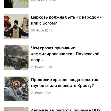
Церковь должна быть «с народом»
или с Богом?
30 Июля 12:45
Чем грозит признание
«аффилированности» Почаевской
лавры
28 Июля 13:56
Прощение врагов: предательство,
глупость или верность Христу?
27 Июля 16:21
Авраамий и пустота: почему в ПЦУ