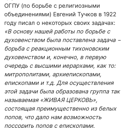
ОГПУ (по борьбе с религиозными
объединениями) Евгений Тучков в 1922
году писал о некоторых своих задачах:
«В основу нашей работы по борьбе с
духовенством была поставлена задача −
борьба с реакционным тихоновским
духовенством и, конечно, в первую
очередь с высшими иерархами, как то:
митрополитами, архиепископами,
епископами и т.д. Для осуществления
этой задачи была образована группа так
называемая «ЖИВАЯ ЦЕРКОВЬ»,
состоящая преимущественно из белых
попов, что дало нам возможность
поссорить попов с епископами,