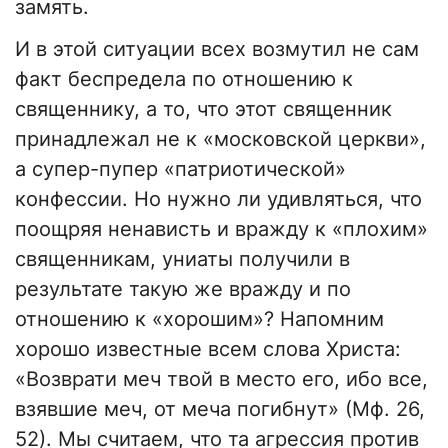
замять.
И в этой ситуации всех возмутил не сам
факт беспредела по отношению к
священнику, а то, что этот священник
принадлежал не к «московской церкви»,
а супер-пупер «патриотической»
конфессии. Но нужно ли удивляться, что
поощряя ненависть и вражду к «плохим»
священникам, униаты получили в
результате такую же вражду и по
отношению к «хорошим»? Напомним
хорошо известные всем слова Христа:
«Возврати меч твой в место его, ибо все,
взявшие меч, от меча погибнут» (Мф. 26,
52). Мы считаем, что та агрессия против