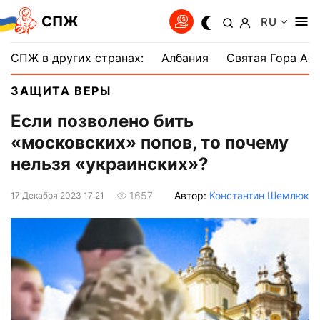
СПЖ
RU
СПЖ в других странах:
Албания
Святая Гора Аф
ЗАЩИТА ВЕРЫ
Если позволено бить
«московских» попов, то почему
нельзя «украинских»?
Автор:
Константин Шемлюк
1657
17 Декабря 2023 17:21