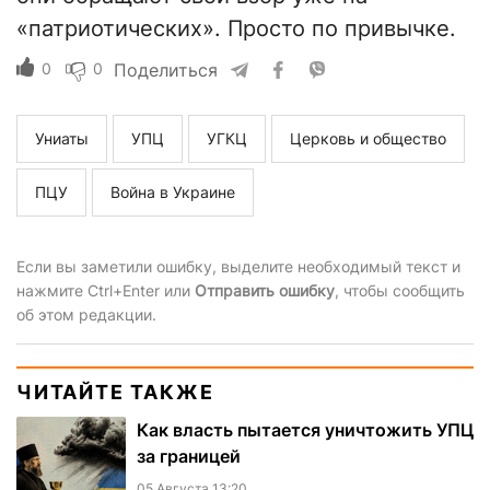
«патриотических». Просто по привычке.
0
0
Поделиться
Униаты
УПЦ
УГКЦ
Церковь и общество
ПЦУ
Война в Украине
Если вы заметили ошибку, выделите необходимый текст и
нажмите Ctrl+Enter или
Отправить ошибку
, чтобы сообщить
об этом редакции.
ЧИТАЙТЕ ТАКЖЕ
Как власть пытается уничтожить УПЦ
за границей
05 Августа 13:20