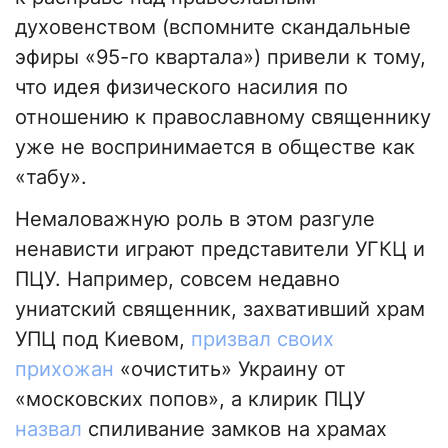
духовенством (вспомните скандальные
эфиры «95-го квартала») привели к тому,
что идея физического насилия по
отношению к православному священнику
уже не воспринимается в обществе как
«табу».
Немаловажную роль в этом разгуле
ненависти играют представители УГКЦ и
ПЦУ. Например, совсем недавно
униатский священник, захвативший храм
УПЦ под Киевом,
призвал своих
прихожан
«очистить» Украину от
«московских попов», а клирик ПЦУ
назвал
спиливание замков на храмах