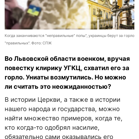
Когда заканчиваются "неправильные" попы", украинцы берут за горло
"правильных". Фото: СПЖ
Во Львовской области военком, вручая
повестку клирику УГКЦ, схватил его за
горло. Униаты возмутились. Но можно
ли считать это неожиданностью?
В истории Церкви, а также в истории
нашего народа и государства, можно
найти множество примеров, когда те,
кто когда-то одобрял насилие,
обязательно сами оказывались его