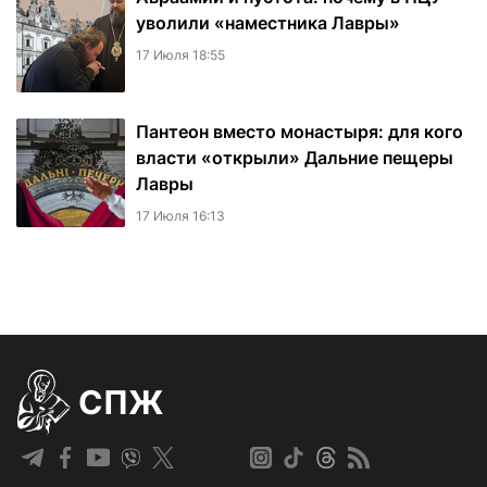
уволили «наместника Лавры»
17 Июля 18:55
Пантеон вместо монастыря: для кого
власти «открыли» Дальние пещеры
Лавры
17 Июля 16:13
СПЖ