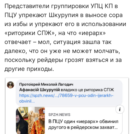
Представители группировки УПЦ КП в
ПЦУ упрекают Шкурупия в выносе сора
из избы и упрекают его в использовании
«риторики СПЖ», на что «иерарх»
отвечает – мол, ситуация зашла так
далеко, что он уже не может молчать,
поскольку рейдеры грозят взяться и за
другие приходы.