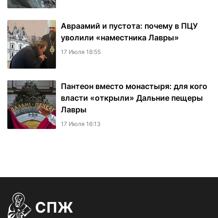
Авраамий и пустота: почему в ПЦУ
уволили «наместника Лавры»
17 Июля 18:55
Пантеон вместо монастыря: для кого
власти «открыли» Дальние пещеры
Лавры
17 Июля 16:13
СПЖ