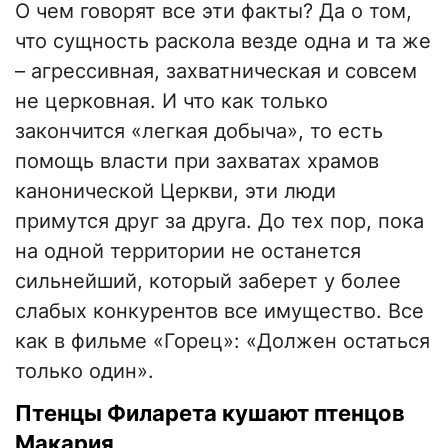
О чем говорят все эти факты? Да о том,
что сущность раскола везде одна и та же
– агрессивная, захватническая и совсем
не церковная. И что как только
закончится «легкая добыча», то есть
помощь власти при захватах храмов
канонической Церкви, эти люди
примутся друг за друга. До тех пор, пока
на одной территории не останется
сильнейший, который заберет у более
слабых конкурентов все имущество. Все
как в фильме «Горец»: «Должен остаться
только один».
Птенцы Филарета кушают птенцов
Макария