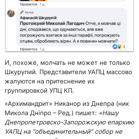
И, похоже, молчать не может не только
Шкурупий. Представители УАПЦ массово
жалуются на притеснение их
группировкой УПЦ КП.
«Архимандрит» Никанор из Днепра (ник
Микола Дніпро – Ред.) пишет:
«Нашу
Днепропетровско-Запорожскую епархию
УАПЦ на "объединительный" собор не