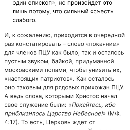
один епископ», но произойдет это
лишь потому, что сильный «съест»
слабого.
И, к сожалению, приходится в очередной
раз констатировать – слово «покаяние»
для членов ПЦУ как было, так и осталось
пустым звуком, байкой, придуманной
московскими попами, чтобы унизить их,
«настоящих патриотов». Как осталось
оно таковым для рядовых прихожан ПЦУ.
А ведь слова, которыми Христос начал
свое служение были: «
Покайтесь, ибо
приблизилось Царство Небесное!
» (МФ.
4:17). То есть, Церковь ждет от