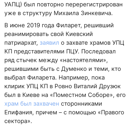
УАПЦ) был повторно перерегистрирован
уже в структуру Михаила Зинкевича.
В июне 2019 года Филарет, решивший
реанимировать свой Киевский
патриархат,
заявил
о захвате храмов УПЦ
КП представителями ПЦУ. Последовал
ряд стычек между «настоятелями»,
решившими быть с Думенко и теми, кто
выбрал Филарета. Например, пока
клирик УПЦ КП в Ровно Виталий Друзюк
был в Киеве на «Поместном Соборе», его
храм был захвачен
сторонниками
Епифания, причем – с помощью «Правого
сектора».