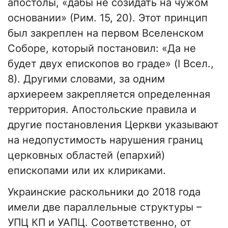
апостолы, «дабы не созидать на чужом
основании» (Рим. 15, 20). Этот принцип
был закреплен на первом Вселенском
Соборе, который постановил: «Да не
будет двух епископов во граде» (I Всел.,
8). Другими словами, за одним
архиереем закрепляется определенная
территория. Апостольские правила и
другие постановления Церкви указывают
на недопустимость нарушения границ
церковных областей (епархий)
епископами или их клириками.
Украинские раскольники до 2018 года
имели две параллельные структуры –
УПЦ КП и УАПЦ. Соответственно, от