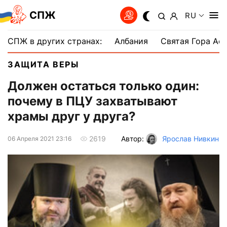
СПЖ
RU
СПЖ в других странах:
Албания
Святая Гора Аф
ЗАЩИТА ВЕРЫ
Должен остаться только один:
почему в ПЦУ захватывают
храмы друг у друга?
Автор:
Ярослав Нивкин
2619
06 Апреля 2021 23:16