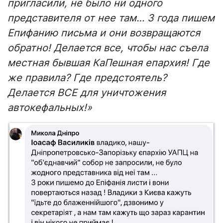
пригласили, не было ни одного
представителя от нее там… 3 года пишем
Епифанию письма и они возвращаются
обратно! Делается все, чтобы нас съела
местная бывшая КаПешная епархия! Где
же правила? Где предстоятель?
Делается ВСЕ для уничтожения
автокефальных!»