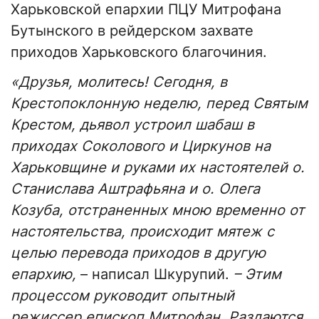
Харьковской епархии ПЦУ Митрофана
Бутынского в рейдерском захвате
приходов Харьковского благочиния.
«Друзья, молитесь! Сегодня, в
Крестопоклонную неделю, перед Святым
Крестом, дьявол устроил шабаш в
приходах Соколового и Циркунов на
Харьковщине и руками их настоятелей о.
Станислава Аштрафьяна и о. Олега
Козуба, отстраненных мною временно от
настоятельства, происходит мятеж с
целью перевода приходов в другую
епархию,
– написал Шкурупий.
– Этим
процессом руководит опытный
режиссер епископ Митрофан. Раздаются