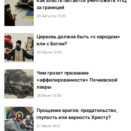
Как власть пытается уничтожить УПЦ
за границей
05 Августа 13:20
Церковь должна быть «с народом»
или с Богом?
30 Июля 12:45
Чем грозит признание
«аффилированности» Почаевской
лавры
28 Июля 13:56
Прощение врагов: предательство,
глупость или верность Христу?
27 Июля 16:21