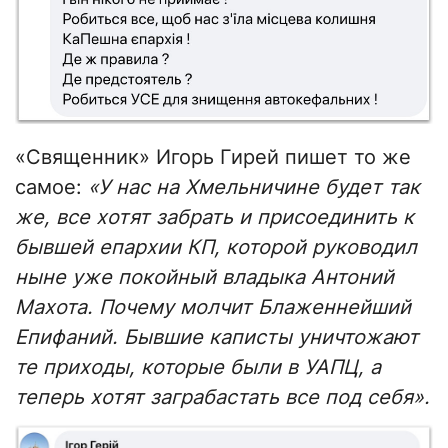
«Священник» Игорь Гирей пишет то же
самое:
«У нас на Хмельничине будет так
же, все хотят забрать и присоединить к
бывшей епархии КП, которой руководил
ныне уже покойный владыка Антоний
Махота. Почему молчит Блаженнейший
Епифаний. Бывшие каписты уничтожают
те приходы, которые были в УАПЦ, а
теперь хотят заграбастать все под себя».