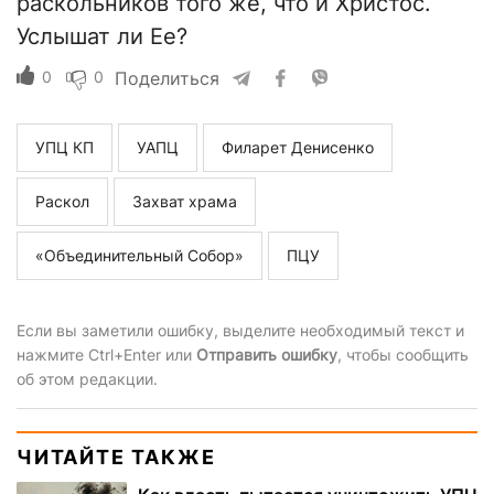
раскольников того же, что и Христос.
Услышат ли Ее?
0
0
Поделиться
УПЦ КП
УАПЦ
Филарет Денисенко
Раскол
Захват храма
«Объединительный Собор»
ПЦУ
Если вы заметили ошибку, выделите необходимый текст и
нажмите Ctrl+Enter или
Отправить ошибку
, чтобы сообщить
об этом редакции.
ЧИТАЙТЕ ТАКЖЕ