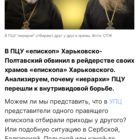
В ПЦУ "иерархи" отбирают друг у друга храмы. Фото: СПЖ
В ПЦУ «епископ» Харьковско-
Полтавский обвинил в рейдерстве своих
храмов «епископа» Харьковского.
Анализируем, почему «иерархи» ПЦУ
перешли к внутривидовой борьбе.
Можем ли мы представить, что в
УПЦ
представители одного правящего
епископа отбирали приходы у другого?
Или подобную ситуацию в Сербской,
Болгарской, Польской или какой-то