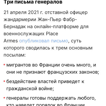
Три письма генералов
21 апреля 2021 г. отставной офицер
жандармерии Жан-Пьер Фабр-
Бернадак на онлайн-платформе для
военнослужащих Place
Armes
опубликовал письмо
, суть
которого сводилась к трем основным
посылам:
мигрантов во Франции очень много, и
они не признают французских законов;
бездействие властей приведет к
гражданской войне;
генералы готовы поддержать любого,
кто наведет порядок во Франции.