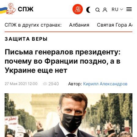
СПЖ
RU
СПЖ в других странах:
Албания
Святая Гора Аф
ЗАЩИТА ВЕРЫ
Письма генералов президенту:
почему во Франции поздно, а в
Украине еще нет
Автор:
Кирилл Александров
2940
27 Мая 2021 12:00