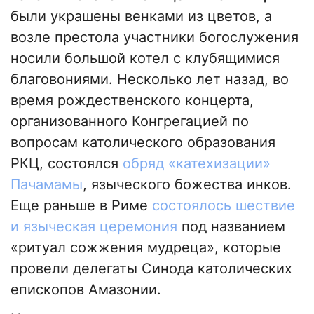
были украшены венками из цветов, а
возле престола участники богослужения
носили большой котел с клубящимися
благовониями. Несколько лет назад, во
время рождественского концерта,
организованного Конгрегацией по
вопросам католического образования
РКЦ, состоялся
обряд «катехизации»
Пачамамы
, языческого божества инков.
Еще раньше в Риме
состоялось шествие
и языческая церемония
под названием
«ритуал сожжения мудреца», которые
провели делегаты Синода католических
епископов Амазонии.