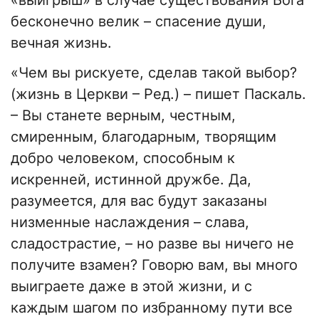
«выигрыш» в случае существования Бога
бесконечно велик – спасение души,
вечная жизнь.
«Чем вы рискуете, сделав такой выбор?
(жизнь в Церкви – Ред.) – пишет Паскаль.
– Вы станете верным, честным,
смиренным, благодарным, творящим
добро человеком, способным к
искренней, истинной дружбе. Да,
разумеется, для вас будут заказаны
низменные наслаждения – слава,
сладострастие, – но разве вы ничего не
получите взамен? Говорю вам, вы много
выиграете даже в этой жизни, и с
каждым шагом по избранному пути все