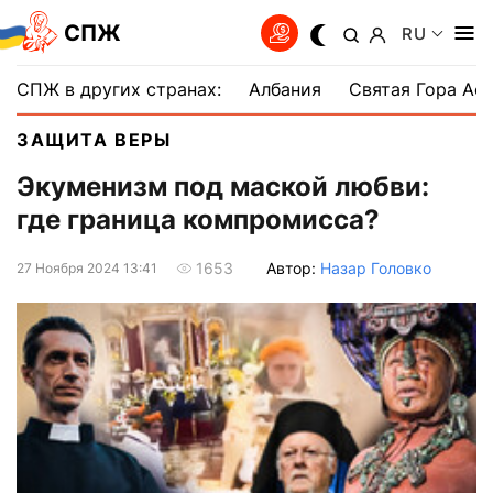
СПЖ
RU
СПЖ в других странах:
Албания
Святая Гора Аф
ЗАЩИТА ВЕРЫ
Экуменизм под маской любви:
где граница компромисса?
Автор:
Назар Головко
1653
27 Ноября 2024 13:41