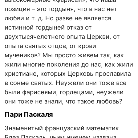
позиция – это гордыня, что в нас нет
любви и т. д. Но разве не является
истинной гордыней отказ от
двухтысячелетнего опыта Церкви, от
опыта святых отцов, от крови
мучеников? Мы просто живем так, как
жили многие поколения до нас, как жили
христиане, которых Церковь прославила
в сонме святых. Неужели они тоже все
были фарисеями, гордецами, неужели
они тоже не знали, что такое любовь?
Пари Паскаля
Знаменитый французский математик
Блез Паскаль, чьим именем названа