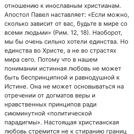
отношению к инославным христианам.
Апостол Павел наставляет: «Если можно,
сколько зависит от вас, будьте в мире со
всеми людьми» (Рим. 12, 18). Наоборот,
мы бы очень сильно хотели единства. Но
единства во Христе, а не во страстях
мира сего. Потому что в нашем
понимании истинная любовь не может
быть беспринципной и равнодушной к
Истине. Она не может основываться на
отречении от догматов веры и
нравственных принципов ради
сиюминутной «политической
парадигмы». Настоящая христианская
любовь стремится не к стиранию границ