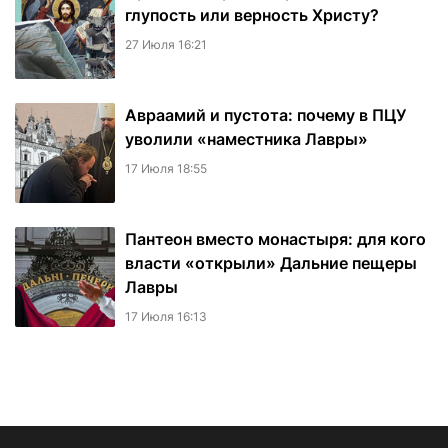
глупость или верность Христу?
27 Июля 16:21
Авраамий и пустота: почему в ПЦУ
уволили «наместника Лавры»
17 Июля 18:55
Пантеон вместо монастыря: для кого
власти «открыли» Дальние пещеры
Лавры
17 Июля 16:13