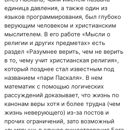
единица давления, а также один из
языков программирования, был глубоко
верующим человеком и христианским
мыслителем. В его работе «Мысли о
религии и других предметах» есть
раздел «Разумнее верить, чем не верить
в то, чему учит христианская религия»,
который позднее стал известным под
названием «пари Паскаля». В нем
математик с помощью логических
рассуждений доказывает, что жизнь по
канонам веры хотя и более трудна (чем
жизнь неверующего) из-за постов и
прочих ограничений, зато возможный