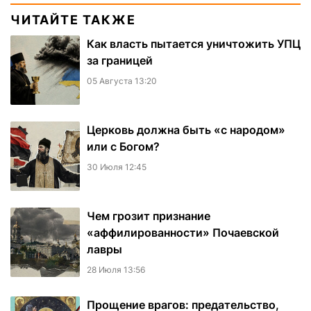
ЧИТАЙТЕ ТАКЖЕ
Как власть пытается уничтожить УПЦ
за границей
05 Августа 13:20
Церковь должна быть «с народом»
или с Богом?
30 Июля 12:45
Чем грозит признание
«аффилированности» Почаевской
лавры
28 Июля 13:56
Прощение врагов: предательство,