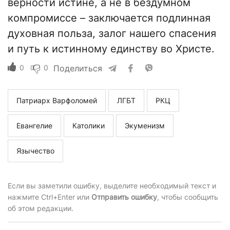
верности истине, а не в бездумном
компромиссе – заключается подлинная
духовная польза, залог нашего спасения
и путь к истинному единству во Христе.
0
0
Поделиться
Патриарх Варфоломей
ЛГБТ
РКЦ
Евангелие
Католики
Экуменизм
Язычество
Если вы заметили ошибку, выделите необходимый текст и
нажмите Ctrl+Enter или
Отправить ошибку
, чтобы сообщить
об этом редакции.