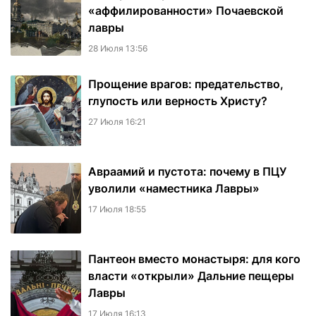
«аффилированности» Почаевской
лавры
28 Июля 13:56
Прощение врагов: предательство,
глупость или верность Христу?
27 Июля 16:21
Авраамий и пустота: почему в ПЦУ
уволили «наместника Лавры»
17 Июля 18:55
Пантеон вместо монастыря: для кого
власти «открыли» Дальние пещеры
Лавры
17 Июля 16:13