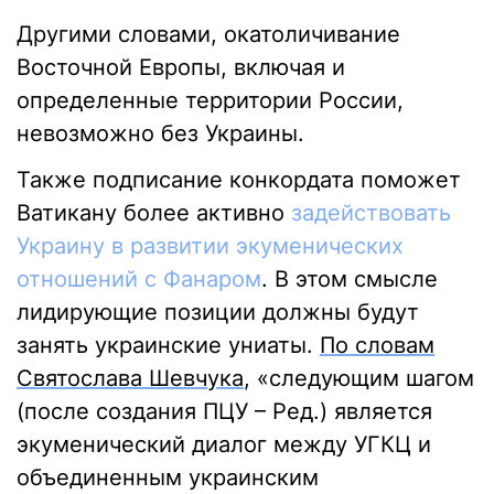
Другими словами, окатоличивание
Восточной Европы, включая и
определенные территории России,
невозможно без Украины.
Также подписание конкордата поможет
Ватикану более активно
задействовать
Украину в развитии экуменических
отношений с Фанаром
. В этом смысле
лидирующие позиции должны будут
занять украинские униаты.
По
сл
ова
м
Святослава Шевчука
, «следующим шагом
(после создания ПЦУ – Ред.) является
экуменический диалог между УГКЦ и
объединенным украинским