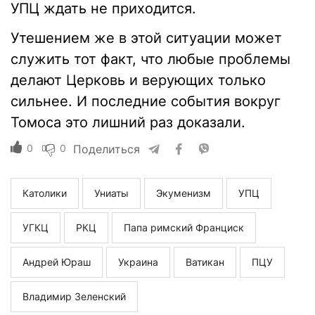
УПЦ ждать не приходится.
Утешением же в этой ситуации может
служить тот факт, что любые проблемы
делают Церковь и верующих только
сильнее. И последние события вокруг
Томоса это лишний раз доказали.
0
0
Поделиться
Католики
Униаты
Экуменизм
УПЦ
УГКЦ
РКЦ
Папа римский Франциск
Андрей Юраш
Украина
Ватикан
ПЦУ
Владимир Зеленский