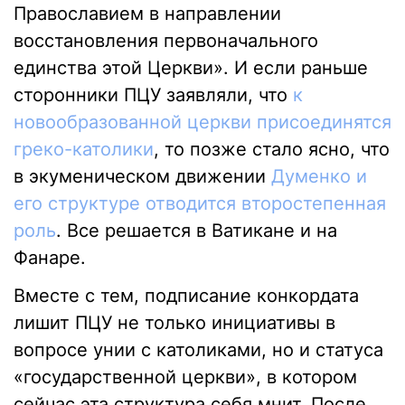
Православием в направлении
восстановления первоначального
единства этой Церкви». И если раньше
сторонники ПЦУ заявляли, что
к
новообразованной церкви присоединятся
греко-католики
, то позже стало ясно, что
в экуменическом движении
Думенко и
его структуре отводится второстепенная
роль
. Все решается в Ватикане и на
Фанаре.
Вместе с тем, подписание конкордата
лишит ПЦУ не только инициативы в
вопросе унии с католиками, но и статуса
«государственной церкви», в котором
сейчас эта структура себя мнит. После