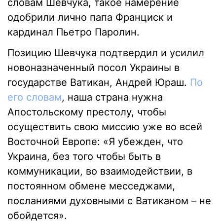
словам Шевчука, такое намерение
одобрили лично папа Франциск и
кардинал Пьетро Паролин.
Позицию Шевчука подтвердил и усилил
новоназначенный посол Украины в
государстве Ватикан, Андрей Юраш.
По
его словам
, наша страна нужна
Апостольскому престолу, чтобы
осуществить свою миссию уже во всей
Восточной Европе: «Я убежден, что
Украина, без того чтобы быть в
коммуникации, во взаимодействии, в
постоянном обмене месседжами,
посланиями духовными с Ватиканом – не
обойдется».