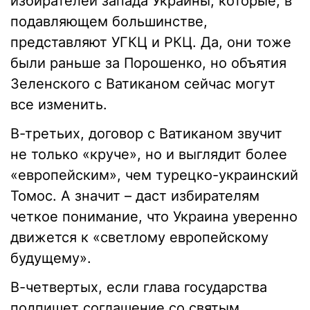
избирателей запада Украины, которые, в
подавляющем большинстве,
представляют УГКЦ и РКЦ. Да, они тоже
были раньше за Порошенко, но объятия
Зеленского с Ватиканом сейчас могут
все изменить.
В-третьих, договор с Ватиканом звучит
не только «круче», но и выглядит более
«европейским», чем турецко-украинский
Томос. А значит – даст избирателям
четкое понимание, что Украина уверенно
движется к «светлому европейскому
будущему».
В-четвертых, если глава государства
подпишет соглашение со святым