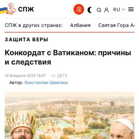
СПЖ
RU
СПЖ в других странах:
Албания
Святая Гора Аф
ЗАЩИТА ВЕРЫ
Конкордат с Ватиканом: причины
и следствия
2873
18 Февраля 2022 18:57
Автор:
Константин Шемлюк