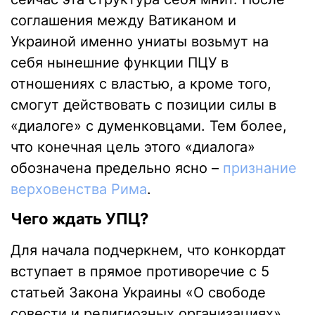
соглашения между Ватиканом и
Украиной именно униаты возьмут на
себя нынешние функции ПЦУ в
отношениях с властью, а кроме того,
смогут действовать с позиции силы в
«диалоге» с думенковцами. Тем более,
что конечная цель этого «диалога»
обозначена предельно ясно –
признание
верховенства Рима
.
Чего ждать УПЦ?
Для начала подчеркнем, что конкордат
вступает в прямое противоречие с 5
статьей Закона Украины «О свободе
совести и религиозных организациях».