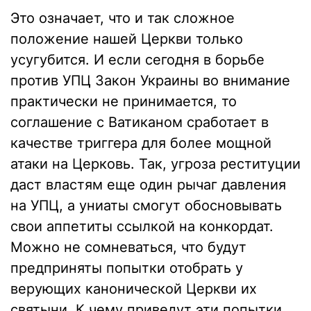
Это означает, что и так сложное
положение нашей Церкви только
усугубится. И если сегодня в борьбе
против УПЦ Закон Украины во внимание
практически не принимается, то
соглашение с Ватиканом сработает в
качестве триггера для более мощной
атаки на Церковь. Так, угроза реституции
даст властям еще один рычаг давления
на УПЦ, а униаты смогут обосновывать
свои аппетиты ссылкой на конкордат.
Можно не сомневаться, что будут
предприняты попытки отобрать у
верующих канонической Церкви их
святыни. К чему приведут эти попытки,