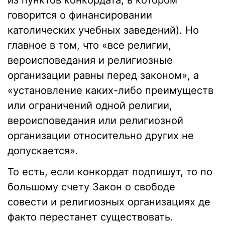
из пунктов конкордата, в котором
говорится о финансировании
католических учебных заведений). Но
главное в том, что «все религии,
вероисповедания и религиозные
организации равны перед законом», а
«установление каких-либо преимуществ
или ограничений одной религии,
вероисповедания или религиозной
организации относительно других не
допускается».
То есть, если конкордат подпишут, то по
большому счету Закон о свободе
совести и религиозных организациях де
факто перестанет существовать.