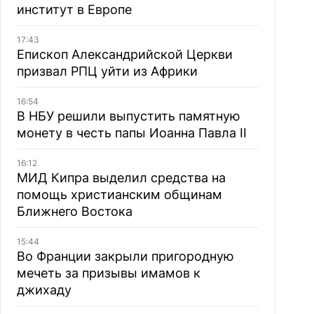
институт в Европе
17:43
Епископ Александрийской Церкви
призвал РПЦ уйти из Африки
16:54
В НБУ решили выпустить памятную
монету в честь папы Иоанна Павла II
16:12
МИД Кипра выделил средства на
помощь христианским общинам
Ближнего Востока
15:44
Во Франции закрыли пригородную
мечеть за призывы имамов к
джихаду