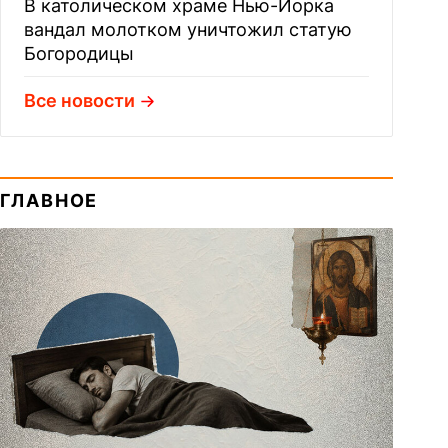
В католическом храме Нью-Йорка
вандал молотком уничтожил статую
Богородицы
Все новости
ГЛАВНОЕ