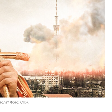
тола? Фото: СПЖ