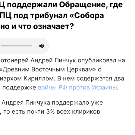
Ц поддержали Обращение, где
РПЦ под трибунал «Собора
но и что означает?
ротоиерей Андрей Пинчук опубликовал на
«Древним Восточным Церквам» с
иархом Кириллом. В нем содержатся два
 и поддержке
войны РФ против Украины
.
. Андрея Пинчука поддержало уже
то есть почти 3% всех клириков