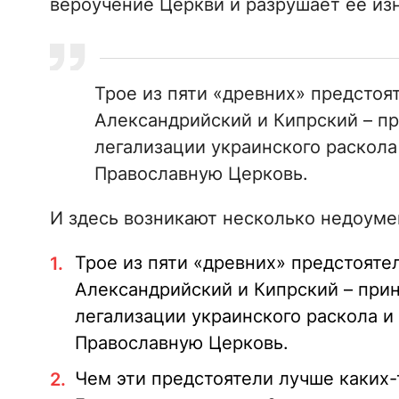
вероучение Церкви и разрушает ее из
Трое из пяти «древних» предстоя
Александрийский и Кипрский – пр
легализации украинского раскола
Православную Церковь.
И здесь возникают несколько недоуме
Трое из пяти «древних» предстояте
Александрийский и Кипрский – прин
легализации украинского раскола и
Православную Церковь.
Чем эти предстоятели лучше каких-т