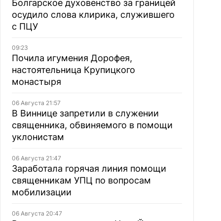
Болгарское духовенство за границей
осудило слова клирика, служившего
с ПЦУ
09:23
Почила игумения Дорофея,
настоятельница Крупицкого
монастыря
06 Августа 21:57
В Виннице запретили в служении
священника, обвиняемого в помощи
уклонистам
06 Августа 21:47
Заработала горячая линия помощи
священникам УПЦ по вопросам
мобилизации
06 Августа 20:47