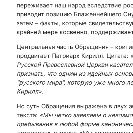
переживает наш народ вследствие рос
приводит позицию Блаженнейшего Ону
затем – факты, которые свидетельству
крайней мере косвенно, поддерживает
Центральная часть Обращения – крити
продвигает Патриарх Кирилл. Цитата:
Русской Православной Церкви касател
признать, что одним из идейных основ
"русского мира", которую уже много л
Кирилл»
.
Но суть Обращения выражена в двух а
текста:
«Мы четко заявляем о невозмо
пребывания в любой форме каноничес