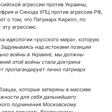
сийской агрессии против Украины,
фрия и Синода УПЦ против агрессии РФ,
ют о том, что Патриарх Кирилл, по
 эту агрессию.
ка идеологии «русского мира», которую
«Задумываясь над истоками позиции
ьно войны в Украине, мы должны
аний этой войны стала доктрина
ет пропагандирует лично патриарх
бзацах, которые затеряны в массиве
жности для себя дальнейшего
кого подчинения Московскому