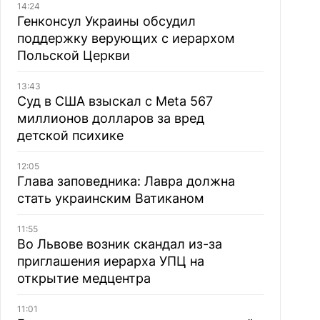
14:24
Генконсул Украины обсудил
поддержку верующих с иерархом
Польской Церкви
13:43
Суд в США взыскал с Meta 567
миллионов долларов за вред
детской психике
12:05
Глава заповедника: Лавра должна
стать украинским Ватиканом
11:55
Во Львове возник скандал из-за
приглашения иерарха УПЦ на
открытие медцентра
11:01