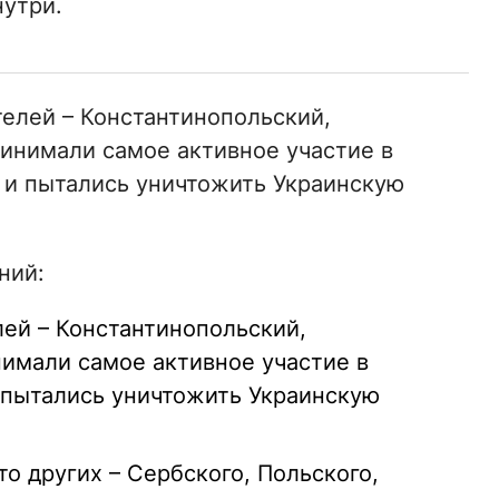
нутри.
телей – Константинопольский,
инимали самое активное участие в
 и пытались уничтожить Украинскую
ний:
лей – Константинопольский,
имали самое активное участие в
 пытались уничтожить Украинскую
о других – Сербского, Польского,