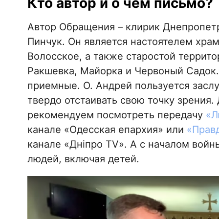
Кто автор и о чем письмо?
Автор Обращения – клирик Днепропет
Пинчук. Он является настоятелем храм
Волосское, а также старостой террит
Ракшевка, Майорка и Червоный Садок. 
приемные. О. Андрей пользуется засл
твердо отстаивать свою точку зрения
рекомендуем посмотреть передачу
«Л
канале «Одесская епархия» или
«Прав
канале «Дніпро TV». А с началом войн
людей, включая детей.