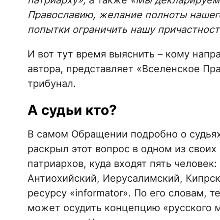
патриарху»,
а также
«Мы декларируем 
Православию, желание полноты нашег
попытки ограничить нашу причастност
И вот тут время выяснить – кому напр
автора, представляет «Вселенское Пр
трибунал.
А судьи кто?
В самом Обращении подробно о судьях 
раскрыл этот вопрос в одном из своих
патриархов, куда входят пять человек
Антиохийский, Иерусалимский, Кипрск
ресурсу «informator». По его словам, 
может осудить концепцию «русского ми