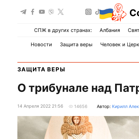
С
СПЖ в других странах:
Албания
Свят
Новости
Защита веры
Человек и Цер
ЗАЩИТА ВЕРЫ
О трибунале над Па
14 Апреля 2022 21:56
Автор:
Кирилл Але
14656