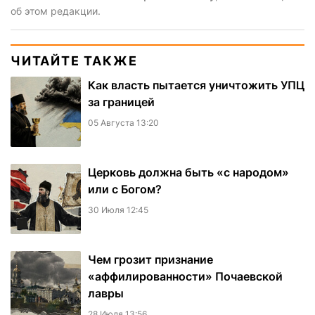
об этом редакции.
ЧИТАЙТЕ ТАКЖЕ
Как власть пытается уничтожить УПЦ
за границей
05 Августа 13:20
Церковь должна быть «с народом»
или с Богом?
30 Июля 12:45
Чем грозит признание
«аффилированности» Почаевской
лавры
28 Июля 13:56