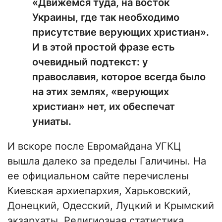
«Движемся туда, на восток
Украины, где так необходимо
присутствие верующих христиан».
И в этой простой фразе есть
очевидный подтекст: у
православия, которое всегда было
на этих землях, «верующих
христиан» нет, их обеспечат
униаты.
И вскоре после Евромайдана УГКЦ
вышла далеко за пределы Галичины. На
ее официальном сайте перечислены
Киевская архиепархия, Харьковский,
Донецкий, Одесский, Луцкий и Крымский
экзархаты. Религиозная статистика