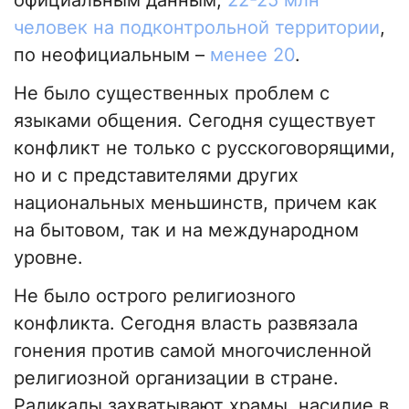
официальным данным,
22-25 млн
человек на подконтрольной территории
,
по неофициальным –
менее 20
.
Не было существенных проблем с
языками общения. Сегодня существует
конфликт не только с русскоговорящими,
но и с представителями других
национальных меньшинств, причем как
на бытовом, так и на международном
уровне.
Не было острого религиозного
конфликта. Сегодня власть развязала
гонения против самой многочисленной
религиозной организации в стране.
Радикалы захватывают храмы, насилие в