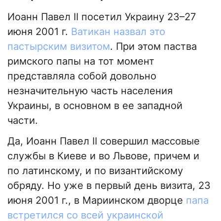
Иоанн Павел II посетил Украину 23–27
июня 2001 г.
Ватикан назвал это
пастырским визитом
. При этом паства
римского папы на тот момент
представляла собой довольно
незначительную часть населения
Украины, в основном в ее западной
части.
Да, Иоанн Павел II совершил массовые
службы в Киеве и во Львове, причем и
по латинскому, и по византийскому
обряду. Но уже в первый день визита, 23
июня 2001 г., в Мариинском дворце
папа
встретился со всей украинской