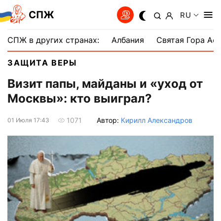
СПЖ
RU
СПЖ в других странах:
Албания
Святая Гора Аф
ЗАЩИТА ВЕРЫ
Визит папы, майданы и «уход от
Москвы»: кто выиграл?
Автор:
Кирилл Александров
1071
01 Июля 17:43