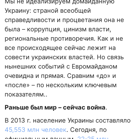
Мы не идеализируем домайданную
Украину: страной всеобщей
справедливости и процветания она не
была – коррупция, цинизм власти,
региональные противоречия. Как и не
все происходящее сейчас лежит на
совести украинских властей. Но связь
нынешних событий с Евромайданом
очевидна и прямая. Сравним «до» и
«после» – по нескольким ключевым
показателям..
Раньше был мир – сейчас война
.
В 2013 г. население Украины составляло
45,553 млн человек
. Сегодня, по