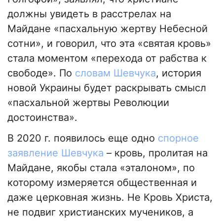
должны увидеть в расстрелах на
Майдане «пасхальную жертву Небесной
сотни», и говорил, что эта «святая кровь»
стала моментом «перехода от рабства к
свободе». По
словам Шевчука
, история
новой Украины будет раскрывать смысл
«пасхальной жертвы Революции
достоинства».
В 2020 г. появилось еще одно
спорное
заявление Шевчука
– кровь, пролитая на
Майдане, якобы стала «эталоном», по
которому измеряется общественная и
даже церковная жизнь. Не Кровь Христа,
не подвиг христианских мучеников, а