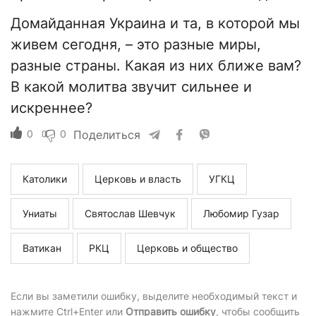
Домайданная Украина и та, в которой мы
живем сегодня, – это разные миры,
разные страны. Какая из них ближе вам?
В какой молитва звучит сильнее и
искреннее?
0
0
Поделиться
Католики
Церковь и власть
УГКЦ
Униаты
Святослав Шевчук
Любомир Гузар
Ватикан
РКЦ
Церковь и общество
Если вы заметили ошибку, выделите необходимый текст и
нажмите Ctrl+Enter или
Отправить ошибку
, чтобы сообщить