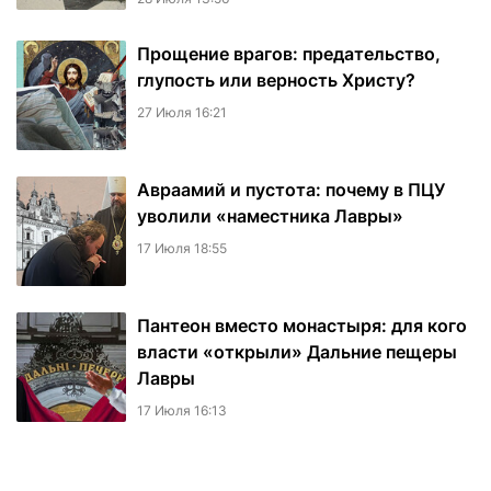
Прощение врагов: предательство,
глупость или верность Христу?
27 Июля 16:21
Авраамий и пустота: почему в ПЦУ
уволили «наместника Лавры»
17 Июля 18:55
Пантеон вместо монастыря: для кого
власти «открыли» Дальние пещеры
Лавры
17 Июля 16:13