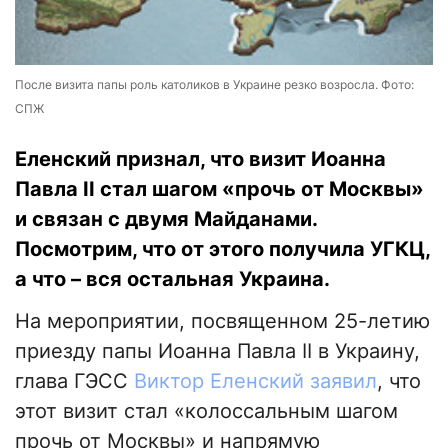
После визита папы роль католиков в Украине резко возросла. Фото:
СПЖ
Еленский признал, что визит Иоанна
Павла II стал шагом «прочь от Москвы»
и связан с двумя Майданами.
Посмотрим, что от этого получила УГКЦ,
а что – вся остальная Украина.
На мероприятии, посвященном 25-летию
приезду папы Иоанна Павла II в Украину,
глава ГЭСС
Виктор Еленский заявил
, что
этот визит стал «колоссальным шагом
прочь от Москвы» и напрямую