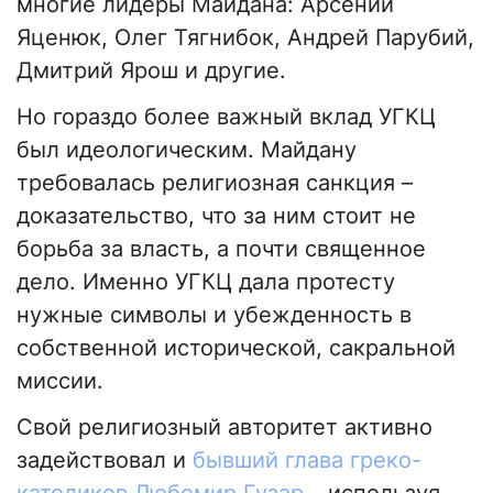
многие лидеры Майдана: Арсений
Яценюк, Олег Тягнибок, Андрей Парубий,
Дмитрий Ярош и другие.
Но гораздо более важный вклад УГКЦ
был идеологическим. Майдану
требовалась религиозная санкция –
доказательство, что за ним стоит не
борьба за власть, а почти священное
дело. Именно УГКЦ дала протесту
нужные символы и убежденность в
собственной исторической, сакральной
миссии.
Свой религиозный авторитет активно
задействовал и
бывший глава греко-