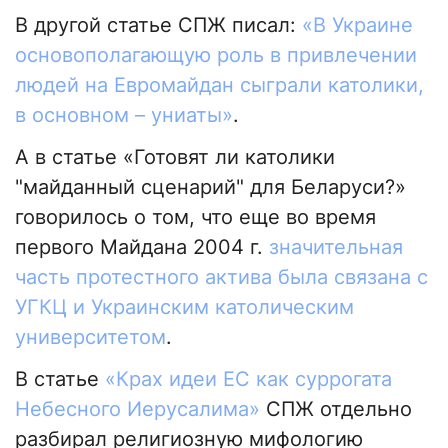
В другой статье СПЖ писал:
«В Украине
основополагающую роль в привлечении
людей на Евромайдан сыграли католики,
в основном – униаты»
.
А в статье «Готовят ли католики
"майданный сценарий" для Беларуси?»
говорилось о том, что еще во время
первого Майдана 2004 г.
значительная
часть протестного актива была связана с
УГКЦ и Украинским католическим
университетом
.
В статье
«Крах идеи ЕС как суррогата
Небесного Иерусалима»
СПЖ отдельно
разбирал религиозную мифологию