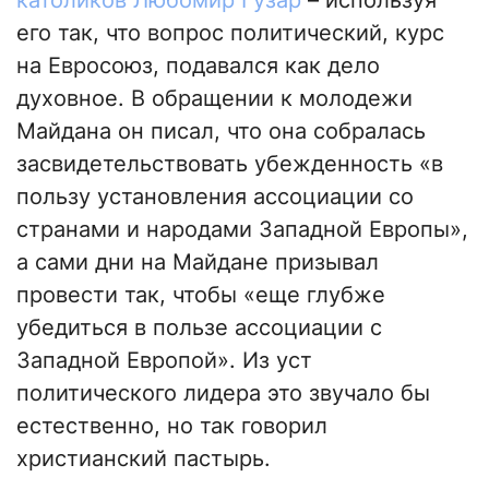
католиков Любомир Гузар
– используя
его так, что вопрос политический, курс
на Евросоюз, подавался как дело
духовное. В обращении к молодежи
Майдана он писал, что она собралась
засвидетельствовать убежденность «в
пользу установления ассоциации со
странами и народами Западной Европы»,
а сами дни на Майдане призывал
провести так, чтобы «еще глубже
убедиться в пользе ассоциации с
Западной Европой». Из уст
политического лидера это звучало бы
естественно, но так говорил
христианский пастырь.