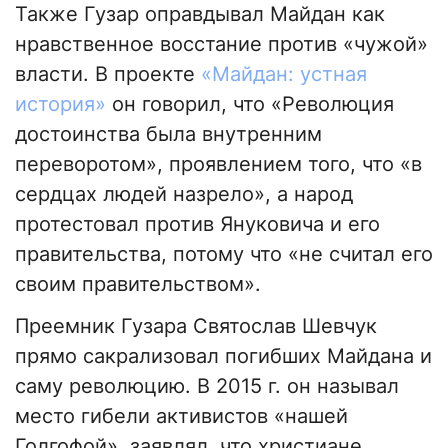
Также Гузар оправдывал Майдан как
нравственное восстание против «чужой»
власти. В проекте
«Майдан: устная
история»
он говорил, что «Революция
достоинства была внутренним
переворотом», проявлением того, что «в
сердцах людей назрело», а народ
протестовал против Януковича и его
правительства, потому что «не считал его
своим правительством».
Преемник Гузара Святослав Шевчук
прямо сакрализовал погибших Майдана и
саму революцию. В 2015 г. он называл
место гибели активистов «нашей
Голгофой», заявлял, что христиане