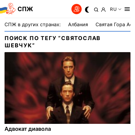
СПЖ
RU
СПЖ в других странах:
Албания
Святая Гора Аф
ПОИСК ПО ТЕГУ “СВЯТОСЛАВ
ШЕВЧУК”
Адвокат диавола