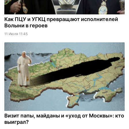
Как ПЦУ и УГКЦ превращают исполнителей
Волыни в героев
11 Июля 11:45
Визит папы, майданы и «уход от Москвы»: кто
выиграл?