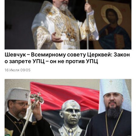
Шевчук – Всемирному совету Церквей: Закон
о запрете УПЦ – он не против УПЦ
16 Июля 09:05