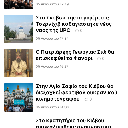
05 Αυγούστου 17:49
Στο Σνοβσκ της περιφέρειας
Τσερνίχιβ καθαγιάστηκε νέος
ναός της UPC
0
05 Αυγούστου 17:34
Ο Πατριάρχης Γεωργίας Σιώ θα
επισκεφθεί το Φανάρι
0
05 Αυγούστου 16:27
Στην Αγία Σοφία του Κιέβου θα
διεξαχθεί φεστιβάλ ουκρανικού
κινηματογράφου
0
05 Αυγούστου 14:36
Στο κρατητήριο του Κιέβου
αποκαλύφθηκε αναμνηστική