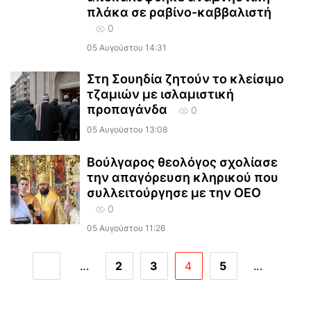
πλάκα σε ραβίνο-καββαλιστή
0
05 Αυγούστου 14:31
Στη Σουηδία ζητούν το κλείσιμο
τζαμιών με ισλαμιστική
προπαγάνδα
0
05 Αυγούστου 13:08
Βούλγαρος θεολόγος σχολίασε
την απαγόρευση κληρικού που
συλλειτούργησε με την ΟΕΟ
0
05 Αυγούστου 11:26
...
2
3
4
5
...