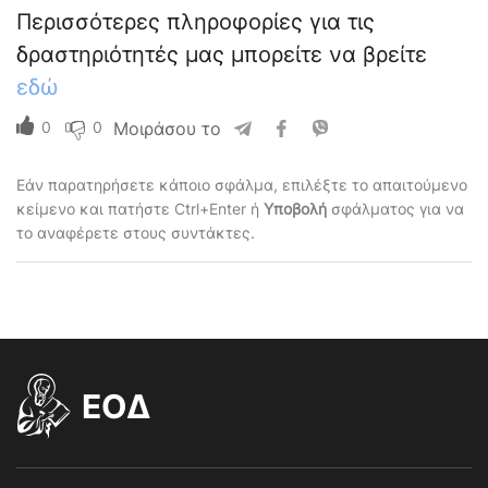
Περισσότερες πληροφορίες για τις
δραστηριότητές μας μπορείτε να βρείτε
εδώ
0
0
Μοιράσου το
Εάν παρατηρήσετε κάποιο σφάλμα, επιλέξτε το απαιτούμενο
κείμενο και πατήστε Ctrl+Enter ή
Υποβολή
σφάλματος για να
το αναφέρετε στους συντάκτες.
EOΔ