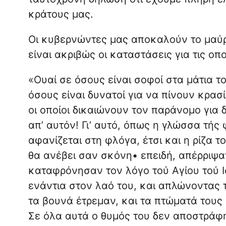
κράτους μας.
Οι κυβερνώντες μας αποκαλούν το μαύρ
είναι ακριβώς οι καταστάσεις για τις ο
«Ουαί σε όσους είναι σοφοί στα μάτια το
όσους είναι δυνατοί για να πίνουν κρασ
οι οποίοι δικαιώνουν τον παράνομο για δ
απ’ αυτόν! Γι’ αυτό, όπως η γλώσσα τής
αφανίζεται στη φλόγα, έτσι και η ρίζα τ
θα ανέβει σαν σκόνη• επειδή, απέρριψα
καταφρόνησαν τον λόγο τού Αγίου τού Ισ
ενάντια στον λαό του, και απλώνοντας τ
τα βουνά έτρεμαν, και τα πτώματά τους
Σε όλα αυτά ο θυμός του δεν αποστράφη