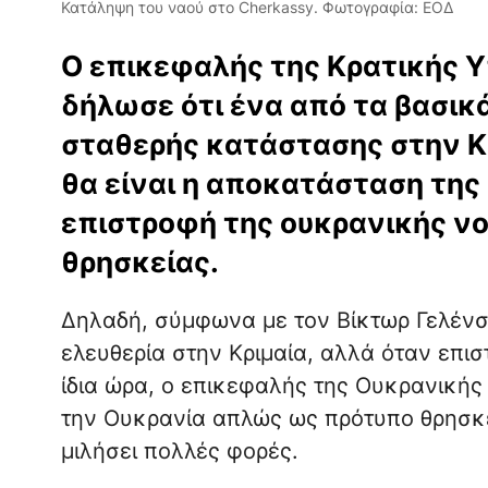
Κατάληψη του ναού στο Cherkassy. Φωτογραφία: ΕΟΔ
Ο επικεφαλής της Κρατικής 
δήλωσε ότι ένα από τα βασι
σταθερής κατάστασης στην Κ
θα είναι η αποκατάσταση της 
επιστροφή της ουκρανικής νο
θρησκείας.
Δηλαδή, σύμφωνα με τον Βίκτωρ Γελένσ
ελευθερία στην Κριμαία, αλλά όταν επισ
ίδια ώρα, ο επικεφαλής της Ουκρανικής
την Ουκρανία απλώς ως πρότυπο θρησκευ
μιλήσει πολλές φορές.