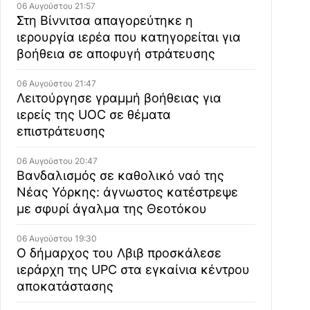
06 Αυγούστου 21:57
Στη Βίννιτσα απαγορεύτηκε η
ιερουργία ιερέα που κατηγορείται για
βοήθεια σε αποφυγή στράτευσης
06 Αυγούστου 21:47
Λειτούργησε γραμμή βοήθειας για
ιερείς της UOC σε θέματα
επιστράτευσης
06 Αυγούστου 20:47
Βανδαλισμός σε καθολικό ναό της
Νέας Υόρκης: άγνωστος κατέστρεψε
με σφυρί άγαλμα της Θεοτόκου
06 Αυγούστου 19:30
Ο δήμαρχος του Λβιβ προσκάλεσε
ιεράρχη της UPC στα εγκαίνια κέντρου
αποκατάστασης