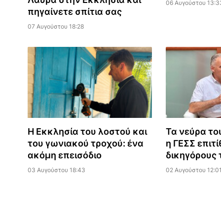
06 Αυγούστου 13:3
πηγαίνετε σπίτια σας
07 Αυγούστου 18:28
Η Εκκλησία του λοστού και
Τα νεύρα του
του γωνιακού τροχού: ένα
η ΓΕΣΣ επιτί
ακόμη επεισόδιο
δικηγόρους 
03 Αυγούστου 18:43
02 Αυγούστου 12:0