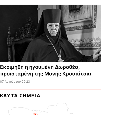
Εκοιμήθη η ηγουμένη Δωροθέα,
προϊσταμένη της Μονής Κρουπίτσκι
07 Αυγούστου 09:23
ΚΑΥΤΆ ΣΗΜΕΊΑ