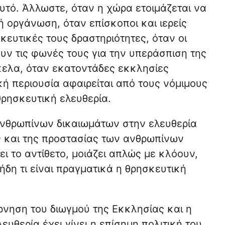
υτό. Άλλωστε, όταν η χώρα ετοιμάζεται να
 οργάνωση, όταν επίσκοποι και ιερείς
σκευτικές τους δραστηριότητες, όταν οι
ν τις φωνές τους για την υπεράσπιση της
κελα, όταν εκατοντάδες εκκλησίες
ή περιουσία αφαιρείται από τους νόμιμους
 θρησκευτική ελευθερία.
ανθρωπίνων δικαιωμάτων στην ελευθερία
ας και της προστασίας των ανθρωπίνων
ει το αντίθετο, μοιάζει απλώς με κλόουν,
δη τι είναι πραγματικά η θρησκευτική
άρνηση του διωγμού της Εκκλησίας και η
υθερία έχει γίνει η επίσημη πολιτική του