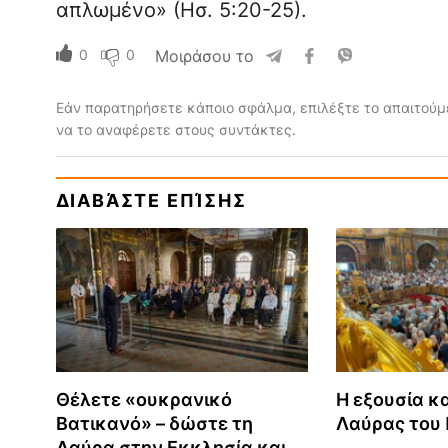
απλωμένο» (Ησ. 5:20-25).
0
0
Μοιράσου το
Εάν παρατηρήσετε κάποιο σφάλμα, επιλέξτε το απαιτούμε
να το αναφέρετε στους συντάκτες.
ΔΙΑΒΆΣΤΕ ΕΠΊΣΗΣ
Θέλετε «ουκρανικό
Η εξουσία κα
Βατικανό» – δώστε τη
Λαύρας του
Λαύρα στην Εκκλησία και