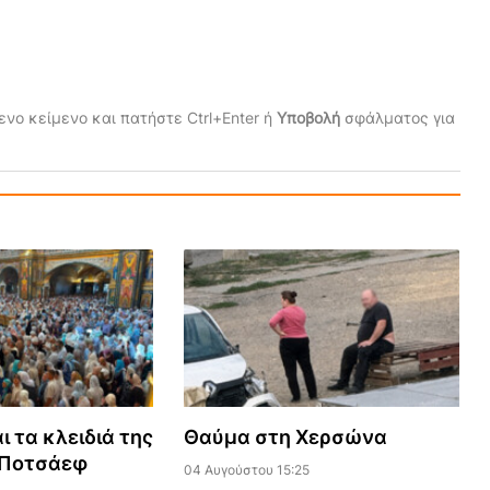
νο κείμενο και πατήστε Ctrl+Enter ή
Υποβολή
σφάλματος για
ι τα κλειδιά της
Θαύμα στη Χερσώνα
 Ποτσάεφ
04 Αυγούστου 15:25