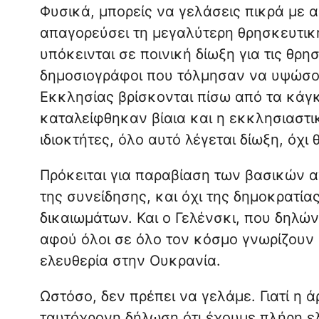
Φυσικά, μπορείς να γελάσεις πικρά με α
απαγορεύσει τη μεγαλύτερη θρησκευτική
υπόκεινται σε ποινική δίωξη για τις θρη
δημοσιογράφοι που τόλμησαν να υψώσου
Εκκλησίας βρίσκονται πίσω από τα κάγ
καταλείφθηκαν βίαια και η εκκλησιαστικ
ιδιοκτήτες, όλο αυτό λέγεται δίωξη, όχι
Πρόκειται για παραβίαση των βασικών 
της συνείδησης, και όχι της δημοκρατί
δικαιωμάτων. Και ο Γελένσκι, που δηλών
αφού όλοι σε όλο τον κόσμο γνωρίζουν ή
ελευθερία στην Ουκρανία.
Ωστόσο, δεν πρέπει να γελάμε. Γιατί η 
ταυτόχρονη δήλωση ότι έχουμε πλήρη ελε