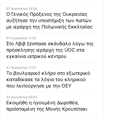
07 Αυγούστου 14:24
Ο Γενικός Πρόξενος της Ουκρανίας
συζήτησε την υποστήριξη των πιστών
με ιεράρχη της Πολωνικής Εκκλησίας
07 Αυγούστου 11:55
Στο Λβιβ ξέσπασε σκάνδαλο λόγω της
πρόσκλησης ιεράρχη της UOC στα
εγκαίνια ιατρικού κέντρου
07 Αυγούστου 11:01
Το βουλγαρικό κλήρο στο εξωτερικό
καταδίκασε τα λόγια του κληρικού
που λειτούργησε με την ΟΕΥ
07 Αυγούστου 09:23
Εκοιμήθη η ηγουμένη Δωροθέα,
προϊσταμένη της Μονής Κρουπίτσκι