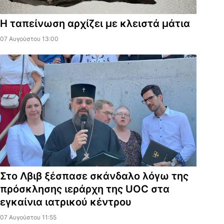
Η ταπείνωση αρχίζει με κλειστά μάτια
07 Αυγούστου 13:00
Στο Λβιβ ξέσπασε σκάνδαλο λόγω της
πρόσκλησης ιεράρχη της UOC στα
εγκαίνια ιατρικού κέντρου
07 Αυγούστου 11:55