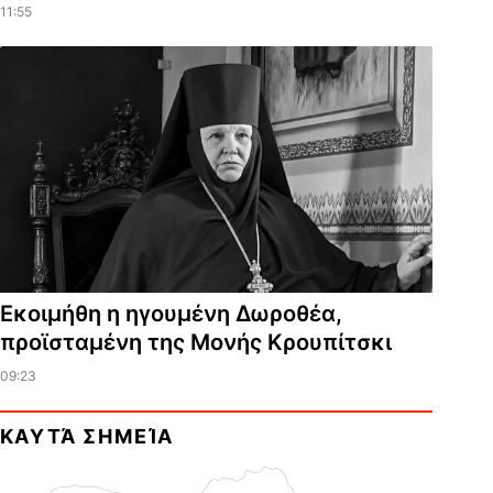
11:55
Εκοιμήθη η ηγουμένη Δωροθέα,
προϊσταμένη της Μονής Κρουπίτσκι
09:23
ΚΑΥΤΆ ΣΗΜΕΊΑ