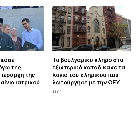
σπασε
Το βουλγαρικό κλήρο στο
όγω της
εξωτερικό καταδίκασε τα
ιεράρχη της
λόγια του κληρικού που
αίνια ιατρικού
λειτούργησε με την ΟΕΥ
11:01