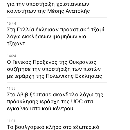
για την υποστήριξη χριστιανικών
κοινοτήτων της Μέσης Ανατολής
15:44
Στη Γαλλία έκλεισαν προαστιακό τζαμί
λόγω εκκλήσεων ιμάμηδων για
τζιχάντ
14:24
Ο Γενικός Πρόξενος της Ουκρανίας
συζήτησε την υποστήριξη των πιστών
με ιεράρχη της Πολωνικής Εκκλησίας
11:55
Στο Λβιβ ξέσπασε σκάνδαλο λόγω της
πρόσκλησης ιεράρχη της UOC στα
εγκαίνια ιατρικού κέντρου
11:01
Το βουλγαρικό κλήρο στο εξωτερικό