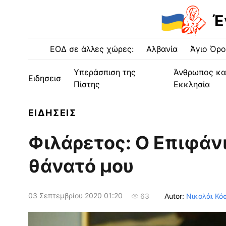
Έ
ΕΟΔ σε άλλες χώρες:
Αλβανία
Άγιο Όρο
Υπεράσπιση της
Άνθρωπος κα
Ειδησεισ
Πίστης
Εκκλησία
ΕΙΔΗΣΕΙΣ
Φιλάρετος: Ο Επιφάνι
θάνατό μου
03 Σεπτεμβρίου 2020 01:20
Autor:
Νικολάι Κό
63