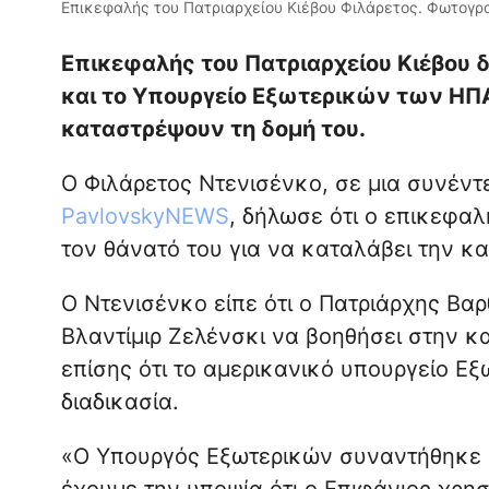
Επικεφαλής του Πατριαρχείου Κιέβου Φιλάρετος. Φωτογραφί
Επικεφαλής του Πατριαρχείου Κιέβου 
και το Υπουργείο Εξωτερικών των ΗΠΑ
καταστρέψουν τη δομή του.
Ο Φιλάρετος Ντενισένκο, σε μια συνέντ
PavlovskyNEWS
, δήλωσε ότι ο επικεφα
τον θάνατό του για να καταλάβει την κα
Ο Ντενισένκο είπε ότι ο Πατριάρχης Βα
Βλαντίμιρ Ζελένσκι να βοηθήσει στην κ
επίσης ότι το αμερικανικό υπουργείο Εξ
διαδικασία.
«Ο Υπουργός Εξωτερικών συναντήθηκε σ