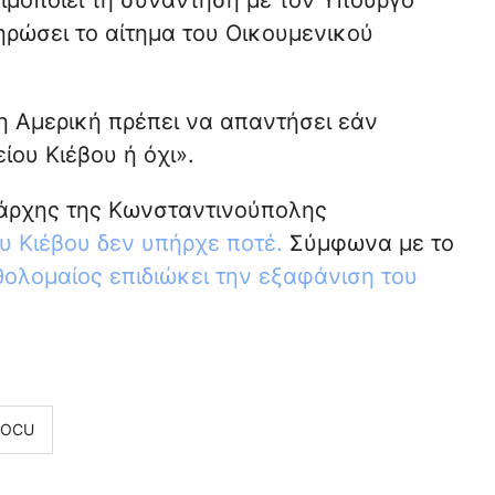
σιμοποιεί τη συνάντηση με τον Υπουργό
ρώσει το αίτημα του Οικουμενικού
«η Αμερική πρέπει να απαντήσει εάν
ίου Κιέβου ή όχι».
ιάρχης της Κωνσταντινούπολης
ου Κιέβου δεν υπήρχε ποτέ.
Σύμφωνα με το
ολομαίος επιδιώκει την εξαφάνιση του
ΟCU