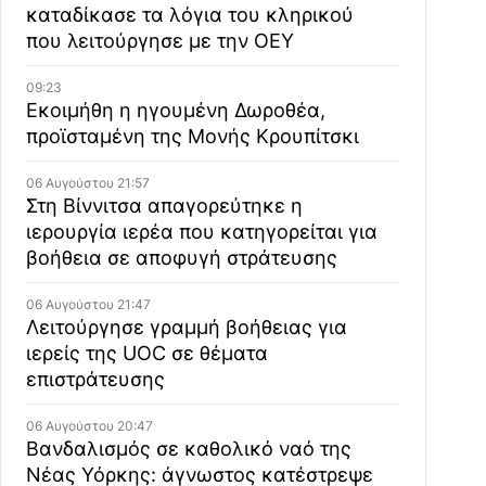
καταδίκασε τα λόγια του κληρικού
που λειτούργησε με την ΟΕΥ
09:23
Εκοιμήθη η ηγουμένη Δωροθέα,
προϊσταμένη της Μονής Κρουπίτσκι
06 Αυγούστου 21:57
Στη Βίννιτσα απαγορεύτηκε η
ιερουργία ιερέα που κατηγορείται για
βοήθεια σε αποφυγή στράτευσης
06 Αυγούστου 21:47
Λειτούργησε γραμμή βοήθειας για
ιερείς της UOC σε θέματα
επιστράτευσης
06 Αυγούστου 20:47
Βανδαλισμός σε καθολικό ναό της
Νέας Υόρκης: άγνωστος κατέστρεψε