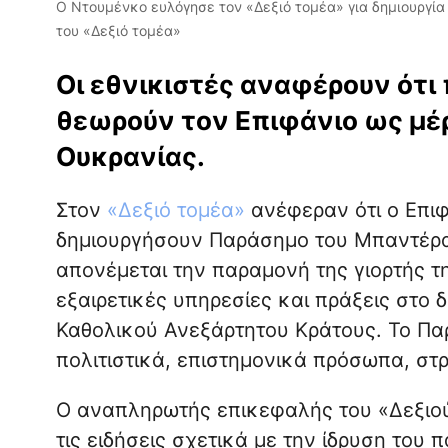
Ο Ντουμένκο ευλόγησε τον «Δεξιό τομέα» για δημιουργί
του «Δεξιό τομέα»
Οι εθνικιστές αναφέρουν ότι
θεωρούν τον Επιφάνιο ως μέ
Ουκρανίας.
Στον
«Δεξιό τομέα»
ανέφεραν ότι ο Επι
δημιουργήσουν Παράσημο του Μπαντέρα.
απονέμεται την παραμονή της γιορτής τ
εξαιρετικές υπηρεσίες και πράξεις στο
Καθολικού Ανεξάρτητου Κράτους. Το Πα
πολιτιστικά, επιστημονικά πρόσωπα, στρ
Ο αναπληρωτής επικεφαλής του «Δεξιού 
τις ειδήσεις σχετικά με την ίδρυση του