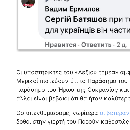
Οι υποστηρικτές του «Δεξιού τομέα» αμ
Μερικοί πιστεύουν ότι το Παράσημο του
παράσημο του Ήρωα της Ουκρανίας και τ
άλλοι είναι βέβαιοι ότι θα ήταν καλύτερ
Θα υπενθυμίσουμε, νωρίτερα
οι βετερά
δοθεί στην γιορτή του Περούν καθεστώς 