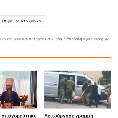
Επιφάνιος Ντουμένκο
νο κείμενο και πατήστε Ctrl+Enter ή
Υποβολή
σφάλματος για
α απαγορεύτηκε
Λειτούργησε γραμμή