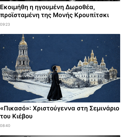
Εκοιμήθη η ηγουμένη Δωροθέα,
προϊσταμένη της Μονής Κρουπίτσκι
09:23
«Πικασό»: Χριστούγεννα στη Σεμινάριο
του Κιέβου
08:40