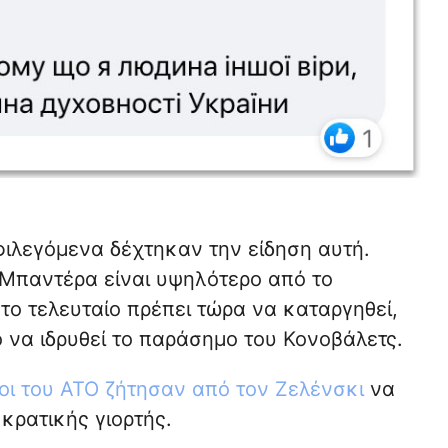
φιλεγόμενα δέχτηκαν την είδηση αυτή.
 Μπαντέρα είναι υψηλότερο από το
ο τελευταίο πρέπει τώρα να καταργηθεί,
ο να ιδρυθεί το παράσημο του Κονοβάλετς.
νοι του ATO ζήτησαν από τον Ζελένσκι
να
κρατικής γιορτής.