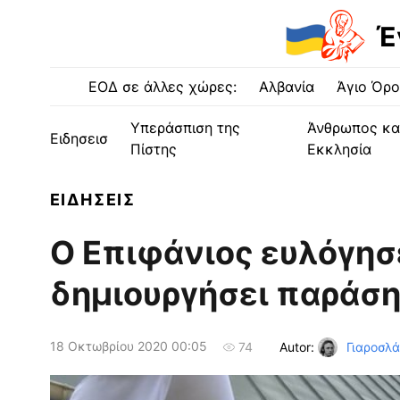
Έ
ΕΟΔ σε άλλες χώρες:
Αλβανία
Άγιο Όρο
Υπεράσπιση της
Άνθρωπος κα
Ειδησεισ
Πίστης
Εκκλησία
ΕΙΔΗΣΕΙΣ
Ο Επιφάνιος ευλόγησ
δημιουργήσει παράσ
18 Οκτωβρίου 2020 00:05
Autor:
Γιαροσλά
74