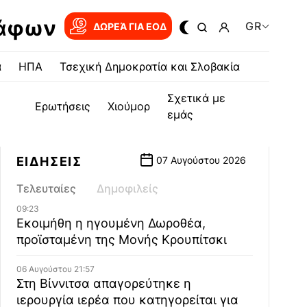
ράφων
GR
ΔΩΡΕΆ ΓΙΑ EOΔ
α
ΗΠΑ
Τσεχική Δημοκρατία και Σλοβακία
Σχετικά με
Ερωτήσεις
Χιούμορ
εμάς
ΕΙΔΗΣΕΙΣ
07 Αυγούστου 2026
Τελευταίες
Δημοφιλείς
09:23
Εκοιμήθη η ηγουμένη Δωροθέα,
προϊσταμένη της Μονής Κρουπίτσκι
06 Αυγούστου 21:57
Στη Βίννιτσα απαγορεύτηκε η
ιερουργία ιερέα που κατηγορείται για