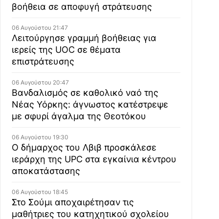
βοήθεια σε αποφυγή στράτευσης
06 Αυγούστου 21:47
Λειτούργησε γραμμή βοήθειας για
ιερείς της UOC σε θέματα
επιστράτευσης
06 Αυγούστου 20:47
Βανδαλισμός σε καθολικό ναό της
Νέας Υόρκης: άγνωστος κατέστρεψε
με σφυρί άγαλμα της Θεοτόκου
06 Αυγούστου 19:30
Ο δήμαρχος του Λβιβ προσκάλεσε
ιεράρχη της UPC στα εγκαίνια κέντρου
αποκατάστασης
06 Αυγούστου 18:45
Στο Σούμι αποχαιρέτησαν τις
μαθήτριες του κατηχητικού σχολείου