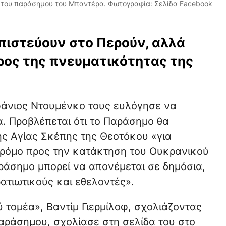
α του παράσημου του Μπαντέρα. Φωτογραφία: Σελίδα Facebook
 πιστεύουν στο Περούν, αλλά
ρος της πνευματικότητας της
φάνιος Ντουμένκο τους ευλόγησε να
 Προβλέπεται ότι το Παράσημο θα
ης Αγίας Σκέπης της Θεοτόκου «για
 δρόμο προς την κατάκτηση του Ουκρανικού
ράσημο μπορεί να απονέμεται σε δημόσια,
ατιωτικούς και εθελοντές».
τομέα», Βαντίμ Γιερμίλοφ, σχολιάζοντας
 παράσημου, σχολίασε στη σελίδα του στο