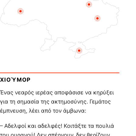
ΧΙΟΎΜΟΡ
Ένας νεαρός ιερέας αποφάσισε να κηρύξει
για τη σημασία της ακτημοσύνης. Γεμάτος
έμπνευση, λέει από τον άμβωνα:
– Αδελφοί και αδελφές! Κοιτάξτε τα πουλιά
του ουρανού! Δεν σπέρνουν, δεν θερίζουν,