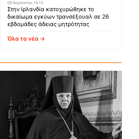
06 Αυγούστου 14:13
Στην Ιρλανδία κατοχυρώθηκε το
δικαίωμα εγκύων τρανσέξουαλ σε 26
εβδομάδες άδειας μητρότητας
Όλα τα νέα