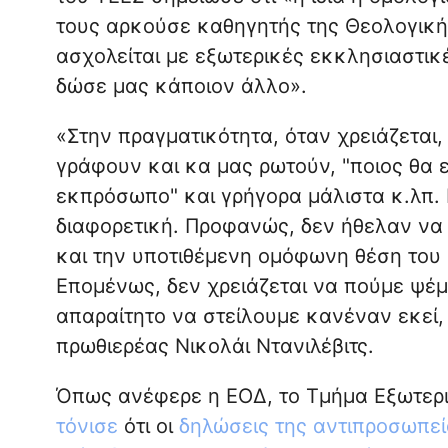
τους αρκούσε καθηγητής της Θεολογική
ασχολείται με εξωτερικές εκκλησιαστικ
δώσε μας κάποιον άλλο».
«Στην πραγματικότητα, όταν χρειάζεται,
γράφουν και κα μας ρωτούν, "ποιος θα ε
εκπρόσωπο" και γρήγορα μάλιστα κ.λπ.
διαφορετική. Προφανώς, δεν ήθελαν να 
και την υποτιθέμενη ομόφωνη θέση το
Επομένως, δεν χρειάζεται να πούμε ψέμ
απαραίτητο να στείλουμε κανέναν εκεί,
πρωθιερέας Νικολάι Ντανιλέβιτς.
Όπως ανέφερε η ΕΟΔ, το Τμήμα Εξωτερ
τόνισε
ότι οι
δηλώσεις της αντιπροσωπε