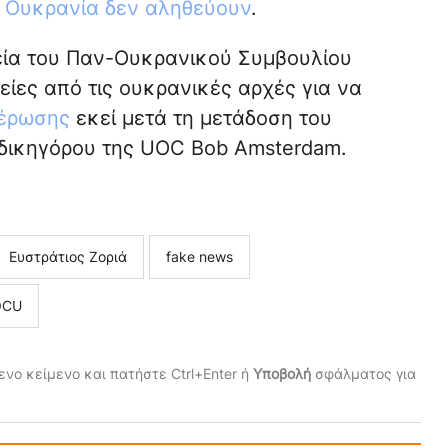
ν Ουκρανία δεν αληθεύουν
.
εία του Παν-Ουκρανικού Συμβουλίου
ίες από τις ουκρανικές αρχές για να
μέρωσης
εκεί μετά τη μετάδοση του
δικηγόρου της UOC Bob Amsterdam.
Ευστράτιος Ζοριά
fake news
ΟCU
νο κείμενο και πατήστε Ctrl+Enter ή
Υποβολή
σφάλματος για