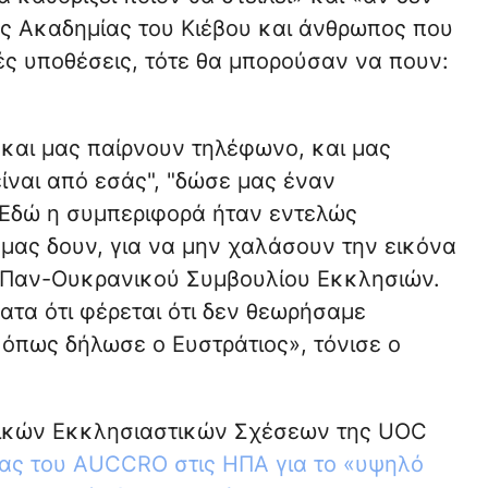
ς Ακαδημίας του Κιέβου και άνθρωπος που
ές υποθέσεις, τότε θα μπορούσαν να πουν:
 και μας παίρνουν τηλέφωνο, και μας
ίναι από εσάς", "δώσε μας έναν
 Εδώ η συμπεριφορά ήταν εντελώς
μας δουν, για να μην χαλάσουν την εικόνα
υ Παν-Ουκρανικού Συμβουλίου Εκκλησιών.
ατα ότι φέρεται ότι δεν θεωρήσαμε
 όπως δήλωσε ο Ευστράτιος», τόνισε ο
ικών Εκκλησιαστικών Σχέσεων της UOC
ίας του AUCCRO στις ΗΠΑ για το «υψηλό