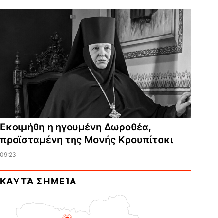
Εκοιμήθη η ηγουμένη Δωροθέα,
προϊσταμένη της Μονής Κρουπίτσκι
09:23
ΚΑΥΤΆ ΣΗΜΕΊΑ