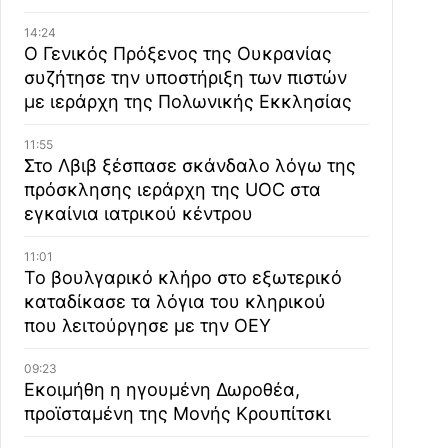
14:24
Ο Γενικός Πρόξενος της Ουκρανίας
συζήτησε την υποστήριξη των πιστών
με ιεράρχη της Πολωνικής Εκκλησίας
11:55
Στο Λβιβ ξέσπασε σκάνδαλο λόγω της
πρόσκλησης ιεράρχη της UOC στα
εγκαίνια ιατρικού κέντρου
11:01
Το βουλγαρικό κλήρο στο εξωτερικό
καταδίκασε τα λόγια του κληρικού
που λειτούργησε με την ΟΕΥ
09:23
Εκοιμήθη η ηγουμένη Δωροθέα,
προϊσταμένη της Μονής Κρουπίτσκι