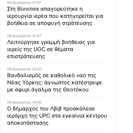
06 Αυγούστου 21:57
Στη Βίννιτσα απαγορεύτηκε η
ιερουργία ιερέα που κατηγορείται για
βοήθεια σε αποφυγή στράτευσης
06 Αυγούστου 21:47
Λειτούργησε γραμμή βοήθειας για
ιερείς της UOC σε θέματα
επιστράτευσης
06 Αυγούστου 20:47
Βανδαλισμός σε καθολικό ναό της
Νέας Υόρκης: άγνωστος κατέστρεψε
με σφυρί άγαλμα της Θεοτόκου
06 Αυγούστου 19:30
Ο δήμαρχος του Λβιβ προσκάλεσε
ιεράρχη της UPC στα εγκαίνια κέντρου
αποκατάστασης