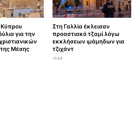
 Κύπρου
Στη Γαλλία έκλεισαν
ύλια για την
προαστιακό τζαμί λόγω
χριστιανικών
εκκλήσεων ιμάμηδων για
 της Μέσης
τζιχάντ
15:44