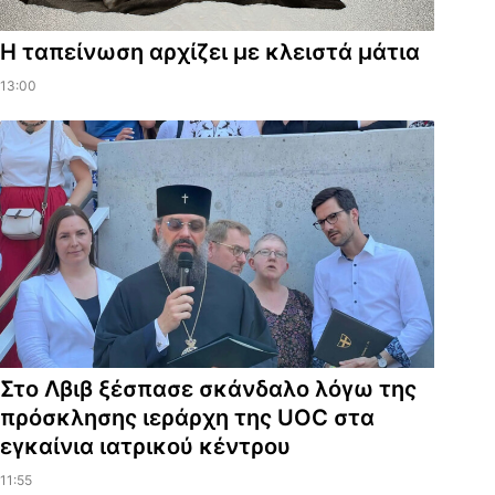
Η ταπείνωση αρχίζει με κλειστά μάτια
13:00
Στο Λβιβ ξέσπασε σκάνδαλο λόγω της
πρόσκλησης ιεράρχη της UOC στα
εγκαίνια ιατρικού κέντρου
11:55