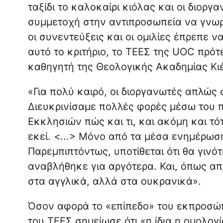
ταξίδι το καλοκαίρι κιόλας και οι διορ
συμμετοχή στην αντιπροσωπεία να γνωρ
οι συνεντεύξεις και οι ομιλίες έπρεπε 
αυτό το κριτήριο, το ΤΕΕΣ της UOC πρό
καθηγητή της Θεολογικής Ακαδημίας Κι
«Για πολύ καιρό, οι διοργανωτές απλώς 
Διευκρινίσαμε πολλές φορές μέσω του 
Εκκλησιών πώς και τι, και ακόμη και τό
εκεί. <...> Μόνο από τα μέσα ενημέρωσης
Παρεμπιπτόντως, υποτίθεται ότι θα γινό
αναβλήθηκε για αργότερα. Και, όπως απο
στα αγγλικά, αλλά στα ουκρανικά».
Όσον αφορά το «επίπεδο» του εκπροσώ
του ΤΕΕΣ σημείωσε ότι «η ίδια η ομολογί