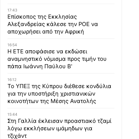
17:43
Επίσκοπος της Εκκλησίας
Αλεξανδρείας κάλεσε την ΡΟΕ να
αποχωρήσει από την Αφρική
16:54
Η ΕΤΕ αποφάσισε να εκδώσει
αναμνηστικό νόμισμα προς τιμήν του
πάπα Ιωάννη Παύλου Β'
16:12
Το ΥΠΕΞ της Κύπρου διέθεσε κονδύλια
για την υποστήριξη χριστιανικών
κοινοτήτων της Μέσης Ανατολής
15:44
Στη Γαλλία έκλεισαν προαστιακό τζαμί
λόγω εκκλήσεων ιμάμηδων για
τζιχάντ