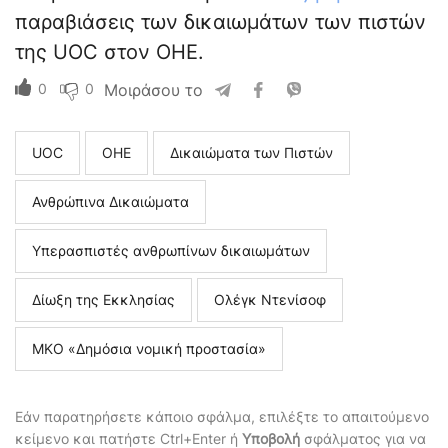
παραβιάσεις των δικαιωμάτων των πιστών
της UOC στον ΟΗΕ.
0
0
Μοιράσου το
UOC
ОΗΕ
Δικαιώματα των Πιστών
Ανθρώπινα Δικαιώματα
Υπερασπιστές ανθρωπίνων δικαιωμάτων
Δίωξη της Εκκλησίας
Ολέγκ Ντενίσοφ
ΜΚΟ «Δημόσια νομική προστασία»
Εάν παρατηρήσετε κάποιο σφάλμα, επιλέξτε το απαιτούμενο
κείμενο και πατήστε Ctrl+Enter ή
Υποβολή
σφάλματος για να