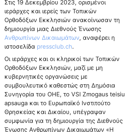
Στις 19 Δεκεμβρίου 2023, ορισμένοι
ιεράρχες και ιερείς των Τοπικών
Ορθοδόξων Εκκλησιών ανακοίνωσαν τη
δημιουργία μιας Διεθνούς Ένωσης
Ανθρωπίνων Δικαιωμάτων
, αναφέρει η
ιστοσελίδα
pressclub.ch
.
Οι ιεράρχες και οι κληρικοί των Τοπικών
Ορθοδόξων Εκκλησιών, μαζί με μη
κυβερνητικές οργανώσεις με
συμβουλευτικό καθεστώς στη Δημόσια
Συνηγορία του ΟΗΕ, το VSI Zmogaus teisiu
apsauga και το Ευρωπαϊκό Ινστιτούτο
Θρησκείας και Δικαίου, υπέγραψαν
συμφωνία για τη δημιουργία της Διεθνούς
Ένωσης Ανθρωπίνων Δικαιωμάτων «Η