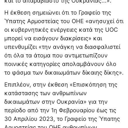
και το απαραβίαστο της Ουκρανίας...».
Η έκθεση σημειώνει ότι το Γραφείο της
Ύπατης Αρμοστείας του ΟΗΕ «ανησυχεί ότι
οι κυβερνητικές ενέργειες κατά της UOC
μπορεί να εισάγουν διακρίσεις» και
υπενθυμίζει «την ανάγκη να διασφαλιστεί
ότι όλα τα άτομα που αντιμετωπίζουν
ποινικές κατηγορίες απολαμβάνουν όλο
το φάσμα των δικαιωμάτων δίκαιης δίκης».
Επιπλέον, στην έκθεση «Επισκόπηση της
κατάστασης των ανθρωπίνων
δικαιωμάτων στην Ουκρανία» για την
περίοδο από την 1η Φεβρουαρίου έως τις
30 Απριλίου 2023, το Γραφείο της Ύπατης
Αρμοστείας του ΟΗΕ ανθρωπίνων