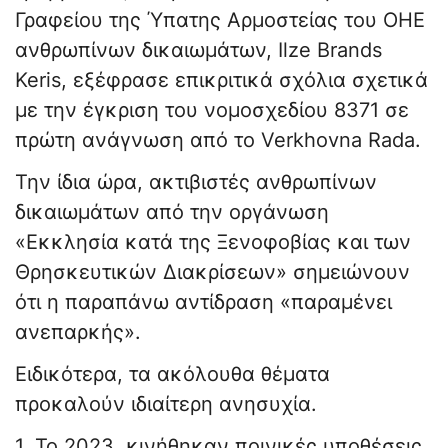
Γραφείου της Ύπατης Αρμοστείας του ΟΗΕ
ανθρωπίνων δικαιωμάτων, Ilze Brands
Keris, εξέφρασε επικριτικά σχόλια σχετικά
με την έγκριση του νομοσχεδίου 8371 σε
πρώτη ανάγνωση από το Verkhovna Rada.
Την ίδια ώρα, ακτιβιστές ανθρωπίνων
δικαιωμάτων από την οργάνωση
«Εκκλησία κατά της Ξενοφοβίας και των
Θρησκευτικών Διακρίσεων» σημειώνουν
ότι η παραπάνω αντίδραση «παραμένει
ανεπαρκής».
Ειδικότερα, τα ακόλουθα θέματα
προκαλούν ιδιαίτερη ανησυχία.
1. Το 2023, κινήθηκαν ποινικές υποθέσεις