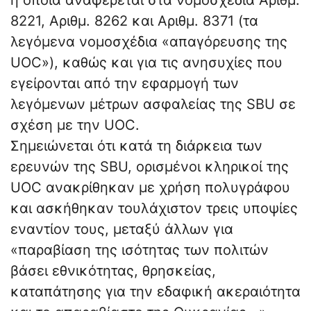
η οποία αναφέρεται στα νομοσχέδια Αριθμ.
8221, Αριθμ. 8262 και Αριθμ. 8371 (τα
λεγόμενα νομοσχέδια «απαγόρευσης της
UOC»), καθώς και για τις ανησυχίες που
εγείρονται από την εφαρμογή των
λεγόμενων μέτρων ασφαλείας της SBU σε
σχέση με την UOC.
Σημειώνεται ότι κατά τη διάρκεια των
ερευνών της SBU, ορισμένοι κληρικοί της
UOC ανακρίθηκαν με χρήση πολυγράφου
και ασκήθηκαν τουλάχιστον τρεις υποψίες
εναντίον τους, μεταξύ άλλων για
«παραβίαση της ισότητας των πολιτών
βάσει εθνικότητας, θρησκείας,
καταπάτησης για την εδαφική ακεραιότητα