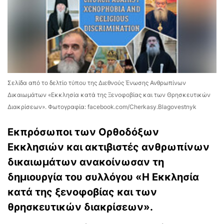
Σελίδα από το δελτίο τύπου της Διεθνούς Ένωσης Ανθρωπίνων
Δικαιωμάτων «Εκκλησία κατά της Ξενοφοβίας και των Θρησκευτικών
Διακρίσεων». Φωτογραφία: facebook.com/Cherkasy.Blagovestnyk
Εκπρόσωποι των Ορθοδόξων
Εκκλησιών και ακτιβιστές ανθρωπίνων
δικαιωμάτων ανακοίνωσαν τη
δημιουργία του συλλόγου «Η Εκκλησία
κατά της ξενοφοβίας και των
θρησκευτικών διακρίσεων».