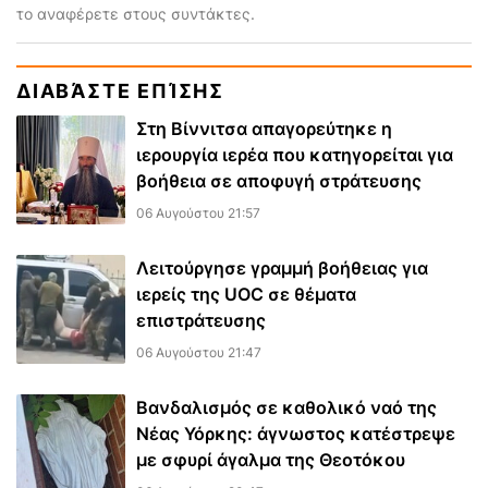
το αναφέρετε στους συντάκτες.
ΔΙΑΒΆΣΤΕ ΕΠΊΣΗΣ
Στη Βίννιτσα απαγορεύτηκε η
ιερουργία ιερέα που κατηγορείται για
βοήθεια σε αποφυγή στράτευσης
06 Αυγούστου 21:57
Λειτούργησε γραμμή βοήθειας για
ιερείς της UOC σε θέματα
επιστράτευσης
06 Αυγούστου 21:47
Βανδαλισμός σε καθολικό ναό της
Νέας Υόρκης: άγνωστος κατέστρεψε
με σφυρί άγαλμα της Θεοτόκου