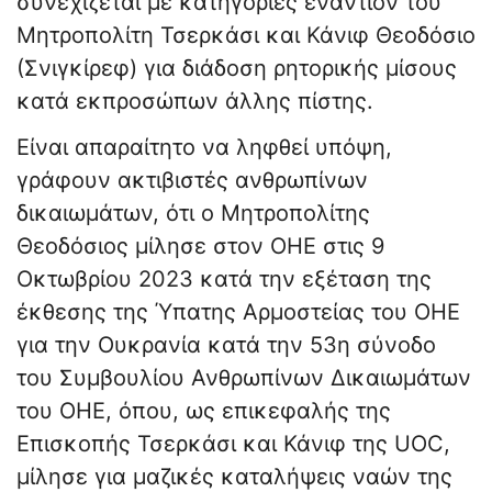
συνεχίζεται με κατηγορίες εναντίον του
Μητροπολίτη Τσερκάσι και Κάνιφ Θεοδόσιο
(Σνιγκίρεφ) για διάδοση ρητορικής μίσους
κατά εκπροσώπων άλλης πίστης.
Είναι απαραίτητο να ληφθεί υπόψη,
γράφουν ακτιβιστές ανθρωπίνων
δικαιωμάτων, ότι ο Μητροπολίτης
Θεοδόσιος μίλησε στον ΟΗΕ στις 9
Οκτωβρίου 2023 κατά την εξέταση της
έκθεσης της Ύπατης Αρμοστείας του ΟΗΕ
για την Ουκρανία κατά την 53η σύνοδο
του Συμβουλίου Ανθρωπίνων Δικαιωμάτων
του ΟΗΕ, όπου, ως επικεφαλής της
Επισκοπής Τσερκάσι και Κάνιφ της UOC,
μίλησε για μαζικές καταλήψεις ναών της