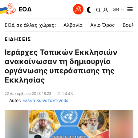
EOΔ
GR
ΕΟΔ σε άλλες χώρες:
Αλβανία
Άγιο Όρος
Βουλγ
ΕΙΔΗΣΕΙΣ
Ιεράρχες Τοπικών Εκκλησιών
ανακοίνωσαν τη δημιουργία
οργάνωσης υπεράσπισης της
Εκκλησίας
2443
22 Δεκεμβρίου 2023 18:23
Autor:
Ελένα Κωνσταντίνοβα