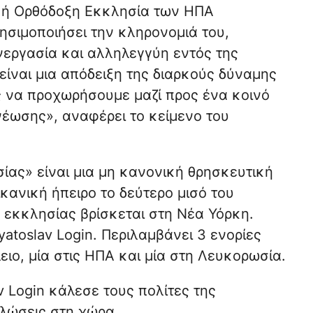
κή Ορθόδοξη Εκκλησία των ΗΠΑ
ησιμοποιήσει την κληρονομιά του,
εργασία και αλληλεγγύη εντός της
είναι μια απόδειξη της διαρκούς δύναμης
ας να προχωρήσουμε μαζί προς ένα κοινό
έωσης», αναφέρει το κείμενο του
ας» είναι μια μη κανονική θρησκευτική
κανική ήπειρο το δεύτερο μισό του
ω εκκλησίας βρίσκεται στη Νέα Υόρκη.
atoslav Login. Περιλαμβάνει 3 ενορίες
ιο, μία στις ΗΠΑ και μία στη Λευκορωσία.
v Login κάλεσε τους πολίτες της
λώσεις στη χώρα.