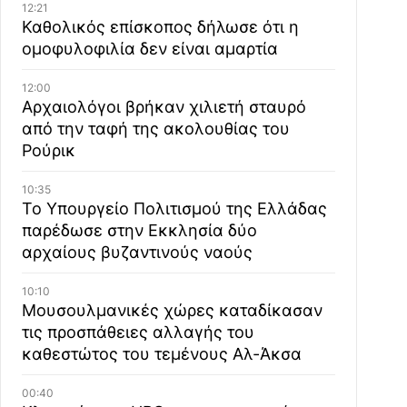
12:21
Καθολικός επίσκοπος δήλωσε ότι η
ομοφυλοφιλία δεν είναι αμαρτία
12:00
Αρχαιολόγοι βρήκαν χιλιετή σταυρό
από την ταφή της ακολουθίας του
Ρούρικ
10:35
Το Υπουργείο Πολιτισμού της Ελλάδας
παρέδωσε στην Εκκλησία δύο
αρχαίους βυζαντινούς ναούς
10:10
Μουσουλμανικές χώρες καταδίκασαν
τις προσπάθειες αλλαγής του
καθεστώτος του τεμένους Αλ-Άκσα
00:40