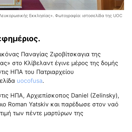
ς «Λευκορωσικής Εκκλησίας». Φωτογραφία: ιστοσελίδα της UOC
εφημέριος.
εικόνας Παναγίας Ζιροβίτσκαγια της
» στο Κλίβελαντ έγινε μέρος της δομής
τις ΗΠΑ του Πατριαρχείου
σελίδα
uocofusa
.
ις ΗΠΑ, Αρχιεπίσκοπος Daniel (Zelinsky),
ιο Roman Yatskiv και παρέδωσε στον ναό
τιμή των πέντε μαρτύρων της