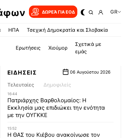
ράφων
GR
ΔΩΡΕΆ ΓΙΑ EOΔ
α
ΗΠΑ
Τσεχική Δημοκρατία και Σλοβακία
Σχετικά με
Ερωτήσεις
Χιούμορ
εμάς
ΕΙΔΗΣΕΙΣ
06 Αυγούστου 2026
Τελευταίες
Δημοφιλείς
16:44
Πατριάρχης Βαρθολομαίος: Η
Εκκλησία μας επιδιώκει την ενότητα
με την ΟΥΓΚΚΕ
15:52
Η ΘΑΣ του Κιέβου ανακοίνωσε τον