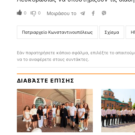
0
0
Μοιράσου το
Πατριαρχείο Κωνσταντινουπόλεως
Σχίσμα
Η
Εάν παρατηρήσετε κάποιο σφάλμα, επιλέξτε το απαιτούμε
να το αναφέρετε στους συντάκτες.
ΔΙΑΒΆΣΤΕ ΕΠΊΣΗΣ