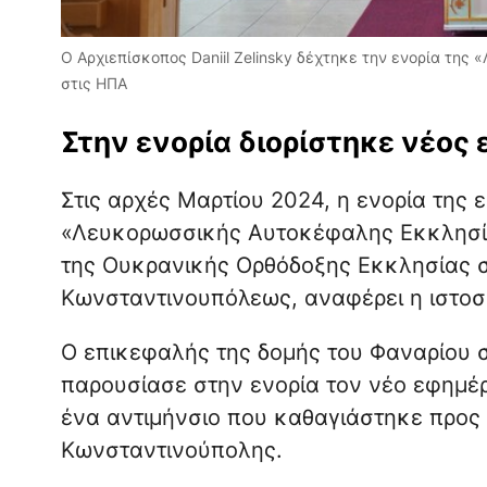
Ο Αρχιεπίσκοπος Daniil Zelinsky δέχτηκε την ενορία τη
στις ΗΠΑ
Στην ενορία διορίστηκε νέος 
Στις αρχές Μαρτίου 2024, η ενορία της 
«Λευκορωσσικής Αυτοκέφαλης Εκκλησίας
της Ουκρανικής Ορθόδοξης Εκκλησίας σ
Κωνσταντινουπόλεως, αναφέρει η ιστο
Ο επικεφαλής της δομής του Φαναρίου στ
παρουσίασε στην ενορία τον νέο εφημέρ
ένα αντιμήνσιο που καθαγιάστηκε προς 
Κωνσταντινούπολης.