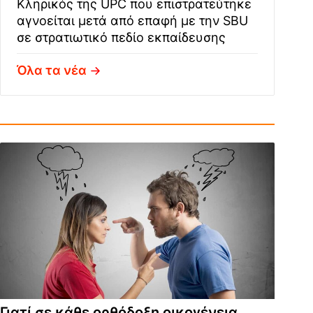
Κληρικός της UPC που επιστρατεύτηκε
αγνοείται μετά από επαφή με την SBU
σε στρατιωτικό πεδίο εκπαίδευσης
Όλα τα νέα
Γιατί σε κάθε ορθόδοξη οικογένεια