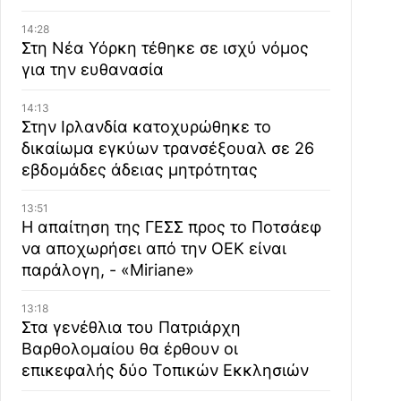
14:28
Στη Νέα Υόρκη τέθηκε σε ισχύ νόμος
για την ευθανασία
14:13
Στην Ιρλανδία κατοχυρώθηκε το
δικαίωμα εγκύων τρανσέξουαλ σε 26
εβδομάδες άδειας μητρότητας
13:51
Η απαίτηση της ΓΕΣΣ προς το Ποτσάεφ
να αποχωρήσει από την ΟΕΚ είναι
παράλογη, - «Miriane»
13:18
Στα γενέθλια του Πατριάρχη
Βαρθολομαίου θα έρθουν οι
επικεφαλής δύο Τοπικών Εκκλησιών