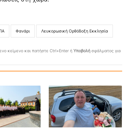
ΠΑ
Φανάρι
Λευκορωσική Ορθόδοξη Εκκλησία
νο κείμενο και πατήστε Ctrl+Enter ή
Υποβολή
σφάλματος για