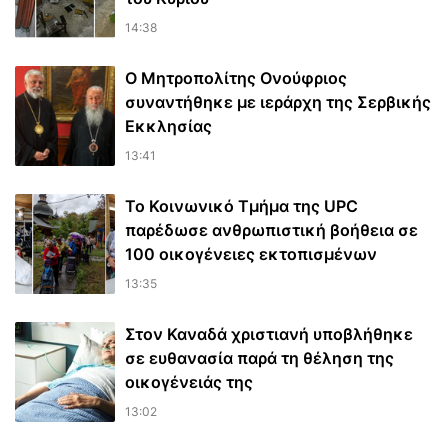
14:38
Ο Μητροπολίτης Ονούφριος
συναντήθηκε με ιεράρχη της Σερβικής
Εκκλησίας
13:41
Το Κοινωνικό Τμήμα της UPC
παρέδωσε ανθρωπιστική βοήθεια σε
100 οικογένειες εκτοπισμένων
13:35
Στον Καναδά χριστιανή υποβλήθηκε
σε ευθανασία παρά τη θέληση της
οικογένειάς της
13:02