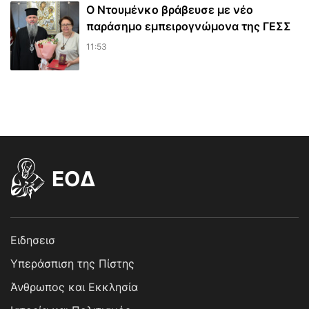
Ο Ντουμένκο βράβευσε με νέο
παράσημο εμπειρογνώμονα της ΓΕΣΣ
11:53
EOΔ
Ειδησεισ
Υπεράσπιση της Πίστης
Άνθρωπος και Εκκλησία