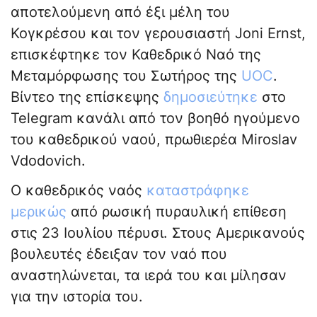
αποτελούμενη από έξι μέλη του
Κογκρέσου και τον γερουσιαστή Joni Ernst,
επισκέφτηκε τον Καθεδρικό Ναό της
Μεταμόρφωσης του Σωτήρος της
UOC
.
Βίντεο της επίσκεψης
δημοσιεύτηκε
στο
Telegram κανάλι από τον βοηθό ηγούμενο
του καθεδρικού ναού, πρωθιερέα Miroslav
Vdodovich.
Ο καθεδρικός ναός
καταστράφηκε
μερικώς
από ρωσική πυραυλική επίθεση
στις 23 Ιουλίου πέρυσι. Στους Αμερικανούς
βουλευτές έδειξαν τον ναό που
αναστηλώνεται, τα ιερά του και μίλησαν
για την ιστορία του.