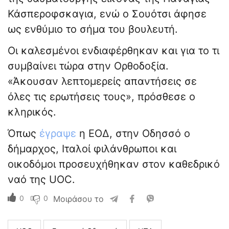
Κάσπεροφσκαγια, ενώ ο Σουότσι άφησε
ως ενθύμιο το σήμα του βουλευτή.
Οι καλεσμένοι ενδιαφέρθηκαν και για το τι
συμβαίνει τώρα στην Ορθοδοξία.
«Άκουσαν λεπτομερείς απαντήσεις σε
όλες τις ερωτήσεις τους», πρόσθεσε ο
κληρικός.
Όπως
έγραψε
η ΕΟΔ, στην Οδησσό ο
δήμαρχος, Ιταλοί φιλάνθρωποι και
οικοδόμοι προσευχήθηκαν στον καθεδρικό
ναό της UOC.
0
0
Μοιράσου το