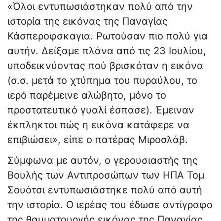
«Όλοι εντυπωσιάστηκαν πολύ από την
ιστορία της εικόνας της Παναγίας
Κάσπεροφσκαγια. Ρωτούσαν πιο πολύ για
αυτήν. Δείξαμε πλάνα από τις 23 Ιουλίου,
υποδεικνύοντας πού βρισκόταν η εικόνα
(σ.σ. μετά το χτύπημα του πυραύλου, το
ιερό παρέμεινε αλώβητο, μόνο το
προστατευτικό γυαλί έσπασε). Έμειναν
έκπληκτοι πώς η εικόνα κατάφερε να
επιβιώσει», είπε ο πατέρας Μιροσλάβ.
Σύμφωνα με αυτόν, ο γερουσιαστής της
Βουλής των Αντιπροσώπων των ΗΠΑ Τομ
Σουότσι εντυπωσιάστηκε πολύ από αυτή
την ιστορία. Ο ιερέας του έδωσε αντίγραφο
της θαυματουργής εικόνας της Παναγίας