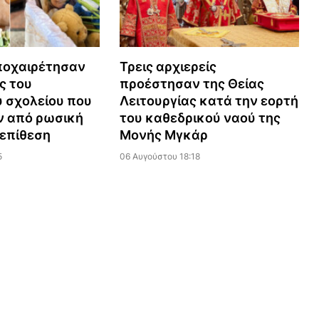
ποχαιρέτησαν
Τρεις αρχιερείς
ς του
προέστησαν της Θείας
 σχολείου που
Λειτουργίας κατά την εορτή
 από ρωσική
του καθεδρικού ναού της
επίθεση
Μονής Μγκάρ
5
06 Αυγούστου 18:18