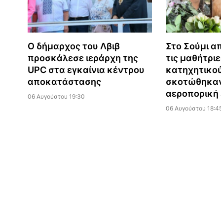
Ο δήμαρχος του Λβιβ
Στο Σούμι α
προσκάλεσε ιεράρχη της
τις μαθήτριε
UPC στα εγκαίνια κέντρου
κατηχητικού
αποκατάστασης
σκοτώθηκαν
αεροπορική 
06 Αυγούστου 19:30
06 Αυγούστου 18:4