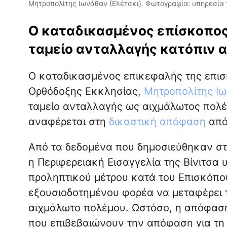
Μητροπολίτης Ιωνάθαν (Ελέτσκι). Φωτογραφία: υπηρεσία 
Ο καταδικασμένος επίσκοπος
ταμείο ανταλλαγής κατόπιν α
Ο καταδικασμένος επικεφαλής της επισ
Ορθόδοξης Εκκλησίας,
Μητροπολίτης Ιω
ταμείο ανταλλαγής ως αιχμάλωτος πολέμ
αναφέρεται στη
δικαστική απόφαση
από 
Από τα δεδομένα που δημοσιεύθηκαν στο
η Περιφερειακή Εισαγγελία της Βίνιτσα
προληπτικού μέτρου κατά του Επισκόπο
εξουσιοδοτημένου φορέα να μεταφέρει 
αιχμάλωτο πολέμου. Ωστόσο, η απόφαση
που επιβεβαιώνουν την απόφαση για τη