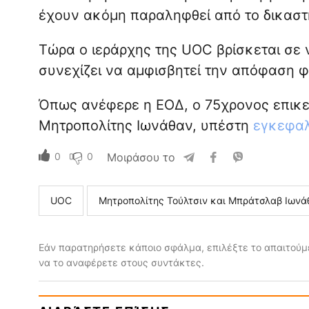
έχουν ακόμη παραληφθεί από το δικαστ
Τώρα ο ιεράρχης της UOC βρίσκεται σε ν
συνεχίζει να αμφισβητεί την απόφαση φ
Όπως ανέφερε η ΕΟΔ, ο 75χρονος επικε
Μητροπολίτης Ιωνάθαν, υπέστη
εγκεφαλ
0
0
Μοιράσου το
UOC
Μητροπολίτης Τούλτσιν και Μπράτσλαβ Ιωνάθα
Εάν παρατηρήσετε κάποιο σφάλμα, επιλέξτε το απαιτούμε
να το αναφέρετε στους συντάκτες.