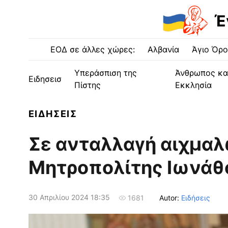
Έ
ΕΟΔ σε άλλες χώρες:
Αλβανία
Άγιο Όρο
Υπεράσπιση της
Άνθρωπος κα
Ειδησεισ
Πίστης
Εκκλησία
ΕΙΔΗΣΕΙΣ
Σε ανταλλαγή αιχμα
Μητροπολίτης Ιωνάθ
30 Απριλίου 2024 18:35
Autor:
Ειδήσεις
1681