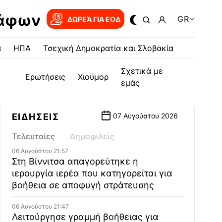
ράφων
GR
ΔΩΡΕΆ ΓΙΑ EOΔ
α
ΗΠΑ
Τσεχική Δημοκρατία και Σλοβακία
Σχετικά με
Ερωτήσεις
Χιούμορ
εμάς
ΕΙΔΗΣΕΙΣ
07 Αυγούστου 2026
Τελευταίες
Δημοφιλείς
06 Αυγούστου 21:57
Στη Βίννιτσα απαγορεύτηκε η
ιερουργία ιερέα που κατηγορείται για
βοήθεια σε αποφυγή στράτευσης
06 Αυγούστου 21:47
Λειτούργησε γραμμή βοήθειας για