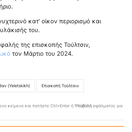
ήριο.
υχτερινό κατ' οίκον περιορισμό και
υλάκισής του.
φαλής της επισκοπής Τούλτσιν,
ικό
τον Μάρτιο του 2024.
ν (Yeletskikh)
Επισκοπή Τούλτσιν
νο κείμενο και πατήστε Ctrl+Enter ή
Υποβολή
σφάλματος για