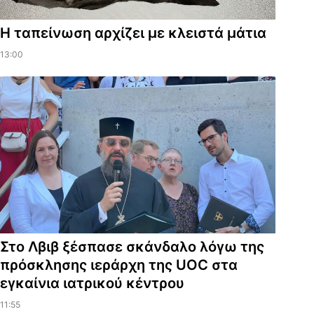
Η ταπείνωση αρχίζει με κλειστά μάτια
13:00
Στο Λβιβ ξέσπασε σκάνδαλο λόγω της
πρόσκλησης ιεράρχη της UOC στα
εγκαίνια ιατρικού κέντρου
11:55