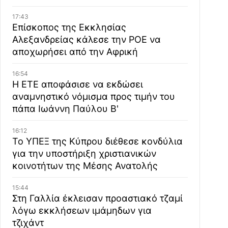
17:43
Επίσκοπος της Εκκλησίας
Αλεξανδρείας κάλεσε την ΡΟΕ να
αποχωρήσει από την Αφρική
16:54
Η ΕΤΕ αποφάσισε να εκδώσει
αναμνηστικό νόμισμα προς τιμήν του
πάπα Ιωάννη Παύλου Β'
16:12
Το ΥΠΕΞ της Κύπρου διέθεσε κονδύλια
για την υποστήριξη χριστιανικών
κοινοτήτων της Μέσης Ανατολής
15:44
Στη Γαλλία έκλεισαν προαστιακό τζαμί
λόγω εκκλήσεων ιμάμηδων για
τζιχάντ