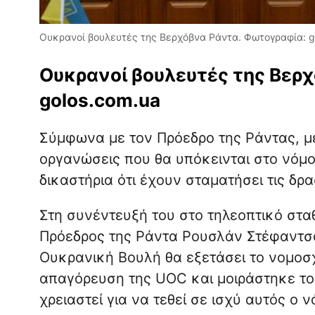
Ουκρανοί βουλευτές της Βερχόβνα Ράντα. Φωτογραφία: g
Ουκρανοί βουλευτές της Βερ
golos.com.ua
Σύμφωνα με τον Πρόεδρο της Ράντας, με
οργανώσεις που θα υπόκεινται στο νόμ
δικαστήρια ότι έχουν σταματήσει τις δρα
Στη συνέντευξή του στο τηλεοπτικό στ
Πρόεδρος της Ράντα Ρουσλάν Στέφαντσο
Ουκρανική Βουλή θα εξετάσει το νομοσχέ
απαγόρευση της UOC και μοιράστηκε το
χρειαστεί για να τεθεί σε ισχύ αυτός ο ν