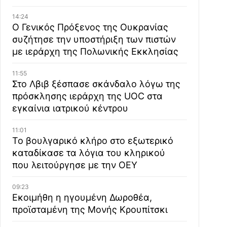
14:24
Ο Γενικός Πρόξενος της Ουκρανίας
συζήτησε την υποστήριξη των πιστών
με ιεράρχη της Πολωνικής Εκκλησίας
11:55
Στο Λβιβ ξέσπασε σκάνδαλο λόγω της
πρόσκλησης ιεράρχη της UOC στα
εγκαίνια ιατρικού κέντρου
11:01
Το βουλγαρικό κλήρο στο εξωτερικό
καταδίκασε τα λόγια του κληρικού
που λειτούργησε με την ΟΕΥ
09:23
Εκοιμήθη η ηγουμένη Δωροθέα,
προϊσταμένη της Μονής Κρουπίτσκι