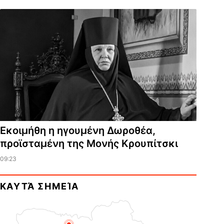
Εκοιμήθη η ηγουμένη Δωροθέα,
προϊσταμένη της Μονής Κρουπίτσκι
09:23
ΚΑΥΤΆ ΣΗΜΕΊΑ