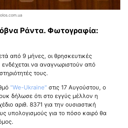
olos.com.ua
χόβνα Ράντα. Φωτογραφία:
τά από 9 μήνες, οι θρησκευτικές
ο ενδέχεται να αναγνωριστούν από
στηριότητές τους.
αθμό
"We-Ukraine"
στις 17 Αυγούστου, ο
υκ δήλωσε ότι στο εγγύς μέλλον η
διο αριθ. 8371 για την ουσιαστική
υς υπολογισμούς για το πόσο καιρό θα
όμος.