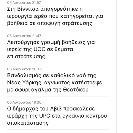
06 Αυγούστου 21:57
Στη Βίννιτσα απαγορεύτηκε η
ιερουργία ιερέα που κατηγορείται για
βοήθεια σε αποφυγή στράτευσης
06 Αυγούστου 21:47
Λειτούργησε γραμμή βοήθειας για
ιερείς της UOC σε θέματα
επιστράτευσης
06 Αυγούστου 20:47
Βανδαλισμός σε καθολικό ναό της
Νέας Υόρκης: άγνωστος κατέστρεψε
με σφυρί άγαλμα της Θεοτόκου
06 Αυγούστου 19:30
Ο δήμαρχος του Λβιβ προσκάλεσε
ιεράρχη της UPC στα εγκαίνια κέντρου
αποκατάστασης