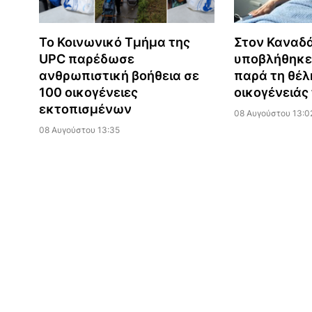
Το Κοινωνικό Τμήμα της
Στον Καναδά
UPC παρέδωσε
υποβλήθηκε
ανθρωπιστική βοήθεια σε
παρά τη θέλ
100 οικογένειες
οικογένειάς
εκτοπισμένων
08 Αυγούστου 13:0
08 Αυγούστου 13:35