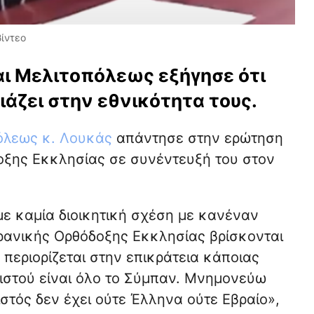
ίντεο
αι Μελιτοπόλεως εξήγησε ότι
τιάζει στην εθνικότητα τους.
όλεως κ. Λουκάς
απάντησε στην ερώτηση
οξης Εκκλησίας σε συνέντευξή του στον
με καμία διοικητική σχέση με κανέναν
ρανικής Ορθόδοξης Εκκλησίας βρίσκονται
 περιορίζεται στην επικράτεια κάποιας
ιστού είναι όλο το Σύμπαν. Μνημονεύω
στός δεν έχει ούτε Έλληνα ούτε Εβραίο»,