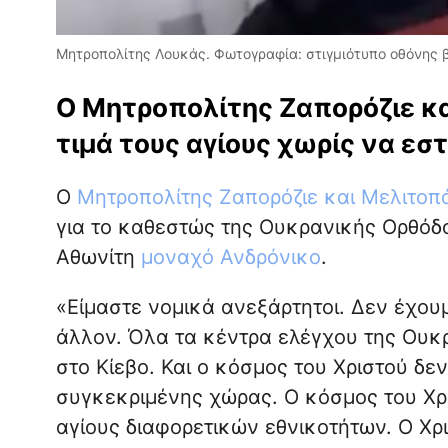
Μητροπολίτης Λουκάς. Φωτογραφία: στιγμιότυπο οθόνης β
Ο Μητροπολίτης Ζαπορόζιε κ
τιμά τους αγίους χωρίς να εσ
Ο
Μητροπολίτης Ζαπορόζιε και Μελιτοπ
για το καθεστώς της Ουκρανικής Ορθόδ
Αθωνίτη
μοναχό Ανδρόνικο
.
«Είμαστε νομικά ανεξάρτητοι. Δεν έχου
άλλον. Όλα τα κέντρα ελέγχου της Ουκ
στο Κίεβο. Και ο κόσμος του Χριστού δεν
συγκεκριμένης χώρας. Ο κόσμος του Χρ
αγίους διαφορετικών εθνικοτήτων. Ο Χρι