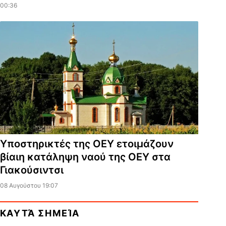
00:36
Υποστηρικτές της ΟΕΥ ετοιμάζουν
βίαιη κατάληψη ναού της ΟΕΥ στα
Γιακούσιντσι
08 Αυγούστου 19:07
ΚΑΥΤΆ ΣΗΜΕΊΑ