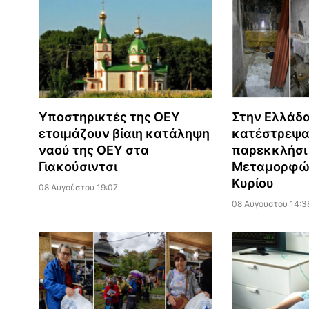
Υποστηρικτές της ΟΕΥ
Στην Ελλάδα
ετοιμάζουν βίαιη κατάληψη
κατέστρεψα
ναού της ΟΕΥ στα
παρεκκλήσι
Γιακούσιντσι
Μεταμορφώ
Κυρίου
08 Αυγούστου 19:07
08 Αυγούστου 14:3