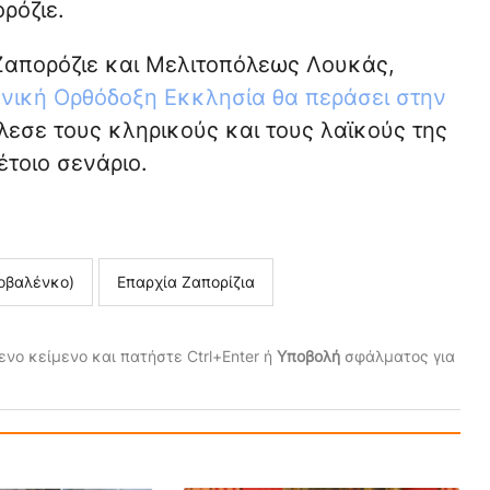
ρόζιε.
Ζαπορόζιε και Μελιτοπόλεως Λουκάς,
νική Ορθόδοξη Εκκλησία θα περάσει στην
κάλεσε τους κληρικούς και τους λαϊκούς της
έτοιο σενάριο.
οβαλένκο)
Επαρχία Ζαπορίζια
νο κείμενο και πατήστε Ctrl+Enter ή
Υποβολή
σφάλματος για