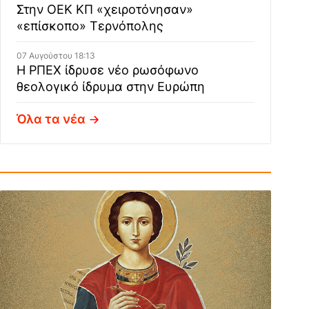
Στην ΟΕΚ ΚΠ «χειροτόνησαν»
«επίσκοπο» Τερνόπολης
07 Αυγούστου 18:13
Η ΡΠΕΧ ίδρυσε νέο ρωσόφωνο
θεολογικό ίδρυμα στην Ευρώπη
Όλα τα νέα