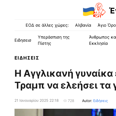
Έ
ΕΟΔ σε άλλες χώρες:
Αλβανία
Άγιο Όρο
Υπεράσπιση της
Άνθρωπος κα
Ειδησεισ
Πίστης
Εκκλησία
ΕΙΔΗΣΕΙΣ
Η Αγγλικανή γυναίκα
Τραμπ να ελεήσει τα 
21 Ιανουαρίου 2025 22:18
Autor:
Ειδήσεις
728