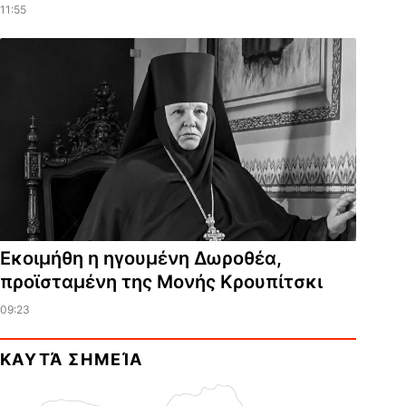
11:55
Εκοιμήθη η ηγουμένη Δωροθέα,
προϊσταμένη της Μονής Κρουπίτσκι
09:23
ΚΑΥΤΆ ΣΗΜΕΊΑ