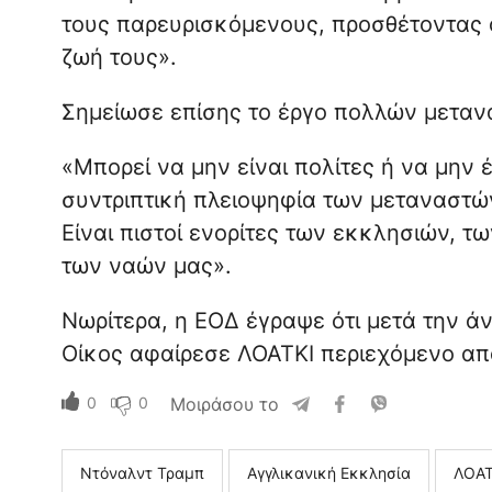
τους παρευρισκόμενους, προσθέτοντας ό
ζωή τους».
Σημείωσε επίσης το έργο πολλών μεταν
«Μπορεί να μην είναι πολίτες ή να μην
συντριπτική πλειοψηφία των μεταναστών 
Είναι πιστοί ενορίτες των εκκλησιών, τ
των ναών μας».
Νωρίτερα, η ΕΟΔ έγραψε ότι μετά την ά
Οίκος αφαίρεσε ΛΟΑΤΚΙ περιεχόμενο απ
0
0
Μοιράσου το
Ντόναλντ Τραμπ
Αγγλικανική Εκκλησία
ΛΟΑ