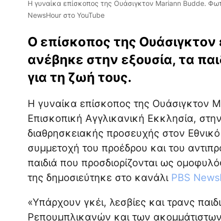
Η γυναίκα επίσκοπος της Ουάσιγκτον Mariann Budde. Φωτ
NewsHour στο YouTube
Ο επίσκοπος της Ουάσιγκτον ε
ανέβηκε στην εξουσία, τα παι
για τη ζωή τους.
Η γυναίκα επίσκοπος της Ουάσιγκτον 
Επισκοπική Αγγλικανική Εκκλησία, στην 
διαθρησκειακής προσευχής στον Εθνικό
συμμετοχή του προέδρου και του αντιπ
παιδιά που προσδιορίζονται ως ομοφυλό
της δημοσιεύτηκε στο κανάλι
PBS News
«Υπάρχουν γκέι, λεσβίες και τρανς παιδ
Ρεπουμπλικανών και των ακομμάτιστων