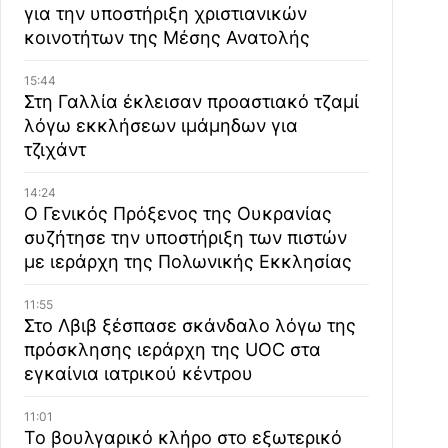
για την υποστήριξη χριστιανικών
κοινοτήτων της Μέσης Ανατολής
15:44
Στη Γαλλία έκλεισαν προαστιακό τζαμί
λόγω εκκλήσεων ιμάμηδων για
τζιχάντ
14:24
Ο Γενικός Πρόξενος της Ουκρανίας
συζήτησε την υποστήριξη των πιστών
με ιεράρχη της Πολωνικής Εκκλησίας
11:55
Στο Λβιβ ξέσπασε σκάνδαλο λόγω της
πρόσκλησης ιεράρχη της UOC στα
εγκαίνια ιατρικού κέντρου
11:01
Το βουλγαρικό κλήρο στο εξωτερικό