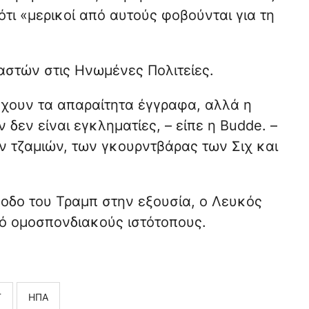
τι «μερικοί από αυτούς φοβούνται για τη
αστών στις Ηνωμένες Πολιτείες.
 έχουν τα απαραίτητα έγγραφα, αλλά η
δεν είναι εγκληματίες, – είπε η Budde. –
ων τζαμιών, των γκουρντβάρας των Σιχ και
νοδο του Τραμπ στην εξουσία, ο Λευκός
ό ομοσπονδιακούς ιστότοπους.
Τ
ΗΠΑ