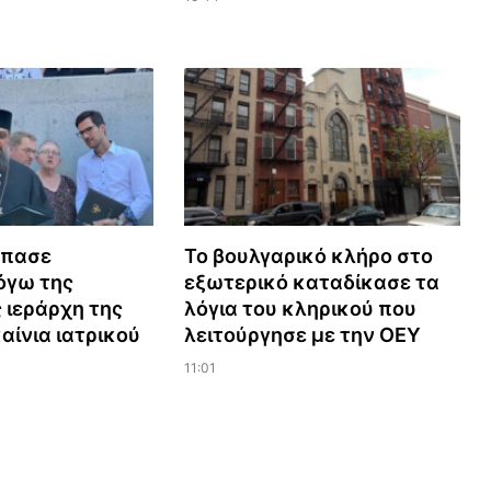
σπασε
Το βουλγαρικό κλήρο στο
όγω της
εξωτερικό καταδίκασε τα
ιεράρχη της
λόγια του κληρικού που
αίνια ιατρικού
λειτούργησε με την ΟΕΥ
11:01