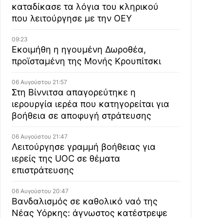
καταδίκασε τα λόγια του κληρικού
που λειτούργησε με την ΟΕΥ
09:23
Εκοιμήθη η ηγουμένη Δωροθέα,
προϊσταμένη της Μονής Κρουπίτσκι
06 Αυγούστου 21:57
Στη Βίννιτσα απαγορεύτηκε η
ιερουργία ιερέα που κατηγορείται για
βοήθεια σε αποφυγή στράτευσης
06 Αυγούστου 21:47
Λειτούργησε γραμμή βοήθειας για
ιερείς της UOC σε θέματα
επιστράτευσης
06 Αυγούστου 20:47
Βανδαλισμός σε καθολικό ναό της
Νέας Υόρκης: άγνωστος κατέστρεψε