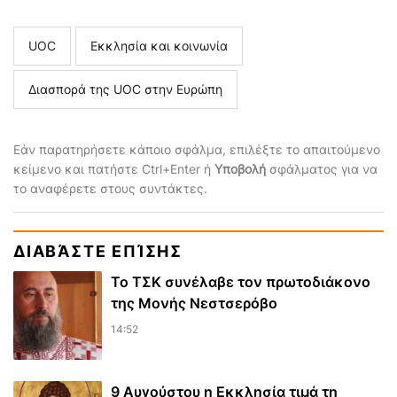
UOC
Εκκλησία και κοινωνία
Διασπορά της UOC στην Ευρώπη
Εάν παρατηρήσετε κάποιο σφάλμα, επιλέξτε το απαιτούμενο
κείμενο και πατήστε Ctrl+Enter ή
Υποβολή
σφάλματος για να
το αναφέρετε στους συντάκτες.
ΔΙΑΒΆΣΤΕ ΕΠΊΣΗΣ
Το ΤΣΚ συνέλαβε τον πρωτοδιάκονο
της Μονής Νεστσερόβο
14:52
9 Αυγούστου η Εκκλησία τιμά τη