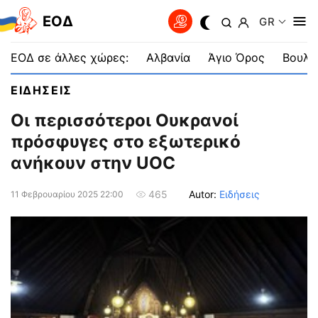
EOΔ
GR
ΕΟΔ σε άλλες χώρες:
Αλβανία
Άγιο Όρος
Βουλγ
ΕΙΔΗΣΕΙΣ
Οι περισσότεροι Ουκρανοί
πρόσφυγες στο εξωτερικό
ανήκουν στην UOC
Autor:
Ειδήσεις
465
11 Φεβρουαρίου 2025 22:00