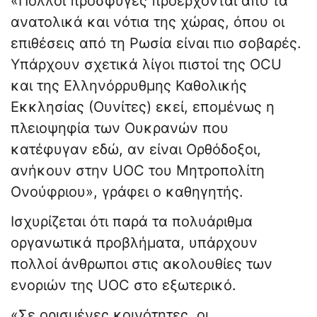
«Πολλοί πρόσφυγες προέρχονται από τα
ανατολικά και νότια της χώρας, όπου οι
επιθέσεις από τη Ρωσία είναι πιο σοβαρές.
Υπάρχουν σχετικά λίγοι πιστοί της OCU
και της Ελληνόρρυθμης Καθολικής
Εκκλησίας (Ουνίτες) εκεί, επομένως η
πλειοψηφία των Ουκρανών που
κατέφυγαν εδώ, αν είναι Ορθόδοξοι,
ανήκουν στην UOC του Μητροπολίτη
Ονούφριου», γράφει ο καθηγητής.
Ισχυρίζεται ότι παρά τα πολυάριθμα
οργανωτικά προβλήματα, υπάρχουν
πολλοί άνθρωποι στις ακολουθίες των
ενοριών της UOC στο εξωτερικό.
«Σε ορισμένες κοινότητες, οι