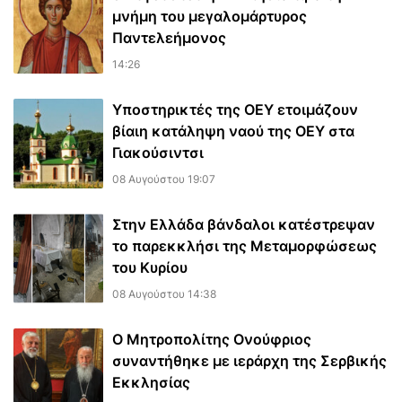
μνήμη του μεγαλομάρτυρος
Παντελεήμονος
14:26
Υποστηρικτές της ΟΕΥ ετοιμάζουν
βίαιη κατάληψη ναού της ΟΕΥ στα
Γιακούσιντσι
08 Αυγούστου 19:07
Στην Ελλάδα βάνδαλοι κατέστρεψαν
το παρεκκλήσι της Μεταμορφώσεως
του Κυρίου
08 Αυγούστου 14:38
Ο Μητροπολίτης Ονούφριος
συναντήθηκε με ιεράρχη της Σερβικής
Εκκλησίας