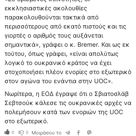
εκκλησιαστικές ακολουθίες
παρακολουθούνται τακτικά από
περισσότερους από εκατό πιστούς και τις
γιορτές ο αριθμός τους αυξάνεται
σημαντικά», γράφει ο κ. Bremer. Και ως εκ
τούτου, όπως γράφει, «είναι απολύτως
λογικό το ουκρανικό κράτος να έχει
στοχοποιήσει πλέον ενορίες στο εξωτερικό
στον αγώνα του ενάντια στην UOC».
Νωρίτερα, η ΕΟΔ έγραψε ότι ο Σβιατοσλάβ
Σεβτσούκ κάλεσε τις ουκρανικές αρχές να
πολεμήσουν κατά των ενοριών της UOC
στο εξωτερικό.
0
0
Μοιράσου το