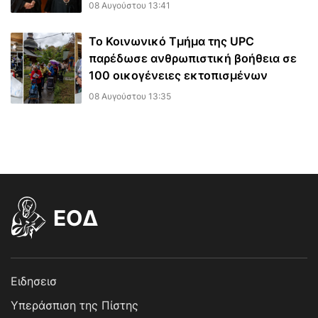
08 Αυγούστου 13:41
Το Κοινωνικό Τμήμα της UPC
παρέδωσε ανθρωπιστική βοήθεια σε
100 οικογένειες εκτοπισμένων
08 Αυγούστου 13:35
EOΔ
Ειδησεισ
Υπεράσπιση της Πίστης