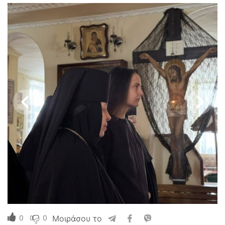
0
0
Μοιράσου το