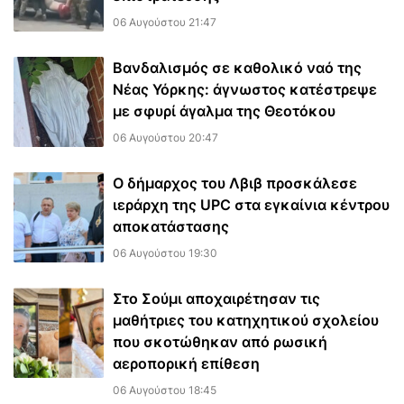
06 Αυγούστου 21:47
Βανδαλισμός σε καθολικό ναό της
Νέας Υόρκης: άγνωστος κατέστρεψε
με σφυρί άγαλμα της Θεοτόκου
06 Αυγούστου 20:47
Ο δήμαρχος του Λβιβ προσκάλεσε
ιεράρχη της UPC στα εγκαίνια κέντρου
αποκατάστασης
06 Αυγούστου 19:30
Στο Σούμι αποχαιρέτησαν τις
μαθήτριες του κατηχητικού σχολείου
που σκοτώθηκαν από ρωσική
αεροπορική επίθεση
06 Αυγούστου 18:45