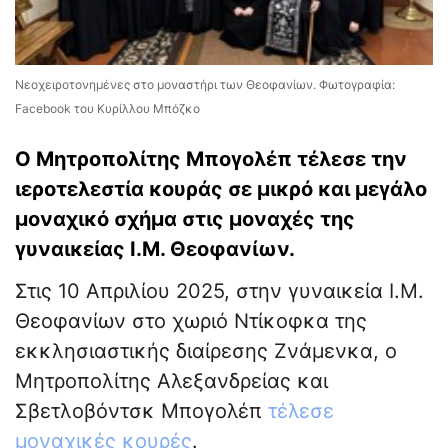
Νεοχειροτονημένες στο μοναστήρι των Θεοφανίων. Φωτογραφία:
Facebook του Κυρίλλου Μπόζκο
Ο Μητροπολίτης Μπογολέπ τέλεσε την
ιεροτελεστία κουράς σε μικρό και μεγάλο
μοναχικό σχήμα στις μοναχές της
γυναικείας Ι.Μ. Θεοφανίων.
Στις 10 Απριλίου 2025, στην γυναικεία Ι.Μ.
Θεοφανίων στο χωριό Ντίκοφκα της
εκκλησιαστικής διαίρεσης Ζνάμενκα, ο
Μητροπολίτης Αλεξανδρείας και
Σβετλοβόντσκ Μπογολέπ
τέλεσε
μοναχικές κουρές
.