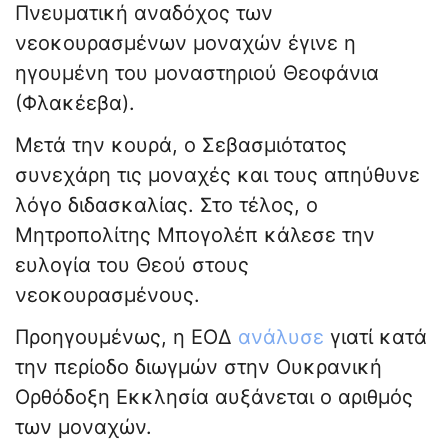
Πνευματική αναδόχος των
νεοκουρασμένων μοναχών έγινε η
ηγουμένη του μοναστηριού Θεοφάνια
(Φλακέεβα).
Μετά την κουρά, ο Σεβασμιότατος
συνεχάρη τις μοναχές και τους απηύθυνε
λόγο διδασκαλίας. Στο τέλος, ο
Μητροπολίτης Μπογολέπ κάλεσε την
ευλογία του Θεού στους
νεοκουρασμένους.
Προηγουμένως, η ΕΟΔ
ανάλυσε
γιατί κατά
την περίοδο διωγμών στην Ουκρανική
Ορθόδοξη Εκκλησία αυξάνεται ο αριθμός
των μοναχών.