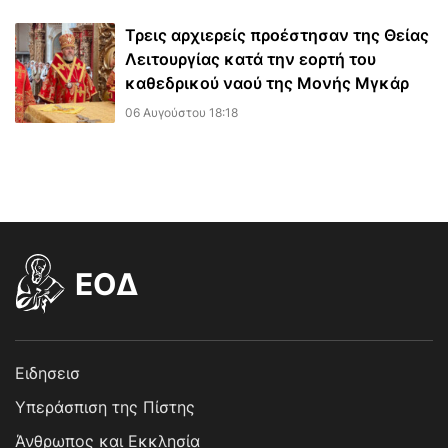
Τρεις αρχιερείς προέστησαν της Θείας
Λειτουργίας κατά την εορτή του
καθεδρικού ναού της Μονής Μγκάρ
06 Αυγούστου 18:18
EOΔ
Ειδησεισ
Υπεράσπιση της Πίστης
Άνθρωπος και Εκκλησία