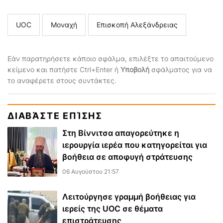
UOC
Μοναχή
Επισκοπή Αλεξάνδρειας
Εάν παρατηρήσετε κάποιο σφάλμα, επιλέξτε το απαιτούμενο
κείμενο και πατήστε Ctrl+Enter ή
Υποβολή
σφάλματος για να
το αναφέρετε στους συντάκτες.
ΔΙΑΒΆΣΤΕ ΕΠΊΣΗΣ
Στη Βίννιτσα απαγορεύτηκε η
ιερουργία ιερέα που κατηγορείται για
βοήθεια σε αποφυγή στράτευσης
06 Αυγούστου 21:57
Λειτούργησε γραμμή βοήθειας για
ιερείς της UOC σε θέματα
επιστράτευσης