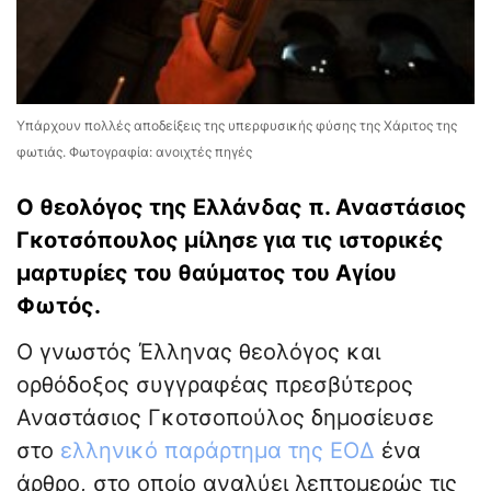
Υπάρχουν πολλές αποδείξεις της υπερφυσικής φύσης της Χάριτος της
φωτιάς. Φωτογραφία: ανοιχτές πηγές
Ο θεολόγος της Ελλάνδας π. Αναστάσιος
Γκοτσόπουλος μίλησε για τις ιστορικές
μαρτυρίες του θαύματος του Αγίου
Φωτός.
Ο γνωστός Έλληνας θεολόγος και
ορθόδοξος συγγραφέας πρεσβύτερος
Αναστάσιος Γκοτσοπούλος δημοσίευσε
στο
ελληνικό παράρτημα της ΕΟΔ
ένα
άρθρο, στο οποίο αναλύει λεπτομερώς τις