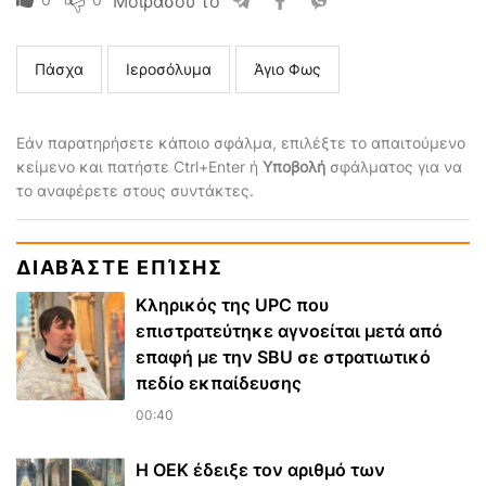
Μοιράσου το
Πάσχα
Ιεροσόλυμα
Άγιο Φως
Εάν παρατηρήσετε κάποιο σφάλμα, επιλέξτε το απαιτούμενο
κείμενο και πατήστε Ctrl+Enter ή
Υποβολή
σφάλματος για να
το αναφέρετε στους συντάκτες.
ΔΙΑΒΆΣΤΕ ΕΠΊΣΗΣ
Κληρικός της UPC που
επιστρατεύτηκε αγνοείται μετά από
επαφή με την SBU σε στρατιωτικό
πεδίο εκπαίδευσης
00:40
Η ΟΕΚ έδειξε τον αριθμό των