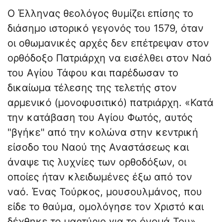
Ο Έλληνας θεολόγος θυμίζει επίσης το
διάσημο ιστορικό γεγονός του 1579, όταν
οι οθωμανικές αρχές δεν επέτρεψαν στον
ορθόδοξο Πατριάρχη να εισέλθει στον Ναό
του Αγίου Τάφου και παρέδωσαν το
δικαίωμα τέλεσης της τελετής στον
αρμενικό (μονοφυσιτικό) πατριάρχη. «Κατά
την κατάβαση του Αγίου Φωτός, αυτός
"βγήκε" από την κολώνα στην κεντρική
είσοδο του Ναού της Αναστάσεως και
άναψε τις λυχνίες των ορθοδόξων, οι
οποίες ήταν κλειδωμένες έξω από τον
ναό. Ένας Τούρκος, μουσουλμάνος, που
είδε το θαύμα, ομολόγησε τον Χριστό και
δέχθηκε το μαρτύριο για το όνομά Του»,