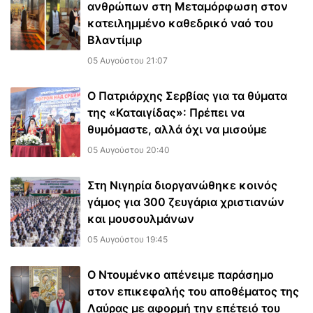
ανθρώπων στη Μεταμόρφωση στον
κατειλημμένο καθεδρικό ναό του
Βλαντίμιρ
05 Αυγούστου 21:07
Ο Πατριάρχης Σερβίας για τα θύματα
της «Καταιγίδας»: Πρέπει να
θυμόμαστε, αλλά όχι να μισούμε
05 Αυγούστου 20:40
Στη Νιγηρία διοργανώθηκε κοινός
γάμος για 300 ζευγάρια χριστιανών
και μουσουλμάνων
05 Αυγούστου 19:45
Ο Ντουμένκο απένειμε παράσημο
στον επικεφαλής του αποθέματος της
Λαύρας με αφορμή την επέτειό του