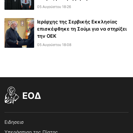
05 Αυγούστου 18:26
Ιεράρχης της Σερβικής Εκκλησίας
επισκέφθηκε τη Σούμι για να στηρίξει
την ΟΕΚ
05 Αυγούστου 18:08
EOΔ
Ειδησεισ
Υπεράσπιση της Πίστης