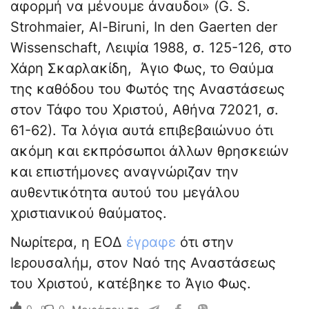
αφορμή να μένουμε άναυδοι» (G. S.
Strohmaier, Al-Biruni, In den Gaerten der
Wissenschaft, Λειψία 1988, σ. 125-126, στο
Χάρη Σκαρλακίδη, Άγιο Φως, το Θαύμα
της καθόδου του Φωτός της Αναστάσεως
στον Τάφο του Χριστού, Αθήνα 72021, σ.
61-62). Τα λόγια αυτά επιβεβαιώνυο ότι
ακόμη και εκπρόσωποι άλλων θρησκειών
και επιστήμονες αναγνώριζαν την
αυθεντικότητα αυτού του μεγάλου
χριστιανικού θαύματος.
Νωρίτερα, η ΕΟΔ
έγραφε
ότι στην
Ιερουσαλήμ, στον Ναό της Αναστάσεως
του Χριστού, κατέβηκε το Άγιο Φως.
0
0