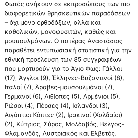
Φωτός ανήκουν σε εκπροσώπους των πιο
διαφορετικών θρησκευτικών παραδόσεων
– όχι μόνο ορθοδόξων, αλλά και
καθολικών, μονοφυσιτών, καθώς και
μουσουλμάνων. Ο πατέρας Αναστάσιος
παραθέτει εντυπωσιακή στατιστική για την
εθνική προέλευση των 85 συγγραφέων
που μαρτυρούν για το Άγιο Φως: Γάλλοι
(17), Άγγλοι (9), Έλληνες-Βυζαντινοί (8),
Ιταλοί (7), Άραβες-μουσουλμάνοι (7),
Γερμανοί (6), Αιθίοπες (5), Αρμένιοι (5),
Ρώσοι (4), Πέρσες (4), Ισλανδοί (3),
Αιγύπτιοι Κόπτες (2), Ιρακινοί (Χαλδαίοι)
(2), Κύπριος, Σύρος, Μολδαβός, Βέλγος-
Φλαμανδός, Αυστριακός και Ελβετός.