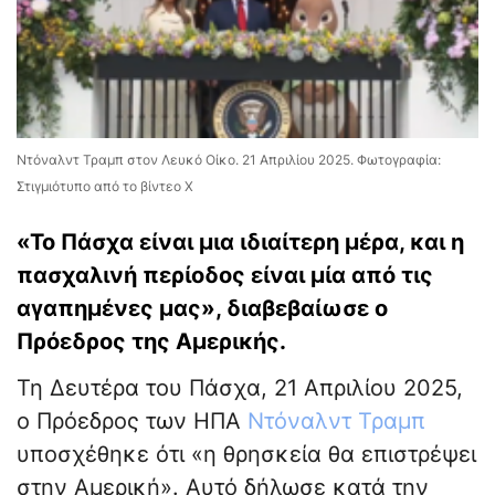
Ντόναλντ Τραμπ στον Λευκό Οίκο. 21 Απριλίου 2025. Φωτογραφία:
Στιγμιότυπο από το βίντεο Χ
«Το Πάσχα είναι μια ιδιαίτερη μέρα, και η
πασχαλινή περίοδος είναι μία από τις
αγαπημένες μας», διαβεβαίωσε ο
Πρόεδρος της Αμερικής.
Τη Δευτέρα του Πάσχα, 21 Απριλίου 2025,
ο Πρόεδρος των ΗΠΑ
Ντόναλντ Τραμπ
υποσχέθηκε ότι «η θρησκεία θα επιστρέψει
στην Αμερική». Αυτό δήλωσε κατά την