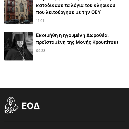
καταδίκασε τα λόγια του κληρικού
που λειτούργησε με την ΟΕΥ
11:01
Εκοιμήθη η ηγουμένη Δωροθέα,
προϊσταμένη της Μονής Κρουπίτσκι
09:23
EOΔ