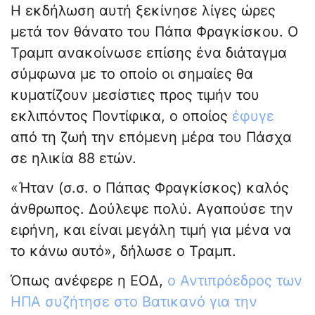
Η εκδήλωση αυτή ξεκίνησε λίγες ώρες
μετά τον θάνατο του Πάπα Φραγκίσκου. Ο
Τραμπ ανακοίνωσε επίσης ένα διάταγμα
σύμφωνα με το οποίο οι σημαίες θα
κυματίζουν μεσίστιες προς τιμήν του
εκλιπόντος Ποντίφικα, ο οποίος
έφυγε
από τη ζωή την επόμενη μέρα του Πάσχα
σε ηλικία 88 ετών.
«Ήταν (σ.σ. ο Πάπας Φραγκίσκος) καλός
άνθρωπος. Δούλεψε πολύ. Αγαπούσε την
ειρήνη, και είναι μεγάλη τιμή για μένα να
το κάνω αυτό», δήλωσε ο Τραμπ.
Όπως ανέφερε η ΕΟΔ,
ο Αντιπρόεδρος των
ΗΠΑ συζήτησε στο Βατικανό για την