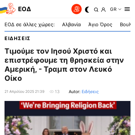
EOΔ
GR
ΕΟΔ σε άλλες χώρες:
Αλβανία
Άγιο Όρος
Βουλγ
ΕΙΔΗΣΕΙΣ
Τιμούμε τον Ιησού Χριστό και
επιστρέφουμε τη θρησκεία στην
Αμερική, - Τραμπ στον Λευκό
Οίκο
Autor:
Ειδήσεις
13
21 Απριλίου 2025 21:39