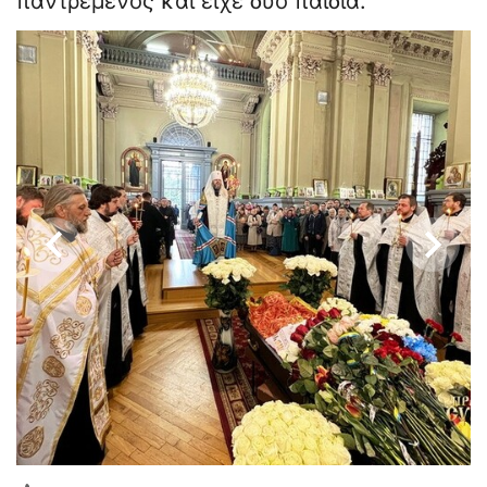
παντρεμένος και είχε δύο παιδιά.