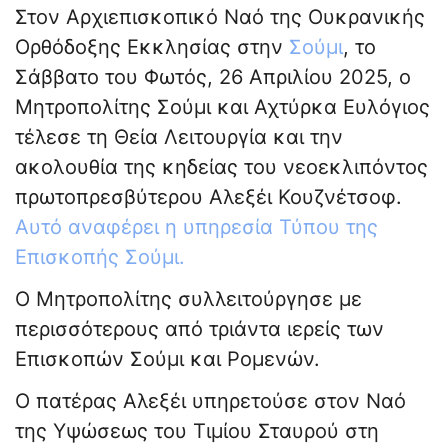
Στον Αρχιεπισκοπικό Ναό της Ουκρανικής
Ορθόδοξης Εκκλησίας στην
Σούμι
, το
Σάββατο του Φωτός, 26 Απριλίου 2025, ο
Μητροπολίτης Σούμι και Αχτύρκα Ευλόγιος
τέλεσε τη Θεία Λειτουργία και την
ακολουθία της κηδείας του νεοεκλιπόντος
πρωτοπρεσβύτερου Αλεξέι Κουζνέτσοφ.
Αυτό αναφέρει η υπηρεσία Τύπου της
Επισκοπής Σούμι.
Ο Μητροπολίτης συλλειτούργησε με
περισσότερους από τριάντα ιερείς των
Επισκοπών Σούμι και Ρομενών.
Ο πατέρας Αλεξέι υπηρετούσε στον Ναό
της Υψώσεως του Τιμίου Σταυρού στη