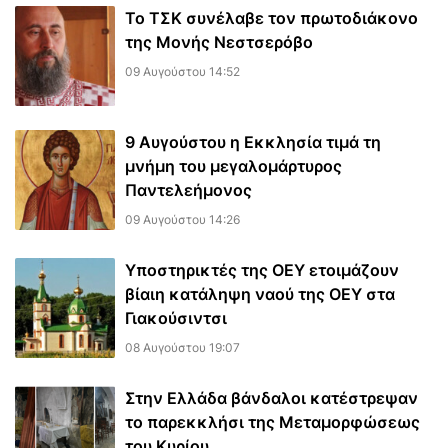
Το ΤΣΚ συνέλαβε τον πρωτοδιάκονο
της Μονής Νεστσερόβο
09 Αυγούστου 14:52
9 Αυγούστου η Εκκλησία τιμά τη
μνήμη του μεγαλομάρτυρος
Παντελεήμονος
09 Αυγούστου 14:26
Υποστηρικτές της ΟΕΥ ετοιμάζουν
βίαιη κατάληψη ναού της ΟΕΥ στα
Γιακούσιντσι
08 Αυγούστου 19:07
Στην Ελλάδα βάνδαλοι κατέστρεψαν
το παρεκκλήσι της Μεταμορφώσεως
του Κυρίου