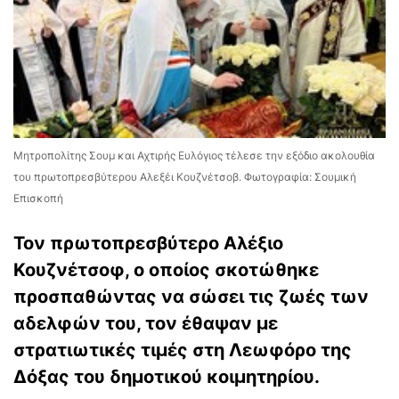
Μητροπολίτης Σουμ και Αχτιρής Ευλόγιος τέλεσε την εξόδιο ακολουθία
του πρωτοπρεσβύτερου Αλεξέι Κουζνέτσοβ. Φωτογραφία: Σουμική
Επισκοπή
Τον πρωτοπρεσβύτερο Αλέξιο
Κουζνέτσοφ, ο οποίος σκοτώθηκε
προσπαθώντας να σώσει τις ζωές των
αδελφών του, τον έθαψαν με
στρατιωτικές τιμές στη Λεωφόρο της
Δόξας του δημοτικού κοιμητηρίου.