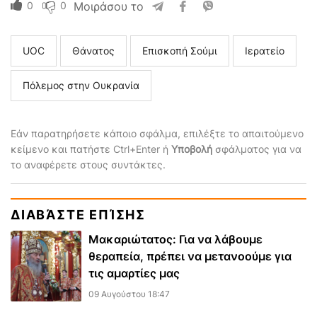
0
0
Μοιράσου το
UOC
Θάνατος
Επισκοπή Σούμι
Ιερατείο
Πόλεμος στην Ουκρανία
Εάν παρατηρήσετε κάποιο σφάλμα, επιλέξτε το απαιτούμενο
κείμενο και πατήστε Ctrl+Enter ή
Υποβολή
σφάλματος για να
το αναφέρετε στους συντάκτες.
ΔΙΑΒΆΣΤΕ ΕΠΊΣΗΣ
Μακαριώτατος: Για να λάβουμε
θεραπεία, πρέπει να μετανοούμε για
τις αμαρτίες μας
09 Αυγούστου 18:47