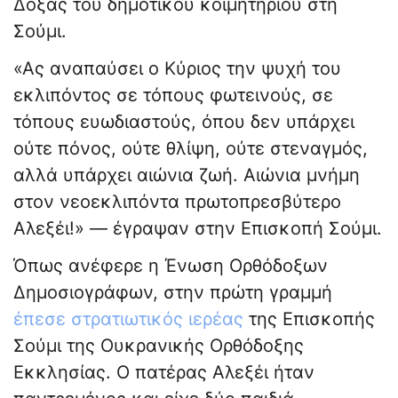
Δόξας του δημοτικού κοιμητηρίου στη
Σούμι.
«Ας αναπαύσει ο Κύριος την ψυχή του
εκλιπόντος σε τόπους φωτεινούς, σε
τόπους ευωδιαστούς, όπου δεν υπάρχει
ούτε πόνος, ούτε θλίψη, ούτε στεναγμός,
αλλά υπάρχει αιώνια ζωή. Αιώνια μνήμη
στον νεοεκλιπόντα πρωτοπρεσβύτερο
Αλεξέι!» — έγραψαν στην Επισκοπή Σούμι.
Όπως ανέφερε η Ένωση Ορθόδοξων
Δημοσιογράφων, στην πρώτη γραμμή
έπεσε στρατιωτικός ιερέας
της Επισκοπής
Σούμι της Ουκρανικής Ορθόδοξης
Εκκλησίας. Ο πατέρας Αλεξέι ήταν