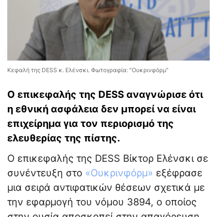
Κεφαλή της DESS κ. Ελένσκι. Φωτογραφία: "Ουκρινφόρμ"
Ο επικεφαλής της DESS αναγνώρισε ότι
η εθνική ασφάλεια δεν μπορεί να είναι
επιχείρημα για τον περιορισμό της
ελευθερίας της πίστης.
Ο επικεφαλής της DESS Βίκτορ Ελένσκι σε
συνέντευξη στο
«Ουκρινφόρμ»
εξέφρασε
μια σειρά αντιφατικών θέσεων σχετικά με
την εφαρμογή του νόμου 3894, ο οποίος
στην ουσία αποσκοπεί στην απαγόρευση