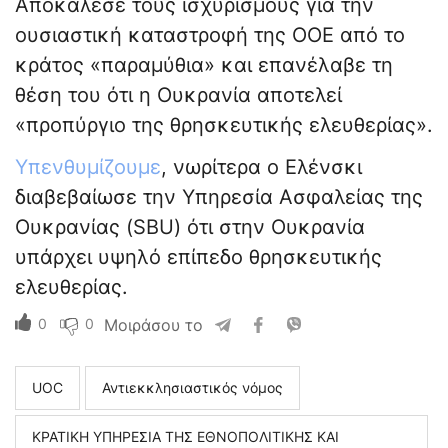
Αποκάλεσε τους ισχυρισμούς για την
ουσιαστική καταστροφή της ΟΟΕ από το
κράτος «παραμύθια» και επανέλαβε τη
θέση του ότι η Ουκρανία αποτελεί
«προπύργιο της θρησκευτικής ελευθερίας».
Υπενθυμίζουμε
, νωρίτερα ο Ελένσκι
διαβεβαίωσε την Υπηρεσία Ασφαλείας της
Ουκρανίας (SBU) ότι στην Ουκρανία
υπάρχει υψηλό επίπεδο θρησκευτικής
ελευθερίας.
0
0
Μοιράσου το
UOC
Αντιεκκλησιαστικός νόμος
ΚΡΑΤΙΚΗ ΥΠΗΡΕΣΙΑ ΤΗΣ ΕΘΝΟΠΟΛΙΤΙΚΗΣ ΚΑΙ