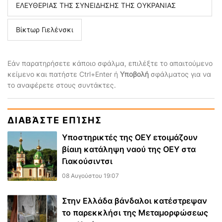
ΕΛΕΥΘΕΡΙΑΣ ΤΗΣ ΣΥΝΕΙΔΗΣΗΣ ΤΗΣ ΟΥΚΡΑΝΙΑΣ
Βίκτωρ Γιελένσκι
Εάν παρατηρήσετε κάποιο σφάλμα, επιλέξτε το απαιτούμενο
κείμενο και πατήστε Ctrl+Enter ή
Υποβολή
σφάλματος για να
το αναφέρετε στους συντάκτες.
ΔΙΑΒΆΣΤΕ ΕΠΊΣΗΣ
Υποστηρικτές της ΟΕΥ ετοιμάζουν
βίαιη κατάληψη ναού της ΟΕΥ στα
Γιακούσιντσι
08 Αυγούστου 19:07
Στην Ελλάδα βάνδαλοι κατέστρεψαν
το παρεκκλήσι της Μεταμορφώσεως