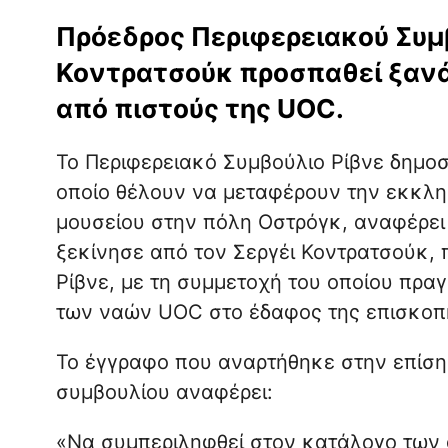
Πρόεδρος Περιφερειακού Συμβ
Κοντρατσούκ προσπαθεί ξανά 
από πιστούς της UOC.
Το Περιφερειακό Συμβούλιο Ρίβνε δημο
οποίο θέλουν να μεταφέρουν την εκκλη
μουσείου στην πόλη Οστρόγκ, αναφέρει 
ξεκίνησε από τον Σεργέι Κοντρατσούκ,
Ρίβνε, με τη συμμετοχή του οποίου πρ
των ναών UOC στο έδαφος της επισκοπή
Το έγγραφο που αναρτήθηκε στην επίση
συμβουλίου αναφέρει:
«Να συμπεριληφθεί στον κατάλογο των α