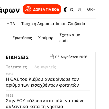
ράφων
GR
ΔΩΡΕΆ ΓΙΑ EOΔ
α
ΗΠΑ
Τσεχική Δημοκρατία και Σλοβακία
Σχετικά με
Ερωτήσεις
Χιούμορ
εμάς
ΕΙΔΗΣΕΙΣ
06 Αυγούστου 2026
Τελευταίες
Δημοφιλείς
15:52
Η ΘΑΣ του Κιέβου ανακοίνωσε τον
αριθμό των εισαχθέντων φοιτητών
15:52
Στην ΕΟΥ κάλεσαν και πάλι να τρώνε
αλλαντικά κατά τη νηστεία