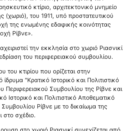
ησκευτικό κτίριο, αρχιτεκτονικό μνημείο
ς (χωριό), του 1911, υπό προστατευτικού
ιοχή της ενωμένης εδαφικής κοινότητας
ιοχή Ρίβνε».
αχειριστεί την εκκλησία στο χωριό Ριασνικί
εδρίαση του περιφερειακού συμβουλίου.
υ του κτιρίου που ορίζεται στην
ίδρυμα "Κρατικό Ιστορικό και Πολιτιστικό
υ Περιφερειακού Συμβουλίου της Ρίβνε και
κό Ιστορικό και Πολιτιστικό Αποθεματικό
 Συμβουλίου Ρίβνε με το δικαίωμα της
ι στο σχέδιο.
ρουση στο χωριό Ριασνικί συνεχίζεται από