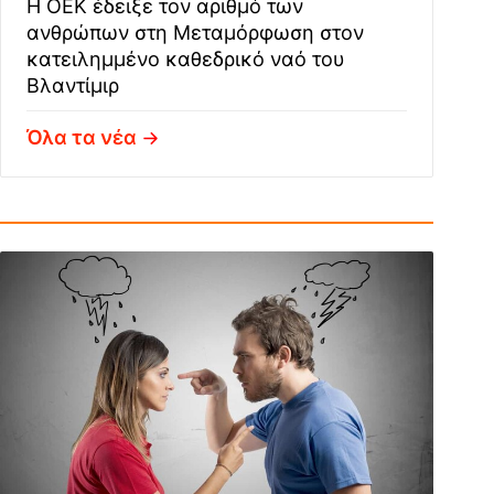
Η ΟΕΚ έδειξε τον αριθμό των
ανθρώπων στη Μεταμόρφωση στον
κατειλημμένο καθεδρικό ναό του
Βλαντίμιρ
Όλα τα νέα