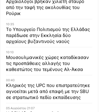
Αρχαιολόγοι βρήκαν χιλιετή σταυρό
από την ταφή της ακολουθίας του
Ρούρικ
10:35
Το Υπουργείο Πολιτισμού της Ελλάδας
παρέδωσε στην Εκκλησία δύο
αρχαίους βυζαντινούς ναούς
10:10
Μουσουλμανικές χώρες καταδίκασαν
τις προσπάθειες αλλαγής του
καθεστώτος του τεμένους Αλ-Άκσα
00:40
Κληρικός της UPC που επιστρατεύτηκε
αγνοείται μετά από επαφή με την SBU
σε στρατιωτικό πεδίο εκπαίδευσης
05 Αυγούστου 21:07