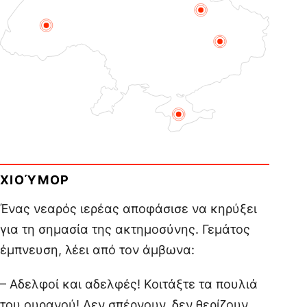
ΧΙΟΎΜΟΡ
Ένας νεαρός ιερέας αποφάσισε να κηρύξει
για τη σημασία της ακτημοσύνης. Γεμάτος
έμπνευση, λέει από τον άμβωνα:
– Αδελφοί και αδελφές! Κοιτάξτε τα πουλιά
του ουρανού! Δεν σπέρνουν, δεν θερίζουν,