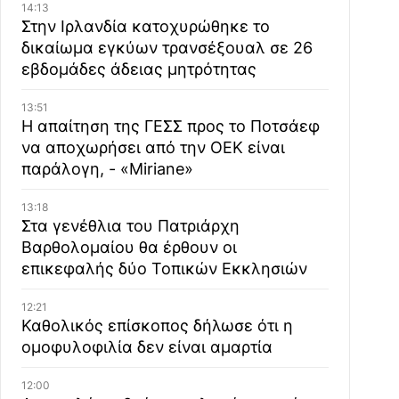
14:13
Στην Ιρλανδία κατοχυρώθηκε το
δικαίωμα εγκύων τρανσέξουαλ σε 26
εβδομάδες άδειας μητρότητας
13:51
Η απαίτηση της ΓΕΣΣ προς το Ποτσάεφ
να αποχωρήσει από την ΟΕΚ είναι
παράλογη, - «Miriane»
13:18
Στα γενέθλια του Πατριάρχη
Βαρθολομαίου θα έρθουν οι
επικεφαλής δύο Τοπικών Εκκλησιών
12:21
Καθολικός επίσκοπος δήλωσε ότι η
ομοφυλοφιλία δεν είναι αμαρτία
12:00