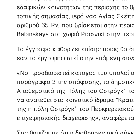
εδαφικών κοινοτήτων της περιοχής το θρ
τοπικής σημασίας, ιερό ναό Αγίας Σκέπη
αριθμού 65-Rv, που βρίσκεται στην περ
Babinskaya στο χωριό Ριασνικί στην περ
Το έγγραφο καθορίζει επίσης ποιος θα δι
εάν το έργο ψηφιστεί στην επόμενη συν
«Να προσδιοριστεί κάτοχος του υπολοίπο
παράγραφο 2 της απόφασης, το δημοτικό 
Αποθεματικό της Πόλης του Οστρόγκ" το
να ανατεθεί στο κοινοτικό ίδρυμα "Κρατι
της η πόλη Οστρόγκ" του Περιφερειακού
επιχειρησιακής διαχείρισης», αναφέρετα
Σας θυμίζουμε ότι η διαθρησκειακή σύγκ