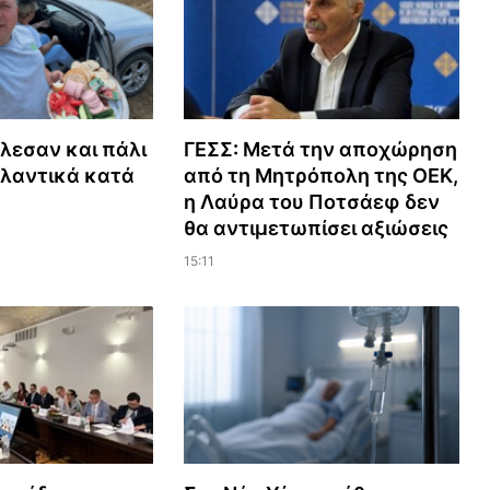
λεσαν και πάλι
ΓΕΣΣ: Μετά την αποχώρηση
λαντικά κατά
από τη Μητρόπολη της ΟΕΚ,
η Λαύρα του Ποτσάεφ δεν
θα αντιμετωπίσει αξιώσεις
15:11