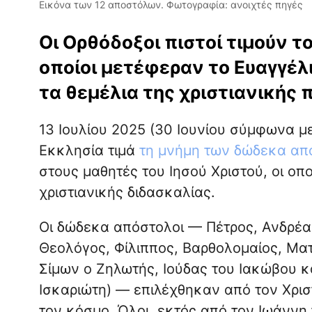
Εικόνα των 12 αποστόλων. Φωτογραφία: ανοιχτές πηγές
Οι Ορθόδοξοι πιστοί τιμούν το
οποίοι μετέφεραν το Ευαγγέλι
τα θεμέλια της χριστιανικής 
13 Ιουλίου 2025 (30 Ιουνίου σύμφωνα με
Εκκλησία τιμά
τη μνήμη των δώδεκα απ
στους μαθητές του Ιησού Χριστού, οι οπο
χριστιανικής διδασκαλίας.
Οι δώδεκα απόστολοι — Πέτρος, Ανδρέα
Θεολόγος, Φίλιππος, Βαρθολομαίος, Μα
Σίμων ο Ζηλωτής, Ιούδας του Ιακώβου κα
Ισκαριώτη) — επιλέχθηκαν από τον Χριστ
τον κόσμο. Όλοι, εκτός από τον Ιωάννη