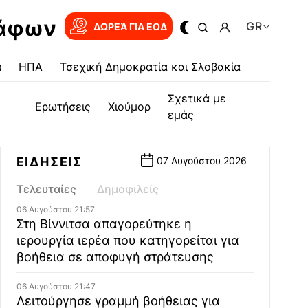
ράφων
GR
ΔΩΡΕΆ ΓΙΑ EOΔ
α
ΗΠΑ
Τσεχική Δημοκρατία και Σλοβακία
Σχετικά με
Ερωτήσεις
Χιούμορ
εμάς
ΕΙΔΗΣΕΙΣ
07 Αυγούστου 2026
Τελευταίες
Δημοφιλείς
06 Αυγούστου 21:57
Στη Βίννιτσα απαγορεύτηκε η
ιερουργία ιερέα που κατηγορείται για
βοήθεια σε αποφυγή στράτευσης
06 Αυγούστου 21:47
Λειτούργησε γραμμή βοήθειας για