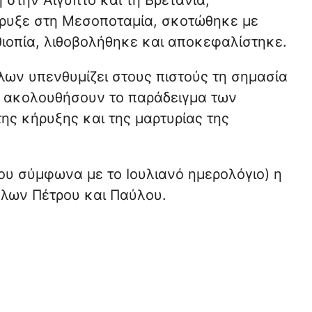
 στην Αίγυπτο και τη Βρετανία,
υξε στη Μεσοποταμία, σκοτώθηκε με
ιοπία, λιθοβολήθηκε και αποκεφαλίστηκε.
ων υπενθυμίζει στους πιστούς τη σημασία
να ακολουθήσουν το παράδειγμα των
ης κήρυξης και της μαρτυρίας της
υνίου σύμφωνα με το Ιουλιανό ημερολόγιο) η
λων Πέτρου και Παύλου.