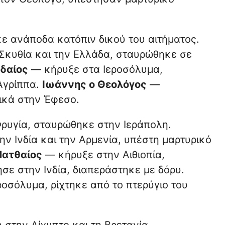
 ανάποδα κατόπιν δικού του αιτήματος.
Σκυθία και την Ελλάδα, σταυρώθηκε σε
δαίος
— κήρυξε στα Ιεροσόλυμα,
Αγρίππα.
Ιωάννης ο Θεολόγος
—
ικά στην Έφεσο.
Φρυγία, σταυρώθηκε στην Ιεράπολη.
ν Ινδία και την Αρμενία, υπέστη μαρτυρικό
ατθαίος
— κήρυξε στην Αιθιοπία,
ε στην Ινδία, διαπεράστηκε με δόρυ.
οσόλυμα, ρίχτηκε από το πτερύγιο του