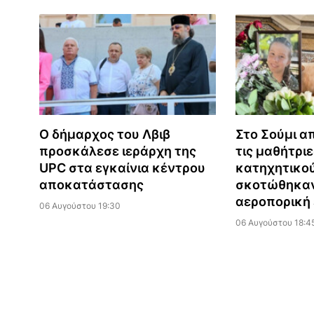
Ο δήμαρχος του Λβιβ
Στο Σούμι α
προσκάλεσε ιεράρχη της
τις μαθήτριε
UPC στα εγκαίνια κέντρου
κατηχητικού
αποκατάστασης
σκοτώθηκαν
αεροπορική 
06 Αυγούστου 19:30
06 Αυγούστου 18:4