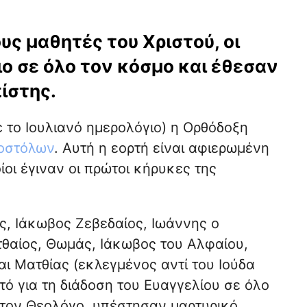
υς μαθητές του Χριστού, οι
ο σε όλο τον κόσμο και έθεσαν
πίστης.
 το Ιουλιανό ημερολόγιο) η Ορθόδοξη
οστόλων
. Αυτή η εορτή είναι αφιερωμένη
ίοι έγιναν οι πρώτοι κήρυκες της
ς, Ιάκωβος Ζεβεδαίος, Ιωάννης ο
τθαίος, Θωμάς, Ιάκωβος του Αλφαίου,
ι Ματθίας (εκλεγμένος αντί του Ιούδα
ό για τη διάδοση του Ευαγγελίου σε όλο
 τον Θεολόγο, υπέστησαν μαρτυρικό