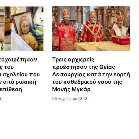
ποχαιρέτησαν
Τρεις αρχιερείς
ς του
προέστησαν της Θείας
 σχολείου που
Λειτουργίας κατά την εορτή
 από ρωσική
του καθεδρικού ναού της
επίθεση
Μονής Μγκάρ
5
06 Αυγούστου 18:18