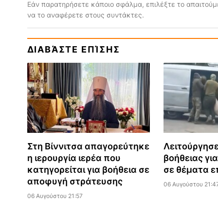
Εάν παρατηρήσετε κάποιο σφάλμα, επιλέξτε το απαιτούμε
να το αναφέρετε στους συντάκτες.
ΔΙΑΒΆΣΤΕ ΕΠΊΣΗΣ
Στη Βίννιτσα απαγορεύτηκε
Λειτούργησ
η ιερουργία ιερέα που
βοήθειας για
κατηγορείται για βοήθεια σε
σε θέματα ε
αποφυγή στράτευσης
06 Αυγούστου 21:4
06 Αυγούστου 21:57