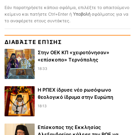
Εάν παρατηρήσετε κάποιο σφάλμα, επιλέξτε το απαιτούμενο
κείμενο και πατήστε Ctrl+Enter ή
Υποβολή
σφάλματος για να
το αναφέρετε στους συντάκτες.
ΔΙΑΒΆΣΤΕ ΕΠΊΣΗΣ
Στην ΟΕΚ ΚΠ «χειροτόνησαν»
«επίσκοπο» Τερνόπολης
18:33
Η ΡΠΕΧ ίδρυσε νέο ρωσόφωνο
θεολογικό ίδρυμα στην Ευρώπη
18:13
Επίσκοπος της Εκκλησίας
Αλεξανδρείας κάλεσε την ΡΟΕ να