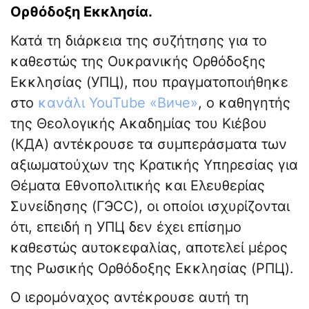
Ορθόδοξη Εκκλησία.
Κατά τη διάρκεια της συζήτησης για το
καθεστώς της Ουκρανικής Ορθόδοξης
Εκκλησίας (УПЦ), που πραγματοποιήθηκε
στο
κανάλι YouTube «Виче»
, ο καθηγητής
της Θεολογικής Ακαδημίας του Κιέβου
(КДА) αντέκρουσε τα συμπεράσματα των
αξιωματούχων της Κρατικής Υπηρεσίας για
Θέματα Εθνοπολιτικής και Ελευθερίας
Συνείδησης (ГЭСС), οι οποίοι ισχυρίζονται
ότι, επειδή η УПЦ δεν έχει επίσημο
καθεστώς αυτοκεφαλίας, αποτελεί μέρος
της Ρωσικής Ορθόδοξης Εκκλησίας (РПЦ).
Ο ιερομόναχος αντέκρουσε αυτή τη