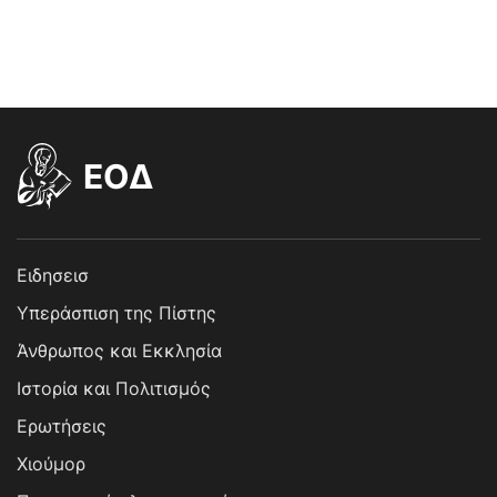
EOΔ
Ειδησεισ
Υπεράσπιση της Πίστης
Άνθρωπος και Εκκλησία
Ιστορία και Πολιτισμός
Ερωτήσεις
Χιούμορ