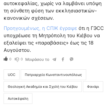
αυτοκεφαλίας, χωρίς να λαμβάνει υπόψη
τη σύνθετη φύση των εκκλησιαστικών-
κανονικών σχέσεων.
Προηγουμένως, η СПЖ έγραψε
ότι η ГЭСС
υποχρέωσε τη Μητρόπολη του Κιέβου να
εξαλείψει τις «παραβάσεις» έως τις 18
Αυγούστου.
0
0
Μοιράσου το
UOC
Πατριαρχείο Κωνσταντινουπόλεως
Θεολογική Ακαδημία και Σχολή του Κιέβου
Φανάρι
Αυτοκέφαλη