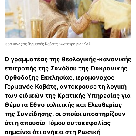
Ιερομόναχος Γερμανός Κοβάτς. Φωτογραφία: ΚΔΑ
Ο γραμματέας της θεολογικής-κανονικής
επιτροπής της Συνόδου της Ουκρανικής
Ορθόδοξης Εκκλησίας, ιερομόναχος
Γερμανός Κοβάτς, αντέκρουσε τη λογική
των ειδικών της Κρατικής Υπηρεσίας για
Θέματα Εθνοπολιτικής και Ελευθερίας
της Συνείδησης, οι οποίοι υποστηρίζουν
ότι η απουσία Τόμου αυτοκεφαλίας
σημαίνει ότι ανήκει στη Ρωσική