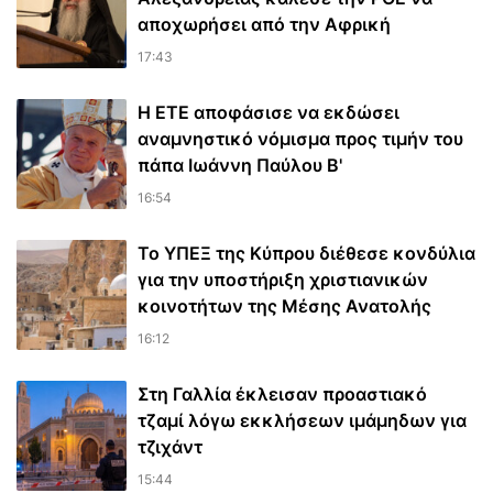
αποχωρήσει από την Αφρική
17:43
Η ΕΤΕ αποφάσισε να εκδώσει
αναμνηστικό νόμισμα προς τιμήν του
πάπα Ιωάννη Παύλου Β'
16:54
Το ΥΠΕΞ της Κύπρου διέθεσε κονδύλια
για την υποστήριξη χριστιανικών
κοινοτήτων της Μέσης Ανατολής
16:12
Στη Γαλλία έκλεισαν προαστιακό
τζαμί λόγω εκκλήσεων ιμάμηδων για
τζιχάντ
15:44