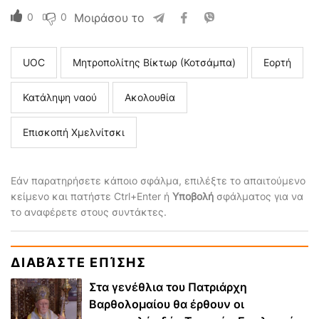
0
0
Μοιράσου το
UOC
Μητροπολίτης Βίκτωρ (Κοτσάμπα)
Εορτή
Κατάληψη ναού
Ακολουθία
Επισκοπή Χμελνίτσκι
Εάν παρατηρήσετε κάποιο σφάλμα, επιλέξτε το απαιτούμενο
κείμενο και πατήστε Ctrl+Enter ή
Υποβολή
σφάλματος για να
το αναφέρετε στους συντάκτες.
ΔΙΑΒΆΣΤΕ ΕΠΊΣΗΣ
Στα γενέθλια του Πατριάρχη
Βαρθολομαίου θα έρθουν οι