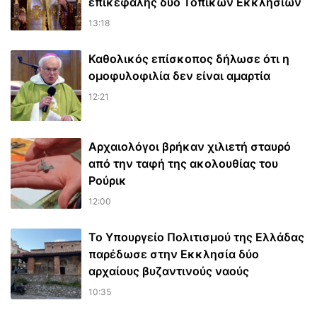
επικεφαλής δύο Τοπικών Εκκλησιών
13:18
Καθολικός επίσκοπος δήλωσε ότι η
ομοφυλοφιλία δεν είναι αμαρτία
12:21
Αρχαιολόγοι βρήκαν χιλιετή σταυρό
από την ταφή της ακολουθίας του
Ρούρικ
12:00
Το Υπουργείο Πολιτισμού της Ελλάδας
παρέδωσε στην Εκκλησία δύο
αρχαίους βυζαντινούς ναούς
10:35