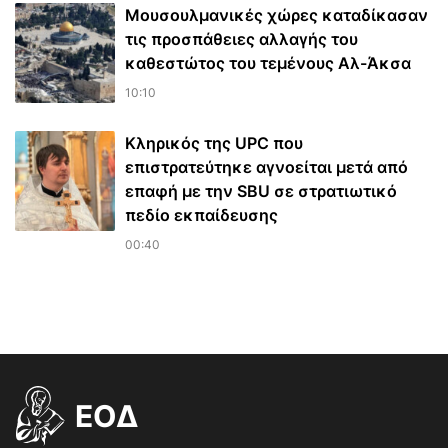
Μουσουλμανικές χώρες καταδίκασαν
τις προσπάθειες αλλαγής του
καθεστώτος του τεμένους Αλ-Άκσα
10:10
Κληρικός της UPC που
επιστρατεύτηκε αγνοείται μετά από
επαφή με την SBU σε στρατιωτικό
πεδίο εκπαίδευσης
00:40
EOΔ