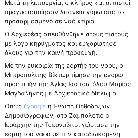
Μετά τη λειτουργία, ο κλήρος και οι πιστοί
πραγματοποίησαν λιτανεία γύρω από το
προσαρμοσμένο σε ναό κτίριο.
Ο Αρχιερέας απευθύνθηκε στους πιστούς
με λόγο κηρύγματος και ευχαρίστησε
όλους για την κοινή προσευχή.
Με την ευκαιρία της εορτής του ναού, ο
Μητροπολίτης Βίκτωρ τίμησε την ενορία
προς τιμήν της Αγίας Ισαποστόλου Μαρίας
Μαγδαληνής με Αρχιερατικό δίπλωμα.
Όπως
έγραψε
η Ένωση Ορθόδοξων
Δημοσιογράφων, στο Ζαμπολότιε ο
Ιεράρχης της Τσερνοβίτσι γιόρτασε την
εορτή του ναού με την καταδιωκόμενη