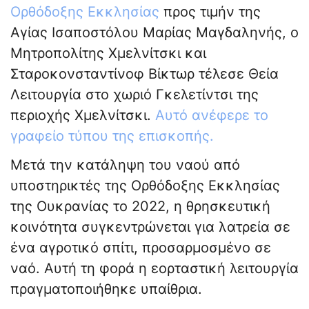
Ορθόδοξης Εκκλησίας
προς τιμήν της
Αγίας Ισαποστόλου Μαρίας Μαγδαληνής, ο
Μητροπολίτης Χμελνίτσκι και
Σταροκονσταντίνοφ Βίκτωρ τέλεσε Θεία
Λειτουργία στο χωριό Γκελετίντσι της
περιοχής Χμελνίτσκι.
Αυτό ανέφερε το
γραφείο τύπου της επισκοπής.
Μετά την κατάληψη του ναού από
υποστηρικτές της Ορθόδοξης Εκκλησίας
της Ουκρανίας το 2022, η θρησκευτική
κοινότητα συγκεντρώνεται για λατρεία σε
ένα αγροτικό σπίτι, προσαρμοσμένο σε
ναό. Αυτή τη φορά η εορταστική λειτουργία
πραγματοποιήθηκε υπαίθρια.