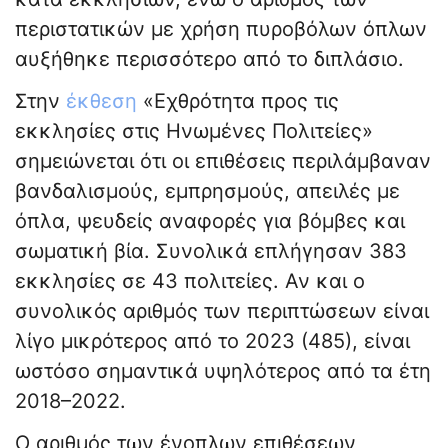
περιστατικών με χρήση πυροβόλων όπλων
αυξήθηκε περισσότερο από το διπλάσιο.
Στην
έκθεση
«Εχθρότητα προς τις
εκκλησίες στις Ηνωμένες Πολιτείες»
σημειώνεται ότι οι επιθέσεις περιλάμβαναν
βανδαλισμούς, εμπρησμούς, απειλές με
όπλα, ψευδείς αναφορές για βόμβες και
σωματική βία. Συνολικά επλήγησαν 383
εκκλησίες σε 43 πολιτείες. Αν και ο
συνολικός αριθμός των περιπτώσεων είναι
λίγο μικρότερος από το 2023 (485), είναι
ωστόσο σημαντικά υψηλότερος από τα έτη
2018–2022.
Ο αριθμός των ένοπλων επιθέσεων