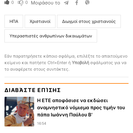
0
0
Μοιράσου το
ΗΠΑ
Χριστιανοί
Διωγμοί στους χριστιανούς
Υπερασπιστές ανθρωπίνων δικαιωμάτων
Εάν παρατηρήσετε κάποιο σφάλμα, επιλέξτε το απαιτούμενο
κείμενο και πατήστε Ctrl+Enter ή
Υποβολή
σφάλματος για να
το αναφέρετε στους συντάκτες.
ΔΙΑΒΆΣΤΕ ΕΠΊΣΗΣ
Η ΕΤΕ αποφάσισε να εκδώσει
αναμνηστικό νόμισμα προς τιμήν του
πάπα Ιωάννη Παύλου Β'
16:54