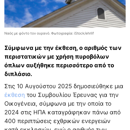
Ναός με φόντο τον ουρανό. Φωτογραφία: iStock/ehrlif
Σύμφωνα με την έκθεση, ο αριθμός των
περιστατικών με χρήση πυροβόλων
όπλων αυξήθηκε περισσότερο από το
διπλάσιο.
Στις 10 Αυγούστου 2025 δημοσιεύθηκε μια
έκθεση
του Συμβουλίου Έρευνας για την
Οικογένεια, σύμφωνα με την οποία το
2024 στις ΗΠΑ καταγράφηκαν πάνω από
400 περιπτώσεις εχθρικών ενεργειών
κατά εκκλησιών, ενώ ο αριθμός των