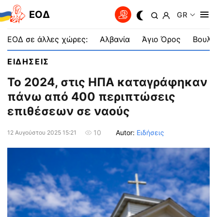
EOΔ
GR
ΕΟΔ σε άλλες χώρες:
Αλβανία
Άγιο Όρος
Βουλγ
ΕΙΔΗΣΕΙΣ
Το 2024, στις ΗΠΑ καταγράφηκαν
πάνω από 400 περιπτώσεις
επιθέσεων σε ναούς
Autor:
Ειδήσεις
10
12 Αυγούστου 2025 15:21