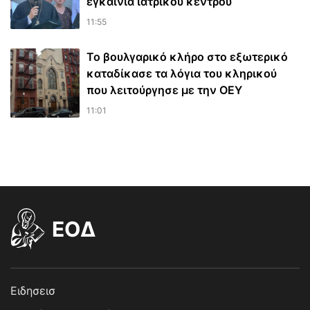
εγκαίνια ιατρικού κέντρου
11:55
Το βουλγαρικό κλήρο στο εξωτερικό
καταδίκασε τα λόγια του κληρικού
που λειτούργησε με την ΟΕΥ
11:01
EOΔ
Ειδησεισ