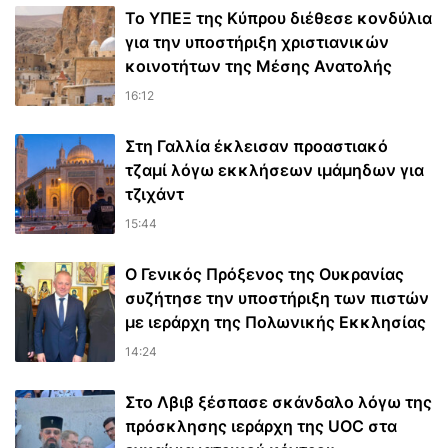
Το ΥΠΕΞ της Κύπρου διέθεσε κονδύλια
για την υποστήριξη χριστιανικών
κοινοτήτων της Μέσης Ανατολής
16:12
Στη Γαλλία έκλεισαν προαστιακό
τζαμί λόγω εκκλήσεων ιμάμηδων για
τζιχάντ
15:44
Ο Γενικός Πρόξενος της Ουκρανίας
συζήτησε την υποστήριξη των πιστών
με ιεράρχη της Πολωνικής Εκκλησίας
14:24
Στο Λβιβ ξέσπασε σκάνδαλο λόγω της
πρόσκλησης ιεράρχη της UOC στα