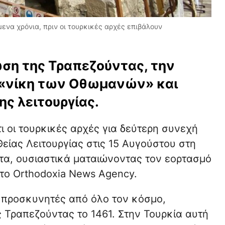
ενα χρόνια, πριν οι τουρκικές αρχές επιβάλουν
ώση της Τραπεζούντας, την
 «νίκη των Οθωμανών» και
ης λειτουργίας.
ι οι τουρκικές αρχές για δεύτερη συνεχή
είας Λειτουργίας στις 15 Αυγούστου στη
α, ουσιαστικά ματαιώνοντας τον εορτασμό
το Orthodoxia News Agency.
 προσκυνητές από όλο τον κόσμο,
ς Τραπεζούντας το 1461. Στην Τουρκία αυτή