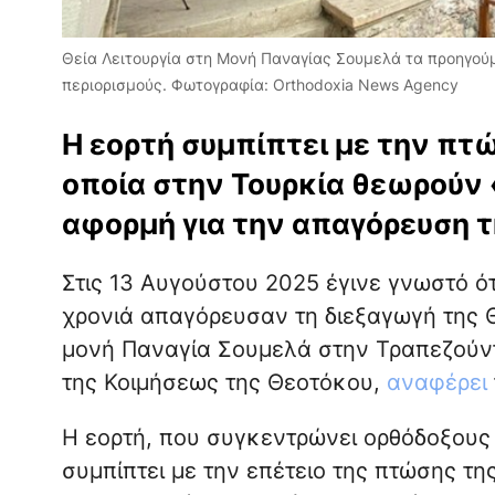
Θεία Λειτουργία στη Μονή Παναγίας Σουμελά τα προηγούμ
περιορισμούς. Φωτογραφία: Orthodoxia News Agency
Η εορτή συμπίπτει με την πτ
οποία στην Τουρκία θεωρούν
αφορμή για την απαγόρευση τ
Στις 13 Αυγούστου 2025 έγινε γνωστό ότ
χρονιά απαγόρευσαν τη διεξαγωγή της Θ
μονή Παναγία Σουμελά στην Τραπεζούντ
της Κοιμήσεως της Θεοτόκου,
αναφέρει
Η εορτή, που συγκεντρώνει ορθόδοξους
συμπίπτει με την επέτειο της πτώσης τη