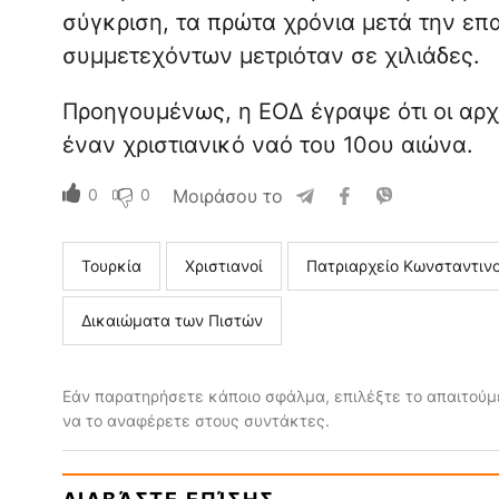
σύγκριση, τα πρώτα χρόνια μετά την επ
συμμετεχόντων μετριόταν σε χιλιάδες.
Προηγουμένως, η ΕΟΔ έγραψε ότι οι αρχ
έναν χριστιανικό ναό του 10ου αιώνα.
0
0
Μοιράσου το
Τουρκία
Χριστιανοί
Πατριαρχείο Κωνσταντιν
Δικαιώματα των Πιστών
Εάν παρατηρήσετε κάποιο σφάλμα, επιλέξτε το απαιτούμε
να το αναφέρετε στους συντάκτες.