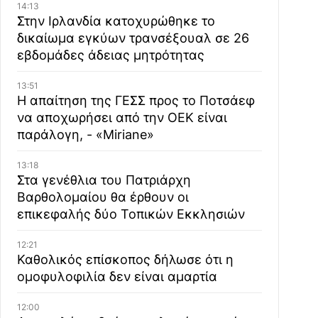
14:13
Στην Ιρλανδία κατοχυρώθηκε το
δικαίωμα εγκύων τρανσέξουαλ σε 26
εβδομάδες άδειας μητρότητας
13:51
Η απαίτηση της ΓΕΣΣ προς το Ποτσάεφ
να αποχωρήσει από την ΟΕΚ είναι
παράλογη, - «Miriane»
13:18
Στα γενέθλια του Πατριάρχη
Βαρθολομαίου θα έρθουν οι
επικεφαλής δύο Τοπικών Εκκλησιών
12:21
Καθολικός επίσκοπος δήλωσε ότι η
ομοφυλοφιλία δεν είναι αμαρτία
12:00