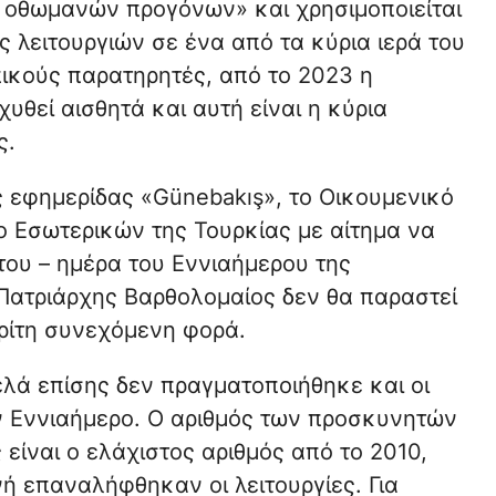
ν οθωμανών προγόνων» και χρησιμοποιείται
 λειτουργιών σε ένα από τα κύρια ιερά του
ικούς παρατηρητές, από το 2023 η
χυθεί αισθητά και αυτή είναι η κύρια
ς.
 εφημερίδας «Günebakış», το Οικουμενικό
 Εσωτερικών της Τουρκίας με αίτημα να
του – ημέρα του Εννιαήμερου της
 Πατριάρχης Βαρθολομαίος δεν θα παραστεί
 τρίτη συνεχόμενη φορά.
ελά επίσης δεν πραγματοποιήθηκε και οι
ν Εννιαήμερο. Ο αριθμός των προσκυνητών
 είναι ο ελάχιστος αριθμός από το 2010,
ή επαναλήφθηκαν οι λειτουργίες. Για