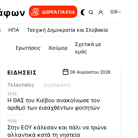
ράφων
GR
ΔΩΡΕΆ ΓΙΑ EOΔ
α
ΗΠΑ
Τσεχική Δημοκρατία και Σλοβακία
Σχετικά με
Ερωτήσεις
Χιούμορ
εμάς
ΕΙΔΗΣΕΙΣ
06 Αυγούστου 2026
Τελευταίες
Δημοφιλείς
15:52
Η ΘΑΣ του Κιέβου ανακοίνωσε τον
αριθμό των εισαχθέντων φοιτητών
15:52
Στην ΕΟΥ κάλεσαν και πάλι να τρώνε
αλλαντικά κατά τη νηστεία