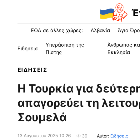
Έ
ΕΟΔ σε άλλες χώρες:
Αλβανία
Άγιο Όρο
Υπεράσπιση της
Άνθρωπος κα
Ειδησεισ
Πίστης
Εκκλησία
ΕΙΔΗΣΕΙΣ
Η Τουρκία για δεύτερ
απαγορεύει τη λειτου
Σουμελά
13 Αυγούστου 2025 10:26
Autor:
Ειδήσεις
39