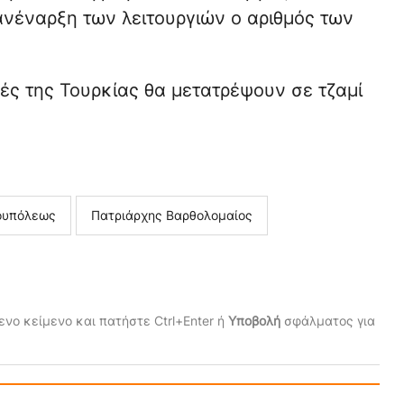
ανέναρξη των λειτουργιών ο αριθμός των
ές της Τουρκίας θα μετατρέψουν σε τζαμί
ουπόλεως
Πατριάρχης Βαρθολομαίος
νο κείμενο και πατήστε Ctrl+Enter ή
Υποβολή
σφάλματος για