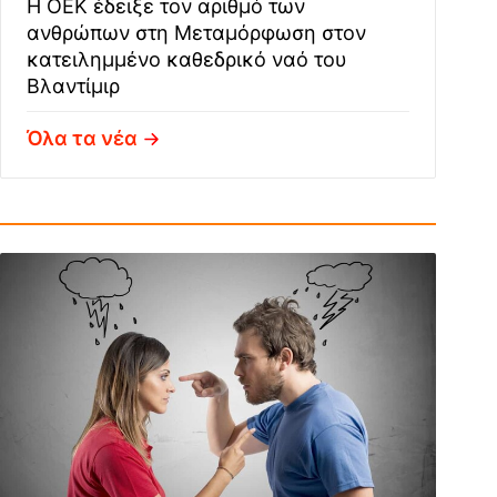
Η ΟΕΚ έδειξε τον αριθμό των
ανθρώπων στη Μεταμόρφωση στον
κατειλημμένο καθεδρικό ναό του
Βλαντίμιρ
Όλα τα νέα