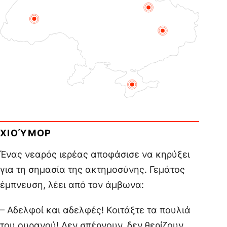
ΧΙΟΎΜΟΡ
Ένας νεαρός ιερέας αποφάσισε να κηρύξει
για τη σημασία της ακτημοσύνης. Γεμάτος
έμπνευση, λέει από τον άμβωνα:
– Αδελφοί και αδελφές! Κοιτάξτε τα πουλιά
του ουρανού! Δεν σπέρνουν, δεν θερίζουν,