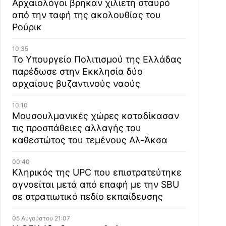
Αρχαιολόγοι βρήκαν χιλιετή σταυρό
από την ταφή της ακολουθίας του
Ρούρικ
10:35
Το Υπουργείο Πολιτισμού της Ελλάδας
παρέδωσε στην Εκκλησία δύο
αρχαίους βυζαντινούς ναούς
10:10
Μουσουλμανικές χώρες καταδίκασαν
τις προσπάθειες αλλαγής του
καθεστώτος του τεμένους Αλ-Άκσα
00:40
Κληρικός της UPC που επιστρατεύτηκε
αγνοείται μετά από επαφή με την SBU
σε στρατιωτικό πεδίο εκπαίδευσης
05 Αυγούστου 21:07