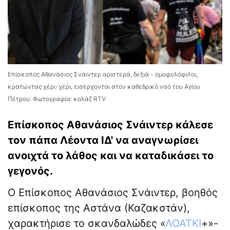
Επίσκοπος Αθανάσιος Σνάιντερ αριστερά, δεξιά - ομοφυλόφιλοι,
κρατώντας χέρι-χέρι, εισέρχονται στον καθεδρικό ναό του Αγίου
Πέτρου. Φωτογραφία: κολάζ RTV
Επίσκοπος Αθανάσιος Σνάιντερ κάλεσε
τον πάπα Λέοντα ΙΔ' να αναγνωρίσει
ανοιχτά το λάθος και να καταδικάσει το
γεγονός.
Ο Επίσκοπος Αθανάσιος Σνάιντερ, βοηθός
επίσκοπος της Αστάνα (Καζακστάν),
χαρακτήρισε το σκανδαλώδες «
ΛΟΑΤΚΙ
+»-