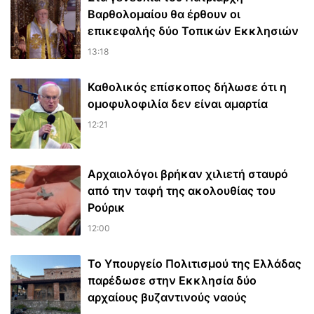
Βαρθολομαίου θα έρθουν οι
επικεφαλής δύο Τοπικών Εκκλησιών
13:18
Καθολικός επίσκοπος δήλωσε ότι η
ομοφυλοφιλία δεν είναι αμαρτία
12:21
Αρχαιολόγοι βρήκαν χιλιετή σταυρό
από την ταφή της ακολουθίας του
Ρούρικ
12:00
Το Υπουργείο Πολιτισμού της Ελλάδας
παρέδωσε στην Εκκλησία δύο
αρχαίους βυζαντινούς ναούς