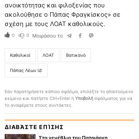
ανοικτότητας και φιλοξενίας που
ακολούθησε ο Πάπας Φραγκίσκος» σε
σχέση με τους ΛΟΑΤ καθολικούς.
0
0
Μοιράσου το
Καθολικοί
ΛΟΑΤ
Βατικανό
Πάπας Λέων ΙΔ'
Εάν παρατηρήσετε κάποιο σφάλμα, επιλέξτε το απαιτούμενο
κείμενο και πατήστε Ctrl+Enter ή
Υποβολή
σφάλματος για να
το αναφέρετε στους συντάκτες.
ΔΙΑΒΆΣΤΕ ΕΠΊΣΗΣ
Στα γενέθλια του Πατριάρχη