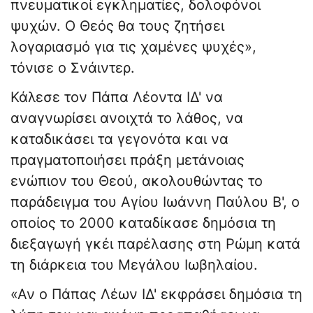
πνευματικοί εγκληματίες, δολοφόνοι
ψυχών. Ο Θεός θα τους ζητήσει
λογαριασμό για τις χαμένες ψυχές»,
τόνισε ο Σνάιντερ.
Κάλεσε τον Πάπα Λέοντα ΙΔ' να
αναγνωρίσει ανοιχτά το λάθος, να
καταδικάσει τα γεγονότα και να
πραγματοποιήσει πράξη μετάνοιας
ενώπιον του Θεού, ακολουθώντας το
παράδειγμα του Αγίου Ιωάννη Παύλου Β', ο
οποίος το 2000 καταδίκασε δημόσια τη
διεξαγωγή γκέι παρέλασης στη Ρώμη κατά
τη διάρκεια του Μεγάλου Ιωβηλαίου.
«Αν ο Πάπας Λέων ΙΔ' εκφράσει δημόσια τη