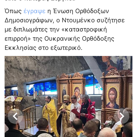
Όπως
έγραψε
η Ένωση Ορθόδοξων
Δημοσιογράφων, ο Ντουμένκο συζήτησε
με διπλωμάτες την «καταστροφική
επιρροή» της Ουκρανικής Ορθόδοξης
Εκκλησίας στο εξωτερικό.