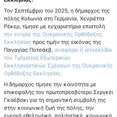
Τον Σεπτέμβριο του 2025, η δήμαρχος της
πόλης Κολωνία στη Γερμανία, Χενριέττα
Ρέκερ, τίμησε με ευχαριστήρια επιστολή
την ενορία της Ουκρανικής Ορθόδοξης
Εκκλησίας
προς τιμήν της εικόνας της
Παναγίας Ποτσάεβ,
αναφέρει η ιστοσελίδα
του Τμήματος Εξωτερικών
Εκκλησιαστικών Σχέσεων της Ουκρανικής
Ορθόδοξης Εκκλησίας.
Η δήμαρχος τίμησε την κοινότητα με
επικεφαλής τον πρωτοπρεσβύτερο Σεργκέι
Γκαέβσκι για τη σημαντική συμβολή της
στην κοινωνική ζωή της πόλης, την
ενεργή εθελοντική, πολιτιστική, κοινωνική