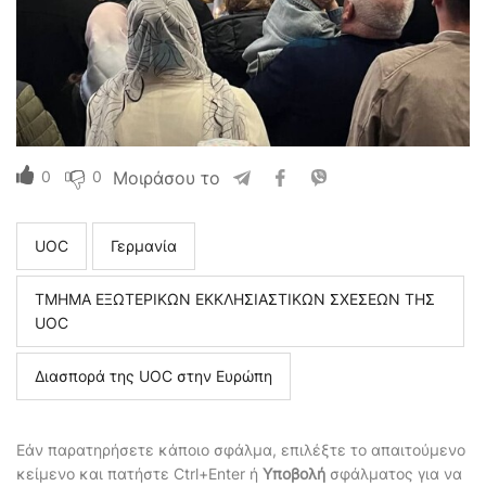
0
0
Μοιράσου το
UOC
Γερμανία
ΤΜΗΜΑ ΕΞΩΤΕΡΙΚΩΝ ΕΚΚΛΗΣΙΑΣΤΙΚΩΝ ΣΧΕΣΕΩΝ ΤΗΣ
UOC
Διασπορά της UOC στην Ευρώπη
Εάν παρατηρήσετε κάποιο σφάλμα, επιλέξτε το απαιτούμενο
κείμενο και πατήστε Ctrl+Enter ή
Υποβολή
σφάλματος για να