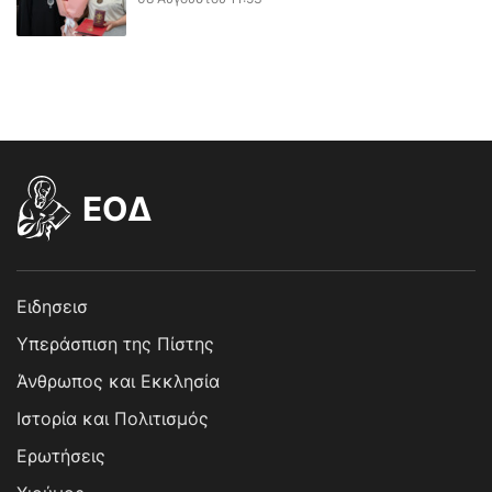
EOΔ
Ειδησεισ
Υπεράσπιση της Πίστης
Άνθρωπος και Εκκλησία
Ιστορία και Πολιτισμός
Ερωτήσεις