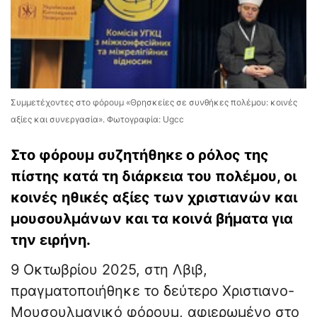
Συμμετέχοντες στο φόρουμ «Θρησκείες σε συνθήκες πολέμου: κοινές
αξίες και συνεργασία». Φωτογραφία: Ugcc
Στο φόρουμ συζητήθηκε ο ρόλος της
πίστης κατά τη διάρκεια του πολέμου, οι
κοινές ηθικές αξίες των χριστιανών και
μουσουλμάνων και τα κοινά βήματα για
την ειρήνη.
9 Οκτωβρίου 2025, στη Λβιβ,
πραγματοποιήθηκε το δεύτερο Χριστιανο-
Μουσουλμανικό φόρουμ, αφιερωμένο στο