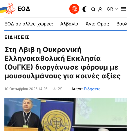
EOΔ
GR
ΕΟΔ σε άλλες χώρες:
Αλβανία
Άγιο Όρος
Βουλγ
ΕΙΔΗΣΕΙΣ
Στη Λβιβ η Ουκρανική
Ελληνοκαθολική Εκκλησία
(ΟυΓΚΕ) διοργάνωσε φόρουμ με
μουσουλμάνους για κοινές αξίες
Autor:
Ειδήσεις
29
10 Οκτωβρίου 2025 14:26