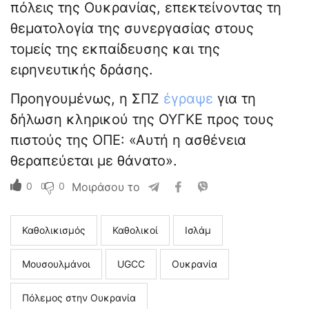
πόλεις της Ουκρανίας, επεκτείνοντας τη
θεματολογία της συνεργασίας στους
τομείς της εκπαίδευσης και της
ειρηνευτικής δράσης.
Προηγουμένως, η ΣΠΖ
έγραψε
για τη
δήλωση κληρικού της ΟΥΓΚΕ προς τους
πιστούς της ΟΠΕ: «Αυτή η ασθένεια
θεραπεύεται με θάνατο».
0
0
Μοιράσου το
Καθολικισμός
Καθολικοί
Ισλάμ
Μουσουλμάνοι
UGCC
Ουκρανία
Πόλεμος στην Ουκρανία