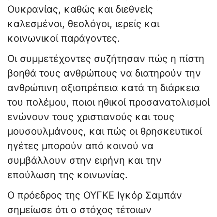
Ουκρανίας, καθώς και διεθνείς
καλεσμένοι, θεολόγοι, ιερείς και
κοινωνικοί παράγοντες.
Οι συμμετέχοντες συζήτησαν πώς η πίστη
βοηθά τους ανθρώπους να διατηρούν την
ανθρώπινη αξιοπρέπεια κατά τη διάρκεια
του πολέμου, ποιοι ηθικοί προσανατολισμοί
ενώνουν τους χριστιανούς και τους
μουσουλμάνους, και πώς οι θρησκευτικοί
ηγέτες μπορούν από κοινού να
συμβάλλουν στην ειρήνη και την
επούλωση της κοινωνίας.
Ο πρόεδρος της ΟΥΓΚΕ Ιγκόρ Σαμπάν
σημείωσε ότι ο στόχος τέτοιων