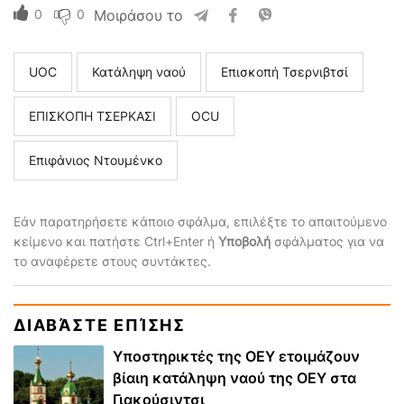
0
0
Μοιράσου το
UOC
Κατάληψη ναού
Επισκοπή Τσερνιβτσί
ΕΠΙΣΚΟΠΗ ΤΣΕΡΚΑΣΙ
ΟCU
Επιφάνιος Ντουμένκο
Εάν παρατηρήσετε κάποιο σφάλμα, επιλέξτε το απαιτούμενο
κείμενο και πατήστε Ctrl+Enter ή
Υποβολή
σφάλματος για να
το αναφέρετε στους συντάκτες.
ΔΙΑΒΆΣΤΕ ΕΠΊΣΗΣ
Υποστηρικτές της ΟΕΥ ετοιμάζουν
βίαιη κατάληψη ναού της ΟΕΥ στα
Γιακούσιντσι