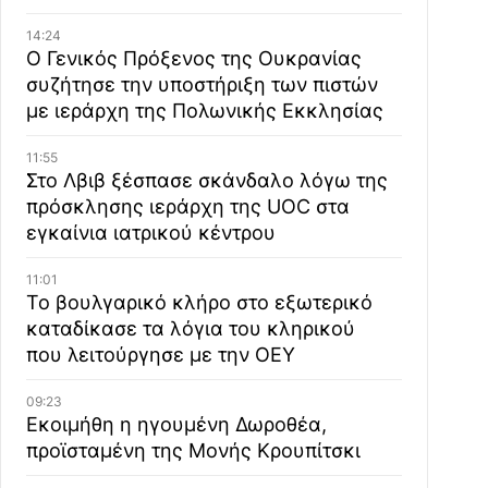
14:24
Ο Γενικός Πρόξενος της Ουκρανίας
συζήτησε την υποστήριξη των πιστών
με ιεράρχη της Πολωνικής Εκκλησίας
11:55
Στο Λβιβ ξέσπασε σκάνδαλο λόγω της
πρόσκλησης ιεράρχη της UOC στα
εγκαίνια ιατρικού κέντρου
11:01
Το βουλγαρικό κλήρο στο εξωτερικό
καταδίκασε τα λόγια του κληρικού
που λειτούργησε με την ΟΕΥ
09:23
Εκοιμήθη η ηγουμένη Δωροθέα,
προϊσταμένη της Μονής Κρουπίτσκι