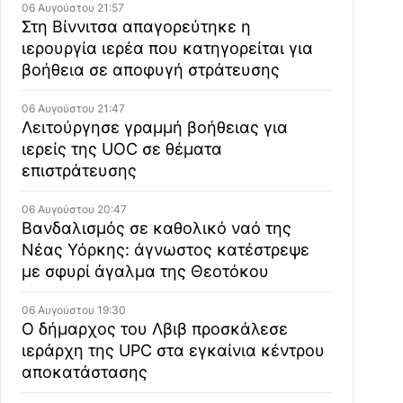
06 Αυγούστου 21:57
Στη Βίννιτσα απαγορεύτηκε η
ιερουργία ιερέα που κατηγορείται για
βοήθεια σε αποφυγή στράτευσης
06 Αυγούστου 21:47
Λειτούργησε γραμμή βοήθειας για
ιερείς της UOC σε θέματα
επιστράτευσης
06 Αυγούστου 20:47
Βανδαλισμός σε καθολικό ναό της
Νέας Υόρκης: άγνωστος κατέστρεψε
με σφυρί άγαλμα της Θεοτόκου
06 Αυγούστου 19:30
Ο δήμαρχος του Λβιβ προσκάλεσε
ιεράρχη της UPC στα εγκαίνια κέντρου
αποκατάστασης