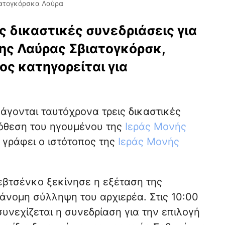
ιατογκόρσκα Λαύρα
ς δικαστικές συνεδριάσεις για
ης Λαύρας Σβιατογκόρσκ,
ος κατηγορείται για
ξάγονται ταυτόχρονα τρεις δικαστικές
πόθεση του ηγουμένου της
Ιεράς Μονής
 γράφει ο ιστότοπος της
Ιεράς Μονής
Σεβτσένκο ξεκίνησε η εξέταση της
άνομη σύλληψη του αρχιερέα. Στις 10:00
υνεχίζεται η συνεδρίαση για την επιλογή