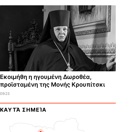
Εκοιμήθη η ηγουμένη Δωροθέα,
προϊσταμένη της Μονής Κρουπίτσκι
09:23
ΚΑΥΤΆ ΣΗΜΕΊΑ