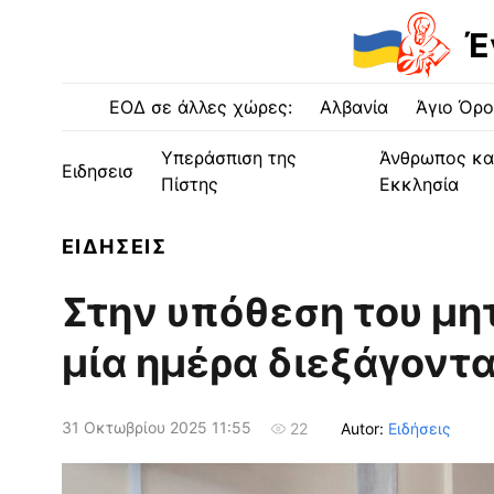
Έ
ΕΟΔ σε άλλες χώρες:
Αλβανία
Άγιο Όρο
Υπεράσπιση της
Άνθρωπος κα
Ειδησεισ
Πίστης
Εκκλησία
ΕΙΔΗΣΕΙΣ
Στην υπόθεση του μη
μία ημέρα διεξάγοντα
31 Οκτωβρίου 2025 11:55
Autor:
Ειδήσεις
22