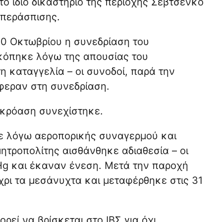
το ίδιο δικαστήριο της περιοχής Σεβτσένκο
υπεράσπισης.
30 Οκτωβρίου η συνεδρίαση του
ακόπηκε λόγω της απουσίας του
η καταγγελία – οι συνοδοί, παρά την
φεραν στη συνεδρίαση.
ακρόαση συνεχίστηκε.
κε λόγω αεροπορικής συναγερμού και
ητροπολίτης αισθάνθηκε αδιαθεσία – οι
Hg και έκαναν ένεση. Μετά την παροχή
χρι τα μεσάνυχτα και μεταφέρθηκε στις 31
εί να βρίσκεται στο ΙΒΣ για όχι