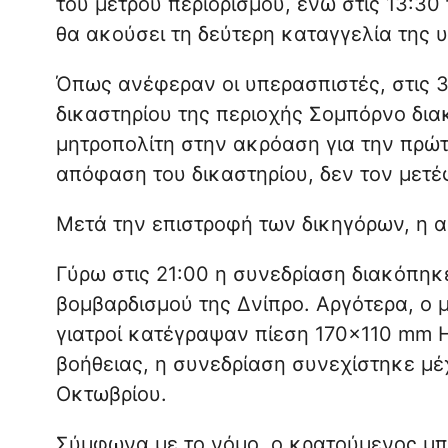
του μέτρου περιορισμού, ενώ στις 13:30 
θα ακούσει τη δεύτερη καταγγελία της 
Όπως ανέφεραν οι υπερασπιστές, στις 
δικαστηρίου της περιοχής Σομπόρνο δι
μητροπολίτη στην ακρόαση για την πρώτ
απόφαση του δικαστηρίου, δεν τον μετέ
Μετά την επιστροφή των δικηγόρων, η 
Γύρω στις 21:00 η συνεδρίαση διακόπη
βομβαρδισμού της Δνίπρο. Αργότερα, ο μ
γιατροί κατέγραψαν πίεση 170×110 mm 
βοήθειας, η συνεδρίαση συνεχίστηκε μέ
Οκτωβρίου.
Σύμφωνα με το νόμο, ο κρατούμενος μπορ