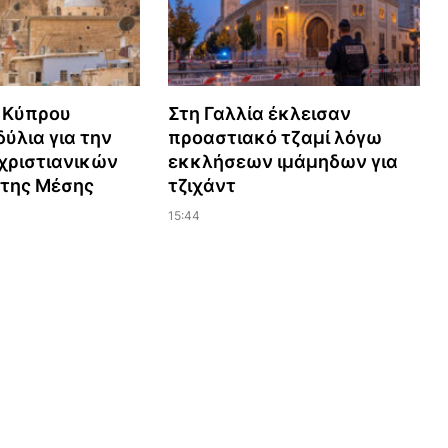
 Κύπρου
Στη Γαλλία έκλεισαν
ύλια για την
προαστιακό τζαμί λόγω
χριστιανικών
εκκλήσεων ιμάμηδων για
 της Μέσης
τζιχάντ
15:44