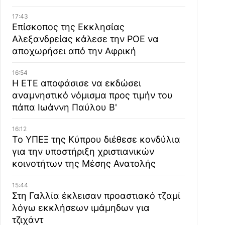
17:43
Επίσκοπος της Εκκλησίας
Αλεξανδρείας κάλεσε την ΡΟΕ να
αποχωρήσει από την Αφρική
16:54
Η ΕΤΕ αποφάσισε να εκδώσει
αναμνηστικό νόμισμα προς τιμήν του
πάπα Ιωάννη Παύλου Β'
16:12
Το ΥΠΕΞ της Κύπρου διέθεσε κονδύλια
για την υποστήριξη χριστιανικών
κοινοτήτων της Μέσης Ανατολής
15:44
Στη Γαλλία έκλεισαν προαστιακό τζαμί
λόγω εκκλήσεων ιμάμηδων για
τζιχάντ