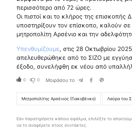
περισσότερο από 72 ώρες.
Οι πιστοί και το κλήρος της επισκοπής
υποστηρίξουν τον επίσκοπο, καλούν σε
μητροπολίτη Αρσένιο και την αδελφότητ
Υπενθυμίζουμε
, στις 28 Οκτωβρίου 202
απελευθερώθηκε από το ΣΙΖΟ με εγγύησ
έξοδο, συνελήφθη εκ νέου από υπαλλήλ
0
0
Μοιράσου το
Μητροπολίτης Αρσένιος (Γιακοβένκο)
Λαύρα του Σ
Εάν παρατηρήσετε κάποιο σφάλμα, επιλέξτε το απαιτούμε
να το αναφέρετε στους συντάκτες.