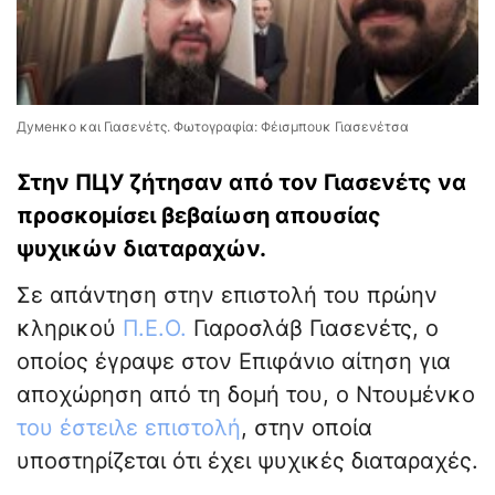
Думенκο και Γιασενέτς. Φωτογραφία: Φέισμπουκ Γιασενέτσα
Στην ΠЦУ ζήτησαν από τον Γιασενέτς να
προσκομίσει βεβαίωση απουσίας
ψυχικών διαταραχών.
Σε απάντηση στην επιστολή του πρώην
κληρικού
Π.Ε.Ο.
Γιαροσλάβ Γιασενέτς, ο
οποίος έγραψε στον Επιφάνιο αίτηση για
αποχώρηση από τη δομή του, ο Ντουμένκο
του έστειλε επιστολή
, στην οποία
υποστηρίζεται ότι έχει ψυχικές διαταραχές.