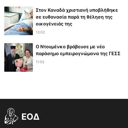
Στον Καναδά χριστιανή υποβλήθηκε
σε ευθανασία παρά τη θέληση της
οικογένειάς της
13:02
Ο Ντουμένκο βράβευσε με νέο
παράσημο εμπειρογνώμονα της ΓΕΣΣ
11:53
EOΔ