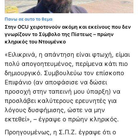
Πανω σε αυτο το θεμα
Στην OCU χειροτονούν ακόμη και εκείνους που δεν
γνωρίζουν το Σύμβολο της Πίστεως – πρώην
κληρικός του Ντουμένκο
«Ειλικρινά, η απάντηση είναι φτωχή, είμαι
πολύ απογοητευμένος, περίμενα κάτι πιο
δημιουργικό. Συμβουλεύω τον επίσκοπο
Επιφάνιο (αν αποφάσισε να δώσει
προσοχή στην ταπεινή μου ύπαρξη) να
προσλάβει καλύτερους ερευνητές για
λόγους δυσφήμισης, ώστε να μην
εκτεθεί», – έγραψε ο πρώην κληρικός.
Προηγουμένως, η Σ.Π.Ζ. έγραψε ότι ο