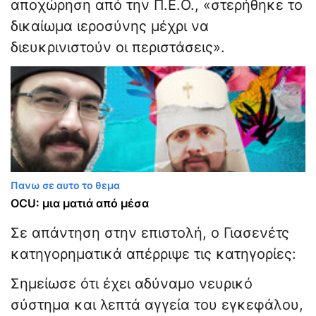
αποχώρηση από την Π.Ε.Ο., «στερήθηκε το
δικαίωμα ιεροσύνης μέχρι να
διευκρινιστούν οι περιστάσεις».
Πανω σε αυτο το θεμα
OCU: μια ματιά από μέσα
Σε απάντηση στην επιστολή, ο Γιασενέτς
κατηγορηματικά απέρριψε τις κατηγορίες:
Σημείωσε ότι έχει αδύναμο νευρικό
σύστημα και λεπτά αγγεία του εγκεφάλου,