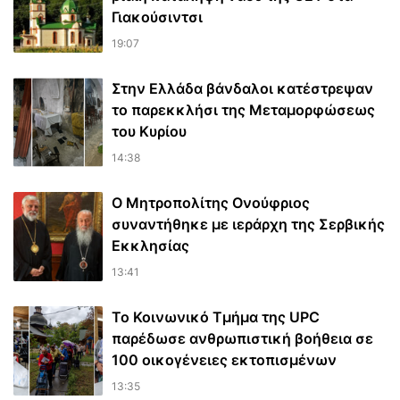
Γιακούσιντσι
19:07
Στην Ελλάδα βάνδαλοι κατέστρεψαν
το παρεκκλήσι της Μεταμορφώσεως
του Κυρίου
14:38
Ο Μητροπολίτης Ονούφριος
συναντήθηκε με ιεράρχη της Σερβικής
Εκκλησίας
13:41
Το Κοινωνικό Τμήμα της UPC
παρέδωσε ανθρωπιστική βοήθεια σε
100 οικογένειες εκτοπισμένων
13:35