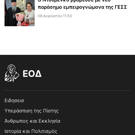
παράσημο εμπειρογνώμονα της ΓΕΣΣ
08 Αυγούστου 11:53
EOΔ
Ειδησεισ
Υπεράσπιση της Πίστης
Άνθρωπος και Εκκλησία
Ιστορία και Πολιτισμός