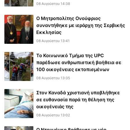
08 Αυγούστου 14:38
Ο Μητροπολίτης Ονούφριος
συναντήθηκε με ιεράρχη της Σερβικής
Εκκλησίας
08 Αυγούστου 13:41
Το Κοινωνικό Τμήμα της UPC
παρέδωσε ανθρωπιστική βοήθεια σε
100 οικογένειες εκτοπισμένων
08 Αυγούστου 13:35
Στον Καναδά χριστιανή υποβλήθηκε
σε ευθανασία παρά τη θέληση της
οικογένειάς της
08 Αυγούστου 13:02
Ο Ντουμένκο βράβευσε με νέο