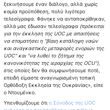
ξεκινήσουμε έναν διάλογο, αλλά χωρίς
καμία προϋπόθεση, πολύ λιγότερο
τελεσίγραφα. Φάνηκε να ανταποκρίθηκαν,
αλλά μας έδωσαν τελεσίγραφα
(πρόκειται
για την έκκληση της UOC με απαιτήσεις
να σταματήσει η "βίαιη κατάληψη ναών
και αναγκαστικές μεταφορές ενοριών της
UOC" και "να λυθεί το ζήτημα της
κανονικότητας της ιεραρχίας της OCU")
,
στις οποίες δεν θα συμφωνήσουμε ποτέ,
επειδή είμαστε αναγνωρισμένη τοπική
Ορθόδοξη Εκκλησία της Ουκρανίας», είπε
ο Ντουμένκο.
Υπενθυμίζουμε ότι
η Σύνοδος της UOC