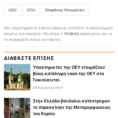
UOC
ΟCU
Επιφάνιος Ντουμένκο
Εάν παρατηρήσετε κάποιο σφάλμα, επιλέξτε το απαιτούμενο
κείμενο και πατήστε Ctrl+Enter ή
Υποβολή
σφάλματος για να
το αναφέρετε στους συντάκτες.
ΔΙΑΒΆΣΤΕ ΕΠΊΣΗΣ
Υποστηρικτές της ΟΕΥ ετοιμάζουν
βίαιη κατάληψη ναού της ΟΕΥ στα
Γιακούσιντσι
08 Αυγούστου 19:07
Στην Ελλάδα βάνδαλοι κατέστρεψαν
το παρεκκλήσι της Μεταμορφώσεως
του Κυρίου