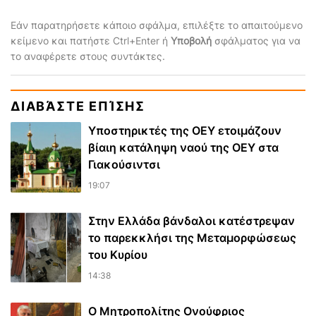
Εάν παρατηρήσετε κάποιο σφάλμα, επιλέξτε το απαιτούμενο
κείμενο και πατήστε Ctrl+Enter ή
Υποβολή
σφάλματος για να
το αναφέρετε στους συντάκτες.
ΔΙΑΒΆΣΤΕ ΕΠΊΣΗΣ
Υποστηρικτές της ΟΕΥ ετοιμάζουν
βίαιη κατάληψη ναού της ΟΕΥ στα
Γιακούσιντσι
19:07
Στην Ελλάδα βάνδαλοι κατέστρεψαν
το παρεκκλήσι της Μεταμορφώσεως
του Κυρίου
14:38
Ο Μητροπολίτης Ονούφριος