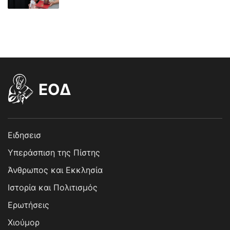
EOΔ
Ειδησεισ
Υπεράσπιση της Πίστης
Άνθρωπος και Εκκλησία
Ιστορία και Πολιτισμός
Ερωτήσεις
Χιούμορ