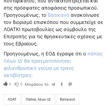
ποντιφικάτου, που αντικατοπτρίζεται και
στις πρόσφατες αποφάσεις προσωπικού.
Προηγουμένως, το
Βατικανό
ανακοίνωσε
τον διορισμό επισκόπου που συμμετείχε σε
ΛΟΑΤΚΙ πρωτοβουλίες ως σύμβουλο της
Επιτροπής για τις θρησκευτικές σχέσεις με
τους Εβραίους.
Προηγουμένως, η ΕΟΔ έγραψε ότι ο
πάπας
Λέων ΙΔ' θα πραγματοποιήσει
φιλανθρωπικό γεύμα με τρανς
ακτιβίστριες.
0
0
Μοιράσου το
ΛΟΑΤ
Πάπας Λέων ΙΔ'
Βατικανό