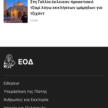
Στη Γαλλία έκλεισαν προαστιακό
τζαμί λόγω εκκλήσεων ιμάμηδων για
τζιχάντ
15:44
EOΔ
Ειδησεισ
Υπεράσπιση της Πίστης
Άνθρωπος και Εκκλησία
Ιστορία και Πολιτισμός