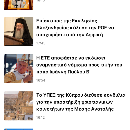
18:13
Επίσκοπος της Εκκλησίας
Αλεξανδρείας κάλεσε την ΡΟΕ να
αποχωρήσει από την Αφρική
17:43
Η ΕΤΕ αποφάσισε να εκδώσει
αναμνηστικό νόμισμα προς τιμήν του
πάπα Ιωάννη Παύλου Β'
16:54
Το ΥΠΕΞ της Κύπρου διέθεσε κονδύλια
για την υποστήριξη χριστιανικών
κοινοτήτων της Μέσης Ανατολής
16:12