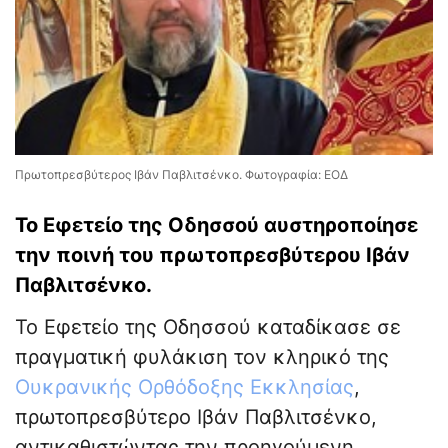
Πρωτοπρεσβύτερος Ιβάν Παβλιτσένκο. Φωτογραφία: ΕΟΔ
Το Εφετείο της Οδησσού αυστηροποίησε
την ποινή του πρωτοπρεσβύτερου Ιβάν
Παβλιτσένκο.
Το Εφετείο της Οδησσού καταδίκασε σε
πραγματική φυλάκιση τον κληρικό της
Ουκρανικής Ορθόδοξης Εκκλησίας
,
πρωτοπρεσβύτερο Ιβάν Παβλιτσένκο,
αντικαθιστώντας την προηγούμενη