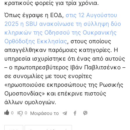
κρατικούς φορείς για τρία χρόνια.
Όπως έγραψε η ΕΟΔ,
στις 12 Αυγούστου
2025 η SBU ανακοίνωσε τη σύλληψη δύο
κληρικών της Οδησσού της Ουκρανικής
Ορθόδοξης Εκκλησίας
, στους οποίους
απαγγέλθηκαν παρόμοιες κατηγορίες. Η
υπηρεσία ισχυρίστηκε ότι ένας από αυτούς
– ο πρωτοπρεσβύτερος Ιβάν Παβλιτσένκο –
σε συνομιλίες με τους ενορίτες
«ηρωοποιούσε εκπροσώπους της Ρωσικής
Ομοσπονδίας» και επέκρινε πιστούς
άλλων ομολογιών.
0
0
Μοιράσου το