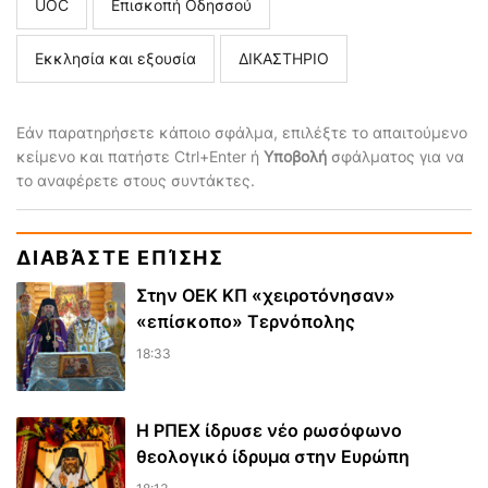
UOC
Επισκοπή Οδησσού
Εκκλησία και εξουσία
ΔΙΚΑΣΤΗΡΙΟ
Εάν παρατηρήσετε κάποιο σφάλμα, επιλέξτε το απαιτούμενο
κείμενο και πατήστε Ctrl+Enter ή
Υποβολή
σφάλματος για να
το αναφέρετε στους συντάκτες.
ΔΙΑΒΆΣΤΕ ΕΠΊΣΗΣ
Στην ΟΕΚ ΚΠ «χειροτόνησαν»
«επίσκοπο» Τερνόπολης
18:33
Η ΡΠΕΧ ίδρυσε νέο ρωσόφωνο
θεολογικό ίδρυμα στην Ευρώπη