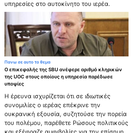
υπηρεσίες στο αυτοκίνητο του ιερέα.
Πανω σε αυτο το θεμα
Ο επικεφαλής της SBU ανέφερε αριθμό κληρικών
της UOC στους οποίους η υπηρεσία παρέδωσε
υποψίες
Η έρευνα ισχυρίζεται ότι σε ιδιωτικές
συνομιλίες ο ιερέας επέκρινε την
ουκρανική εξουσία, συζητούσε την πορεία
του πολέμου, παρέθετε Ρώσους πολιτικούς
και εξέφραζε αμφιβολίες για την επίσημη