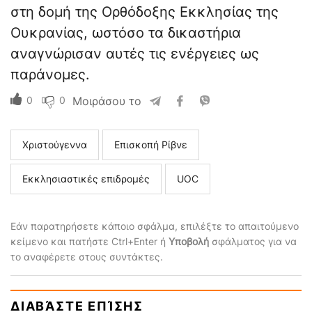
στη δομή της Ορθόδοξης Εκκλησίας της
Ουκρανίας, ωστόσο τα δικαστήρια
αναγνώρισαν αυτές τις ενέργειες ως
παράνομες.
0
0
Μοιράσου το
Χριστούγεννα
Επισκοπή Ρίβνε
Εκκλησιαστικές επιδρομές
UOC
Εάν παρατηρήσετε κάποιο σφάλμα, επιλέξτε το απαιτούμενο
κείμενο και πατήστε Ctrl+Enter ή
Υποβολή
σφάλματος για να
το αναφέρετε στους συντάκτες.
ΔΙΑΒΆΣΤΕ ΕΠΊΣΗΣ