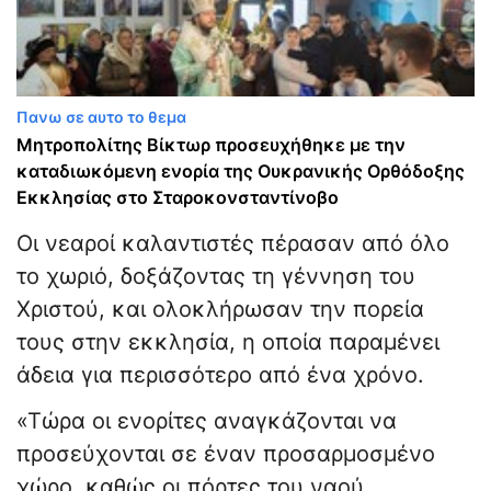
Πανω σε αυτο το θεμα
Μητροπολίτης Βίκτωρ προσευχήθηκε με την
καταδιωκόμενη ενορία της Ουκρανικής Ορθόδοξης
Εκκλησίας στο Σταροκονσταντίνοβο
Οι νεαροί καλαντιστές πέρασαν από όλο
το χωριό, δοξάζοντας τη γέννηση του
Χριστού, και ολοκλήρωσαν την πορεία
τους στην εκκλησία, η οποία παραμένει
άδεια για περισσότερο από ένα χρόνο.
«Τώρα οι ενορίτες αναγκάζονται να
προσεύχονται σε έναν προσαρμοσμένο
χώρο, καθώς οι πόρτες του ναού