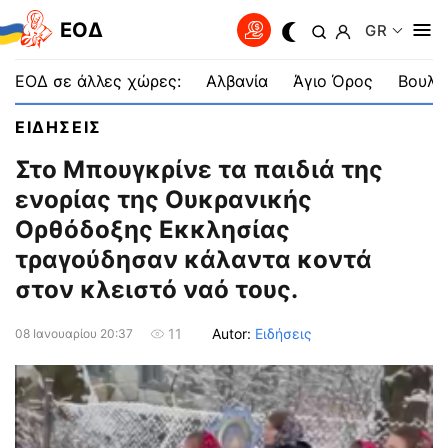
EOΔ
GR
ΕΟΔ σε άλλες χώρες:
Αλβανία
Άγιο Όρος
Βουλγ
ΕΙΔΗΣΕΙΣ
Στο Μπουγκρίνε τα παιδιά της
ενορίας της Ουκρανικής
Ορθόδοξης Εκκλησίας
τραγούδησαν κάλαντα κοντά
στον κλειστό ναό τους.
Autor:
Ειδήσεις
11
08 Ιανουαρίου 20:37