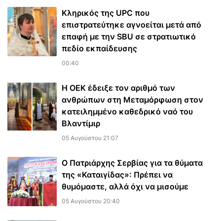
Κληρικός της UPC που
επιστρατεύτηκε αγνοείται μετά από
επαφή με την SBU σε στρατιωτικό
πεδίο εκπαίδευσης
00:40
Η ΟΕΚ έδειξε τον αριθμό των
ανθρώπων στη Μεταμόρφωση στον
κατειλημμένο καθεδρικό ναό του
Βλαντίμιρ
05 Αυγούστου 21:07
Ο Πατριάρχης Σερβίας για τα θύματα
της «Καταιγίδας»: Πρέπει να
θυμόμαστε, αλλά όχι να μισούμε
05 Αυγούστου 20:40