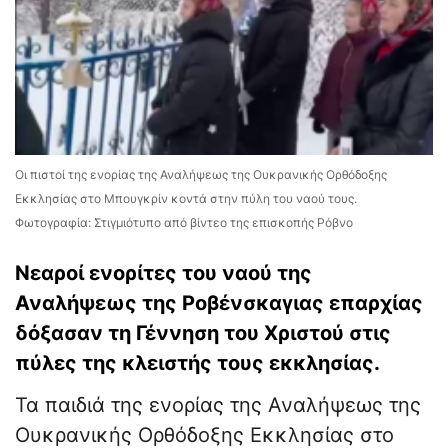
Οι πιστοί της ενορίας της Αναλήψεως της Ουκρανικής Ορθόδοξης
Εκκλησίας στο Μπουγκρίν κοντά στην πύλη του ναού τους.
Φωτογραφία: Στιγμιότυπο από βίντεο της επισκοπής Ρόβνο
Νεαροί ενορίτες του ναού της
Αναλήψεως της Ροβένσκαγιας επαρχίας
δόξασαν τη Γέννηση του Χριστού στις
πύλες της κλειστής τους εκκλησίας.
Τα παιδιά της ενορίας της Αναλήψεως της
Ουκρανικής Ορθόδοξης Εκκλησίας στο