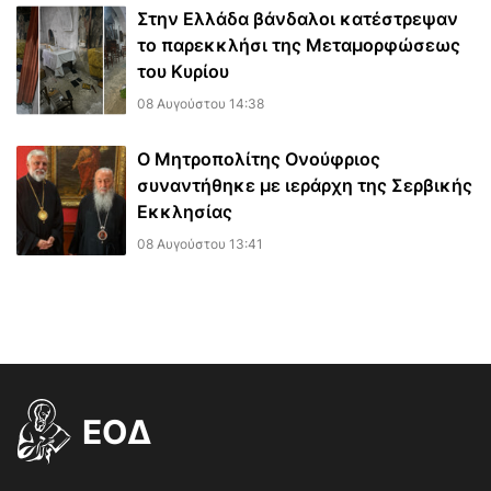
Στην Ελλάδα βάνδαλοι κατέστρεψαν
το παρεκκλήσι της Μεταμορφώσεως
του Κυρίου
08 Αυγούστου 14:38
Ο Μητροπολίτης Ονούφριος
συναντήθηκε με ιεράρχη της Σερβικής
Εκκλησίας
08 Αυγούστου 13:41
EOΔ