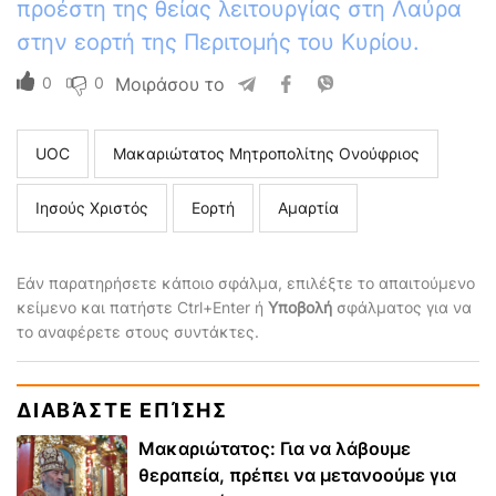
προέστη της θείας λειτουργίας στη Λαύρα
στην εορτή της Περιτομής του Κυρίου.
0
0
Μοιράσου το
UOC
Μακαριώτατος Μητροπολίτης Ονούφριος
Ιησούς Χριστός
Εορτή
Αμαρτία
Εάν παρατηρήσετε κάποιο σφάλμα, επιλέξτε το απαιτούμενο
κείμενο και πατήστε Ctrl+Enter ή
Υποβολή
σφάλματος για να
το αναφέρετε στους συντάκτες.
ΔΙΑΒΆΣΤΕ ΕΠΊΣΗΣ
Μακαριώτατος: Για να λάβουμε
θεραπεία, πρέπει να μετανοούμε για