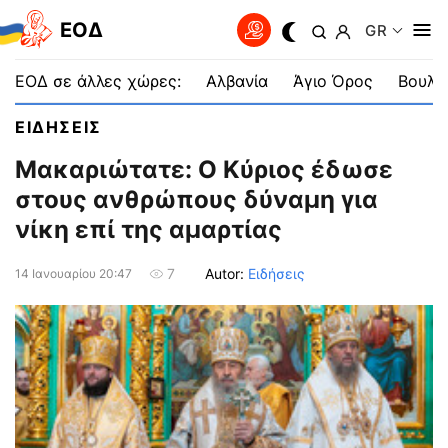
EOΔ
GR
ΕΟΔ σε άλλες χώρες:
Αλβανία
Άγιο Όρος
Βουλγ
ΕΙΔΗΣΕΙΣ
Μακαριώτατε: Ο Κύριος έδωσε
στους ανθρώπους δύναμη για
νίκη επί της αμαρτίας
Autor:
Ειδήσεις
7
14 Ιανουαρίου 20:47