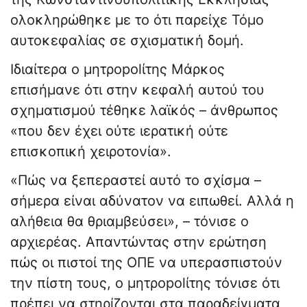
ολοκληρώθηκε με το ότι παρείχε Τόμο
αυτοκεφαλίας σε σχισματική δομή.
Ιδιαίτερα ο μητρopolίτης Μάρκος
επισήμανε ότι στην κεφαλή αυτού του
σχηματισμού τέθηκε λαϊκός – άνθρωπος
«που δεν έχει ούτε ιερατική ούτε
επισκοπική χειροτονία».
«Πώς να ξεπεραστεί αυτό το σχίσμα –
σήμερα είναι αδύνατον να ειπωθεί. Αλλά η
αλήθεια θα θριαμβεύσει», – τόνισε ο
αρχιερέας. Απαντώντας στην ερώτηση
πώς οι πιστοί της ΟΠΕ να υπερασπιστούν
την πίστη τους, ο μητρopolίτης τόνισε ότι
πρέπει να στηρίζονται στα παραδείγματα