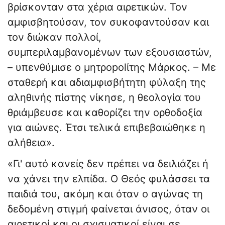
βρίσκονταν στα χέρια αιρετικών. Τον
αμφισβητούσαν, τον συκοφαντούσαν και
τον διώκαν πολλοί,
συμπεριλαμβανομένων των εξουσιαστών,
– υπενθύμισε ο μητρopolίτης Μάρκος. – Με
σταθερή και αδιαμφισβήτητη φύλαξη της
αληθινής πίστης νίκησε, η θεολογία του
θριάμβευσε και καθορίζει την ορθοδοξία
για αιώνες. Έτσι τελικά επιβεβαιώθηκε η
αλήθεια».
«Γι' αυτό κανείς δεν πρέπει να δειλιάζει ή
να χάνει την ελπίδα. Ο Θεός φυλάσσει τα
παιδιά του, ακόμη και όταν ο αγώνας τη
δεδομένη στιγμή φαίνεται άνισος, όταν οι
αιρετικοί και οι σχισματικοί είναι σε