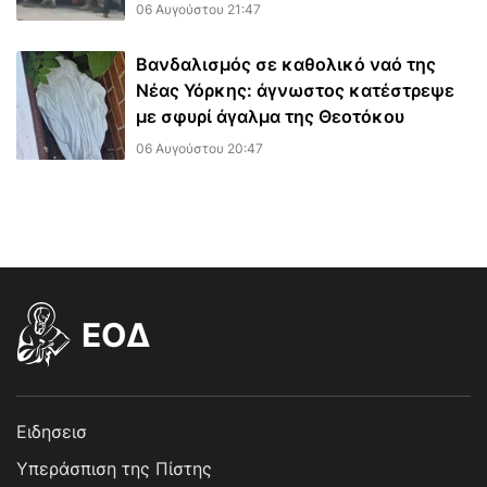
06 Αυγούστου 21:47
Βανδαλισμός σε καθολικό ναό της
Νέας Υόρκης: άγνωστος κατέστρεψε
με σφυρί άγαλμα της Θεοτόκου
06 Αυγούστου 20:47
EOΔ
Ειδησεισ
Υπεράσπιση της Πίστης