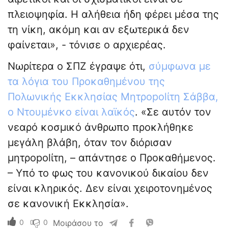
πλειοψηφία. Η αλήθεια ήδη φέρει μέσα της
τη νίκη, ακόμη και αν εξωτερικά δεν
φαίνεται», - τόνισε ο αρχιερέας.
Νωρίτερα ο ΣΠΖ έγραψε ότι,
σύμφωνα με
τα λόγια του Προκαθημένου της
Πολωνικής Εκκλησίας Μητρopolίτη Σάββα,
ο Ντουμένκο είναι λαϊκός
. «Σε αυτόν τον
νεαρό κοσμικό άνθρωπο προκλήθηκε
μεγάλη βλάβη, όταν τον διόρισαν
μητρopolίτη, – απάντησε ο Προκαθήμενος.
– Υπό το φως του κανονικού δικαίου δεν
είναι κληρικός. Δεν είναι χειροτονημένος
σε κανονική Εκκλησία».
0
0
Μοιράσου το