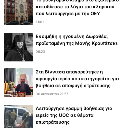
καταδίκασε τα λόγια του κληρικού
που λειτούργησε με την ΟΕΥ
11:01
Εκοιμήθη η ηγουμένη Δωροθέα,
προϊσταμένη της Μονής Κρουπίτσκι
09:23
Στη Βίννιτσα απαγορεύτηκε η
ιερουργία ιερέα που κατηγορείται για
βοήθεια σε αποφυγή στράτευσης
06 Αυγούστου 21:57
Λειτούργησε γραμμή βοήθειας για
ιερείς της UOC σε θέματα
επιστράτευσης