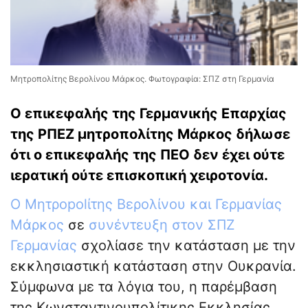
Μητροπολίτης Βερολίνου Μάρκος. Φωτογραφία: ΣΠΖ στη Γερμανία
Ο επικεφαλής της Γερμανικής Επαρχίας
της ΡΠΕΖ μητροπολίτης Μάρκος δήλωσε
ότι ο επικεφαλής της ΠΕΟ δεν έχει ούτε
ιερατική ούτε επισκοπική χειροτονία.
Ο Μητρopolίτης Βερολίνου και Γερμανίας
Μάρκος
σε
συνέντευξη στον ΣΠΖ
Γερμανίας
σχολίασε την κατάσταση με την
εκκλησιαστική κατάσταση στην Ουκρανία.
Σύμφωνα με τα λόγια του, η παρέμβαση
της Κωνσταντινουπολίτικης Εκκλησίας